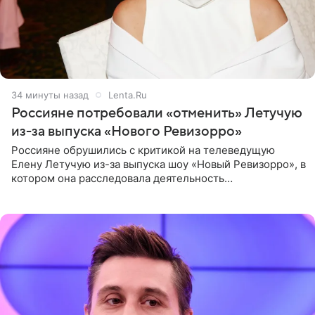
34 минуты назад
Lenta.Ru
Россияне потребовали «отменить» Летучую
из-за выпуска «Нового Ревизорро»
Россияне обрушились с критикой на телеведущую
Елену Летучую из-за выпуска шоу «Новый Ревизорро», в
котором она расследовала деятельность
стоматологической клиники в Москве. В видео и
комментариях,