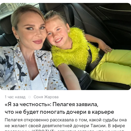
1 час назад
Соня Жарова
«Я за честность»: Пелагея заявила,
что не будет помогать дочери в карьере
Пелагея откровенно рассказала о том, какой судьбы она
не желает своей девятилетней дочери Таисии. В эфире