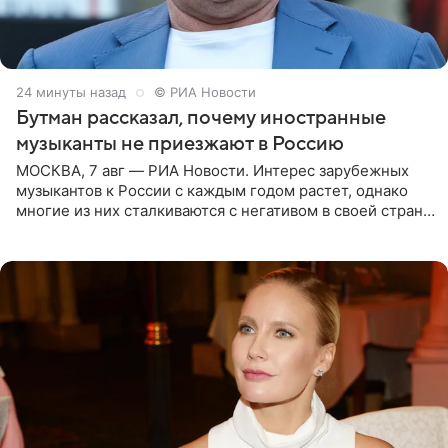
24 минуты назад
© РИА Новости
Бутман рассказал, почему иностранные
музыканты не приезжают в Россию
МОСКВА, 7 авг — РИА Новости. Интерес зарубежных
музыкантов к России с каждым годом растет, однако
многие из них сталкиваются с негативом в своей стране
и риском потерять работу после поездок в РФ, поэтому