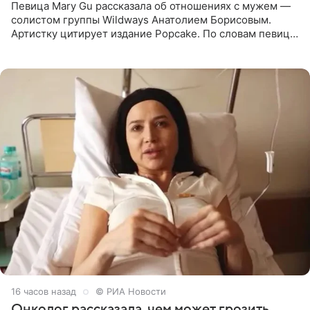
Певица Mary Gu рассказала об отношениях с мужем —
солистом группы Wildways Анатолием Борисовым.
Артистку цитирует издание Popcake. По словам певицы,
залог любви — это принять недостатки другого
человека. Также
16 часов назад
© РИА Новости
Онколог рассказала, чем может грозить