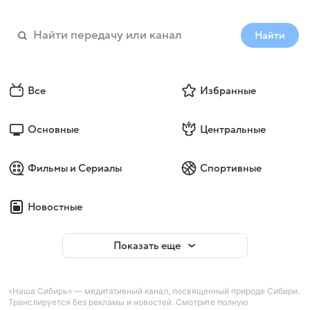
Найти
Все
Избранные
Основные
Центральные
Фильмы и Сериалы
Спортивные
Новостные
Показать еще
«Наша Сибирь» — медитативный канал, посвященный природе Сибири.
Транслируется без рекламы и новостей. Смотрите полную