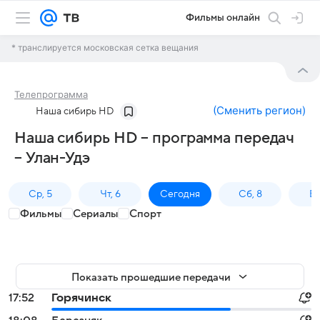
Фильмы онлайн
* транслируется московская сетка вещания
Телепрограмма
(
Сменить регион
)
Наша сибирь HD
Наша сибирь HD – программа передач
– Улан-Удэ
Ср, 5
Чт, 6
Сегодня
Сб, 8
Вс
Фильмы
Сериалы
Спорт
Показать прошедшие передачи
17:52
Горячинск