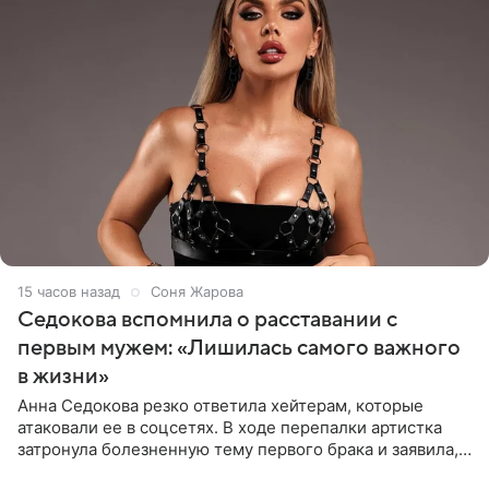
15 часов назад
Соня Жарова
Седокова вспомнила о расставании с
первым мужем: «Лишилась самого важного
в жизни»
Анна Седокова резко ответила хейтерам, которые
атаковали ее в соцсетях. В ходе перепалки артистка
затронула болезненную тему первого брака и заявила,
что чужие судьбы — не ее зона ответственности. От