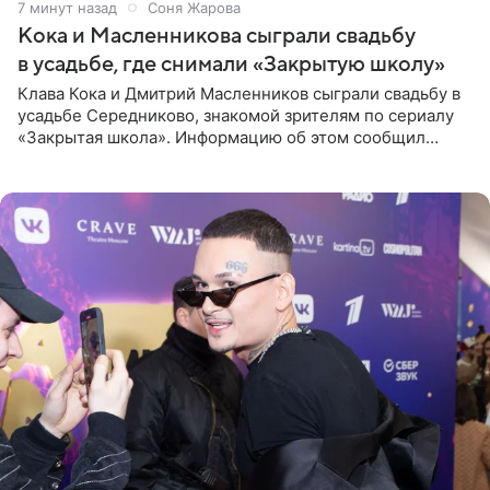
7 минут назад
Соня Жарова
Кока и Масленникова сыграли свадьбу
в усадьбе, где снимали «Закрытую школу»
Клава Кока и Дмитрий Масленников сыграли свадьбу в
усадьбе Середниково, знакомой зрителям по сериалу
«Закрытая школа». Информацию об этом сообщил
Telegram-канал Mash. Церемония прошла за закрытыми
дверями.