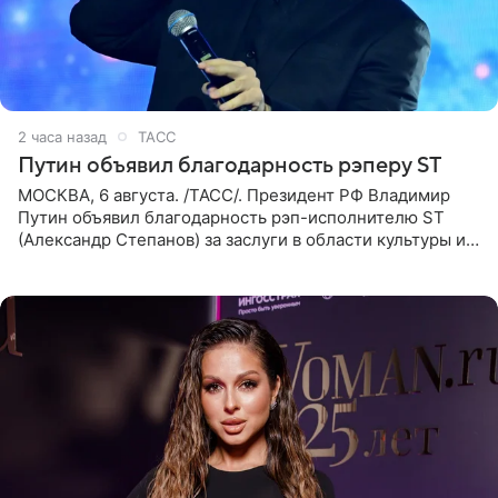
2 часа назад
ТАСС
Путин объявил благодарность рэперу ST
МОСКВА, 6 августа. /ТАСС/. Президент РФ Владимир
Путин объявил благодарность рэп-исполнителю ST
(Александр Степанов) за заслуги в области культуры и
искусства. Такое распоряжение опубликовано на
официальном