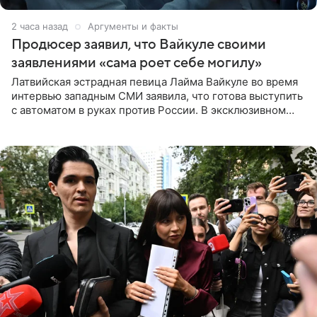
2 часа назад
Аргументы и факты
Продюсер заявил, что Вайкуле своими
заявлениями «сама роет себе могилу»
Латвийская эстрадная певица Лайма Вайкуле во время
интервью западным СМИ заявила, что готова выступить
с автоматом в руках против России. В эксклюзивном
комментарии aif.ru продюсер Сергей Дворцов отметил,
что