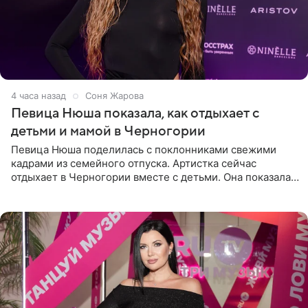
4 часа назад
Соня Жарова
Певица Нюша показала, как отдыхает с
детьми и мамой в Черногории
Певица Нюша поделилась с поклонниками свежими
кадрами из семейного отпуска. Артистка сейчас
отдыхает в Черногории вместе с детьми. Она показала,
как они гуляют по старинным улочкам местных городов.
Старшей