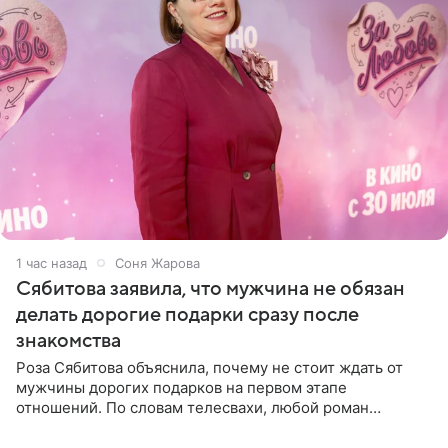
1 час назад
Соня Жарова
Сябитова заявила, что мужчина не обязан
делать дорогие подарки сразу после
знакомства
Роза Сябитова объяснила, почему не стоит ждать от
мужчины дорогих подарков на первом этапе
отношений. По словам телесвахи, любой роман
проходит несколько обязательных стадий, и требовать
от партнера больше