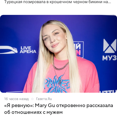
Турецкая позировала в крошечном черном бикини на
пляже в Италии. Ее старшая дочь Сарина для отдыха
выбрала бандо
16 часов назад
Газета.Ru
«Я ревную»: Mary Gu откровенно рассказала
об отношениях с мужем