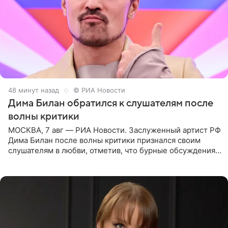
48 минут назад
© РИА Новости
Дима Билан обратился к слушателям после
волны критики
МОСКВА, 7 авг — РИА Новости. Заслуженный артист РФ
Дима Билан после волны критики признался своим
слушателям в любви, отметив, что бурные обсуждения
запустили процесс поиска смыслов, возможностей и
глубин. В