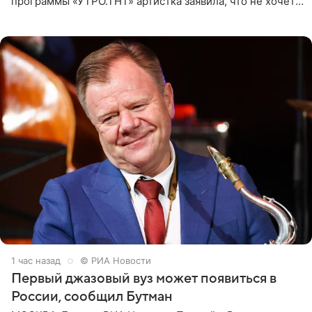
программы «УТРО.ТНТ» артистка заявила, что не хочет
для наследницы карьеры исполнительницы. Пелагея
1 час назад
© РИА Новости
Первый джазовый вуз может появиться в
России, сообщил Бутман