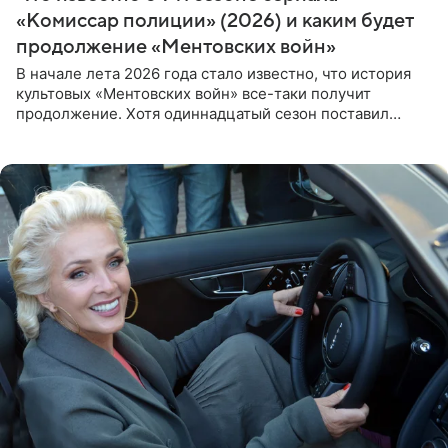
«Комиссар полиции» (2026) и каким будет
продолжение «Ментовских войн»
В начале лета 2026 года стало известно, что история
культовых «Ментовских войн» все-таки получит
продолжение. Хотя одиннадцатый сезон поставил
логичную точку в судьбе Романа Шилова, а исполнитель
главной роли