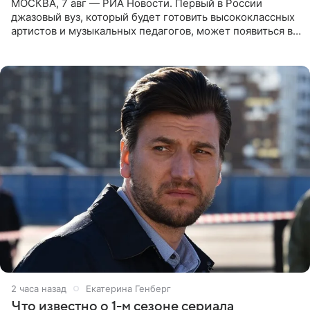
МОСКВА, 7 авг — РИА Новости. Первый в России
джазовый вуз, который будет готовить высококлассных
артистов и музыкальных педагогов, может появиться в
Москве или Санкт-Петербурге, ведется масштабная
проработка
2 часа назад
Екатерина Генберг
Что известно о 1-м сезоне сериала