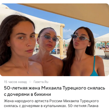
Валентина
15 часов назад
Газета.Ru
50-летняя жена Михаила Турецкого снялась
с дочерями в бикини
Жена народного артиста России Михаила Турецкого
снялась с дочерями в купальниках. 50-летняя Лиана