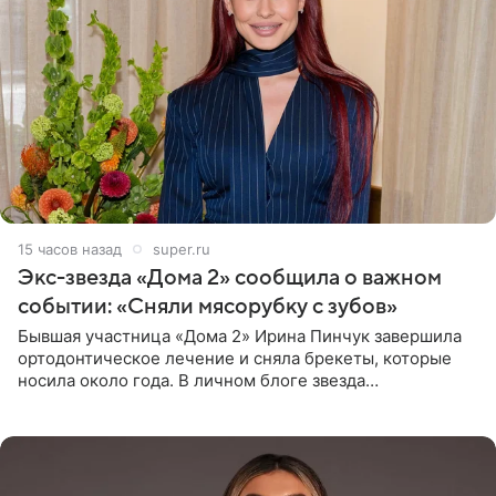
15 часов назад
super.ru
Экс-звезда «Дома 2» сообщила о важном
событии: «Сняли мясорубку с зубов»
Бывшая участница «Дома 2» Ирина Пинчук завершила
ортодонтическое лечение и сняла брекеты, которые
носила около года. В личном блоге звезда
опубликовала видео из кабинета стоматолога, где
показала процесс снятия