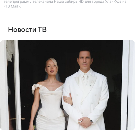
телепрограмму телеканала Наша сибирь HD для города Улан-Удэ на
«ТВ Mail».
Новости ТВ