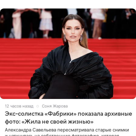
Бразилию и Никарагуа.
12 часов назад
Соня Жарова
Экс-солистка «Фабрики» показала архивные
фото: «Жила не своей жизнью»
Александра Савельева пересматривала старые снимки
и наткнулась на собственную фотографию, которая