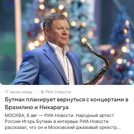
11 часов назад
© РИА Новости
Бутман планирует вернуться с концертами в
Бразилию и Никарагуа
МОСКВА, 8 авг — РИА Новости. Народный артист
России Игорь Бутман в интервью РИА Новости
рассказал, что он и Московский джазовый оркестр
планируют в будущем вновь приехать с концертами в