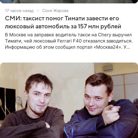
17 часов назад
Соня Жарова
СМИ: таксист помог Тимати завести его
люксовый автомобиль за 157 млн рублей
В Москве на заправке водитель такси на Chery выручил
Тимати, чей люксовый Ferrari F40 отказался заводиться.
Информацию об этом сообщил портал «Москва24». У
рэпера на автозаправочной станции сел аккумулятор.