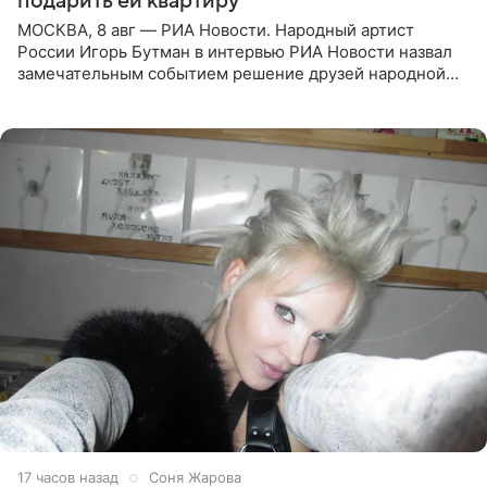
подарить ей квартиру
МОСКВА, 8 авг — РИА Новости. Народный артист
России Игорь Бутман в интервью РИА Новости назвал
замечательным событием решение друзей народной
артистки РФ Ларисы Долиной подарить ей квартиру.
Ранее Долина
17 часов назад
Соня Жарова