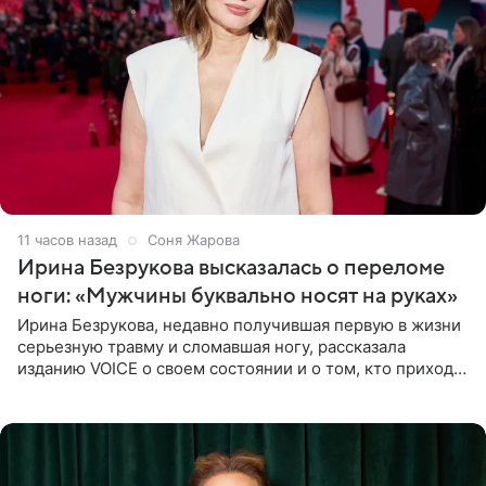
11 часов назад
Соня Жарова
Ирина Безрукова высказалась о переломе
ноги: «Мужчины буквально носят на руках»
Ирина Безрукова, недавно получившая первую в жизни
серьезную травму и сломавшая ногу, рассказала
изданию VOICE о своем состоянии и о том, кто приходит
ей на помощь. Поддержку актриса ощущает со всех
сторон.