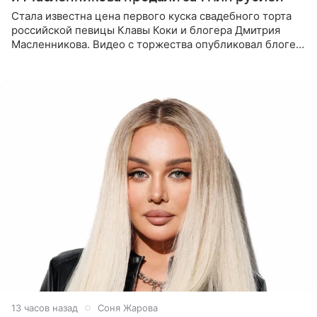
Стала известна цена первого куска свадебного торта
российской певицы Клавы Коки и блогера Дмитрия
Масленникова. Видео с торжества опубликовал блогер
Азамат Каххаров на своей странице в Instagram
(принадлежит
13 часов назад
Соня Жарова