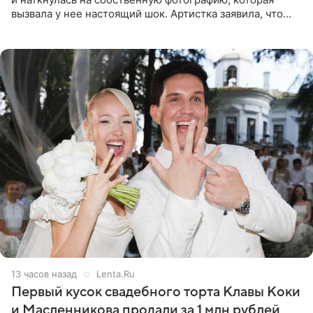
вызвала у нее настоящий шок. Артистка заявила, что
пропасть между ее прошлым и нынешним обликом
огромна. При
13 часов назад
Lenta.Ru
Первый кусок свадебного торта Клавы Коки
и Масленникова продали за 1 млн рублей