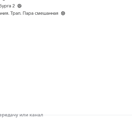
бурга 2
ния. Трап. Пара смешанная