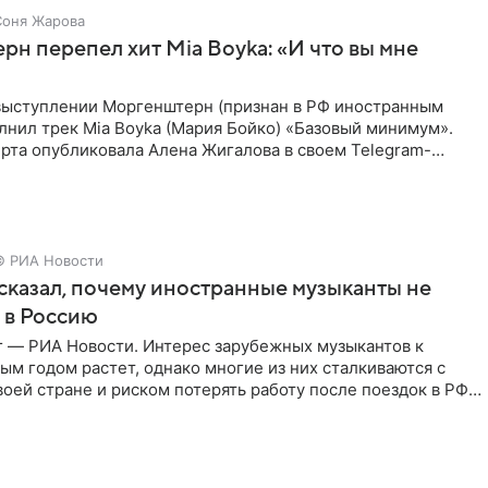
Соня Жарова
н перепел хит Mia Boyka: «И что вы мне
выступлении Моргенштерн (признан в РФ иностранным
лнил трек Mia Boyka (Мария Бойко) «Базовый минимум».
рта опубликовала Алена Жигалова в своем Telegram-
ое утро
© РИА Новости
сказал, почему иностранные музыканты не
 в Россию
г — РИА Новости. Интерес зарубежных музыкантов к
ым годом растет, однако многие из них сталкиваются с
воей стране и риском потерять работу после поездок в РФ,