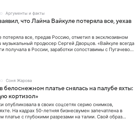
Аргументы и факты
аявил, что Лайма Вайкуле потеряла все, уехав
 потеряла все, предав Россию, отметил в эксклюзивном
ru музыкальный продюсер Сергей Дворцов. «Вайкуле всегда
и получала в России, заработки сопоставимы с Пугачевой,
Соня Жарова
в белоснежном платье снялась на палубе яхты:
ую кортизол»
и опубликовала в своих соцсетях серию снимков,
яхте. На кадрах 50-летняя бизнесвумен запечатлена в
 платье с глубокими разрезами на талии. Свой образ
полнила