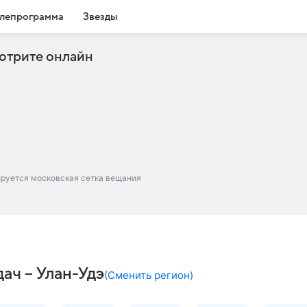
лепрограмма
Звезды
отрите онлайн
ируется московская сетка вещания
ач – Улан-Удэ
(
Сменить регион
)