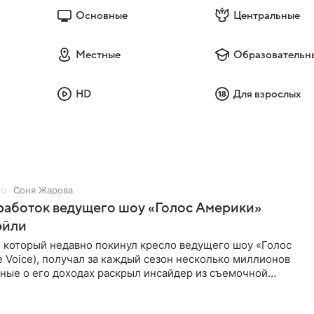
Основные
Центральные
Местные
Образовательн
HD
Для взрослых
Соня Жарова
работок ведущего шоу «Голос Америки»
эйли
, который недавно покинул кресло ведущего шоу «Голос
 Voice), получал за каждый сезон несколько миллионов
ные о его доходах раскрыл инсайдер из съемочной
кта в