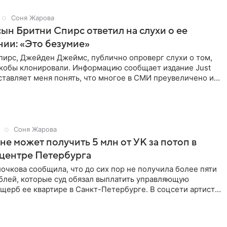
Соня Жарова
сын Бритни Спирс ответил на слухи о ее
ии: «Это безумие»
пирс, Джейден Джеймс, публично опроверг слухи о том,
 якобы клонировали. Информацию сообщает издание Just
аставляет меня понять, что многое в СМИ преувеличено и
Соня Жарова
не может получить 5 млн от УК за потоп в
 центре Петербурга
очкова сообщила, что до сих пор не получила более пяти
блей, которые суд обязал выплатить управляющую
щерб ее квартире в Санкт-Петербурге. В соцсети артистка