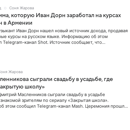
д
Соня Жарова
мма, которую Иван Дорн заработал на курсах
н в Армении
зыкант Иван Дорн нашел новый источник дохода, продавая
ные курсы на русском языке. Информацию об этом
 Telegram-канал Shot. Источник сообщает, что
провел серию
Соня Жарова
ленникова сыграли свадьбу в усадьбе, где
Закрытую школу»
Дмитрий Масленников сыграли свадьбу в усадьбе
знакомой зрителям по сериалу «Закрытая школа».
б этом сообщил Telegram-канал Mash. Церемония прошла
 дверями.