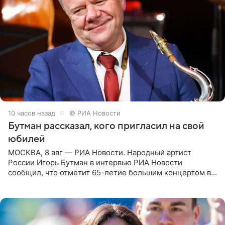
10 часов назад
© РИА Новости
Бутман рассказал, кого пригласил на свой
юбилей
МОСКВА, 8 авг — РИА Новости. Народный артист
России Игорь Бутман в интервью РИА Новости
сообщил, что отметит 65-летие большим концертом в
Кремлевском дворце, а вместе с ним на сцену выйдут
его друзья —