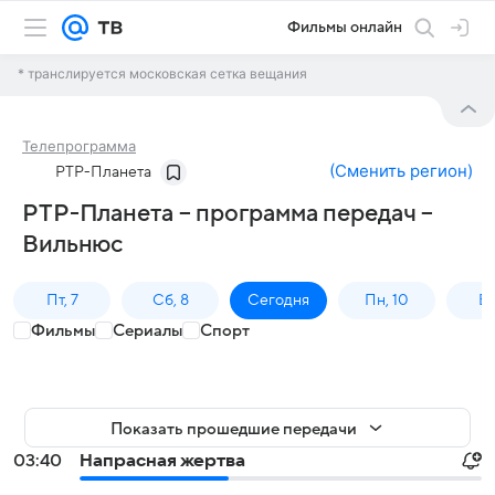
Фильмы онлайн
* транслируется московская сетка вещания
Телепрограмма
(
Сменить регион
)
РТР-Планета
РТР-Планета – программа передач –
Вильнюс
Пт, 7
Сб, 8
Сегодня
Пн, 10
Вт,
Фильмы
Сериалы
Спорт
Показать прошедшие передачи
03:40
Напрасная жертва