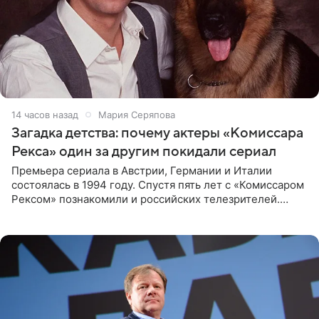
14 часов назад
Мария Серяпова
Загадка детства: почему актеры «Комиссара
Рекса» один за другим покидали сериал
Премьера сериала в Австрии, Германии и Италии
состоялась в 1994 году. Спустя пять лет с «Комиссаром
Рексом» познакомили и российских телезрителей.
Необычайно умная собака мгновенно влюбляла в себя
публику. Но и