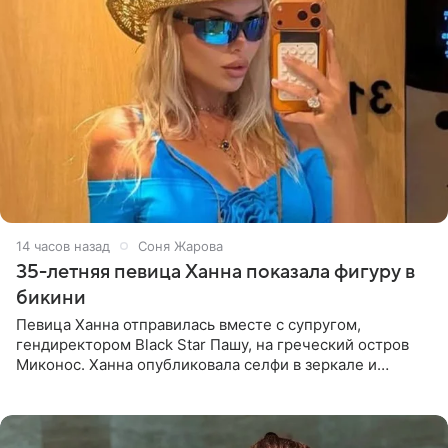
14 часов назад
Соня Жарова
35-летняя певица Ханна показала фигуру в
бикини
Певица Ханна отправилась вместе с супругом,
гендиректором Black Star Пашу, на греческий остров
Миконос. Ханна опубликовала селфи в зеркале и
призналась, что сейчас особенно довольна собой. По
словам певицы, она