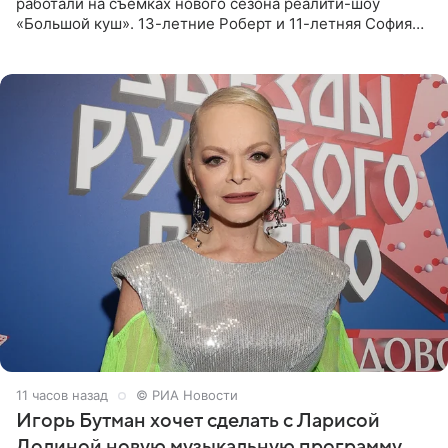
работали на съемках нового сезона реалити-шоу
«Большой куш». 13-летние Роберт и 11-летняя София
отправились вместе с родителями в Таиланд и успели
поработать
11 часов назад
© РИА Новости
Игорь Бутман хочет сделать с Ларисой
Долиной новую музыкальную программу