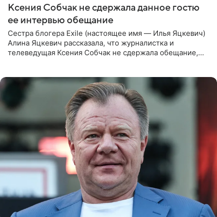
Ксения Собчак не сдержала данное гостю
ее интервью обещание
Сестра блогера Exile (настоящее имя — Илья Яцкевич)
Алина Яцкевич рассказала, что журналистка и
телеведущая Ксения Собчак не сдержала обещание,
которое дала ему во время интервью с ним. Об этом она
заявила в