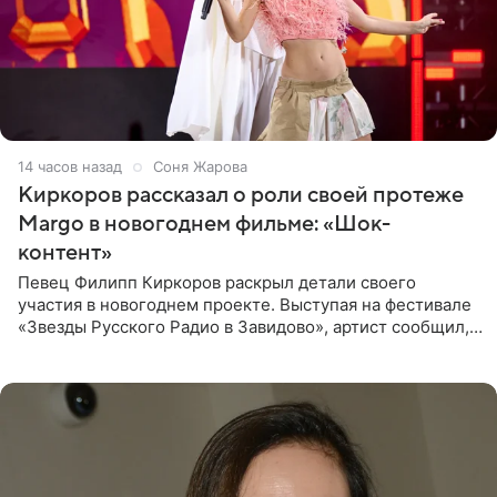
14 часов назад
Соня Жарова
Киркоров рассказал о роли своей протеже
Margo в новогоднем фильме: «Шок-
контент»
Певец Филипп Киркоров раскрыл детали своего
участия в новогоднем проекте. Выступая на фестивале
«Звезды Русского Радио в Завидово», артист сообщил,
что появится в кадре вместе со своей подопечной
Margo