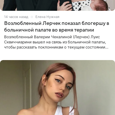
14 часов назад
Елена Нужная
Возлюбленный Лерчек показал блогершу в
больничной палате во время терапии
Возлюбленный Валерии Чекалиной (Лерчек) Луис
Сквиччиарини вышел на связь из больничной палаты,
чтобы рассказать поклонникам о текущем состоянии
блогерши. Он подтвердил, что основной курс
химиотерапии позади, но