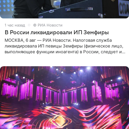
1 час назад
© РИА Новости
В России ликвидировали ИП Земфиры
МОСКВА, 6 авг — РИА Новости. Налоговая служба
ликвидировала ИП певицы Земфиры (физическое лицо,
выполняющее функции иноагента) в России, следует из
юридических документов, которые есть в
распоряжении РИА