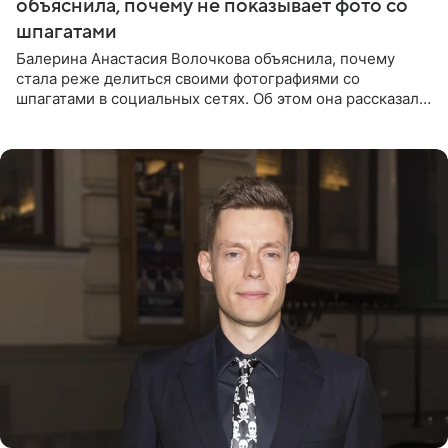
объяснила, почему не показывает фото со
шпагатами
Балерина Анастасия Волочкова объяснила, почему
стала реже делиться своими фотографиями со
шпагатами в социальных сетях. Об этом она рассказала
Общественной Службе Новостей. Знаменитость
призналась, что на