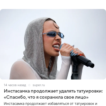
Дмитрий Журавлев. По словам артиста, когда Куценко
14 часов назад
super.ru
Инстасамка продолжает удалять татуировки:
«Спасибо, что я сохранила свое лицо»
Инстасамка продолжает избавляться от татуировок и