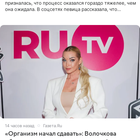
призналась, что процесс оказался гораздо тяжелее, чем
она ожидала. В соцсетях певица рассказала, что
очередной сеанс удаления рисунков стал для нее
«ужасно
14 часов назад
Газета.Ru
«Организм начал сдавать»: Волочкова