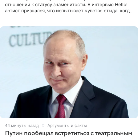
отношении к статусу знаменитости. В интервью Hello!
артист признался, что испытывает чувство стыда, когда
его называют звездой. «По молодости я как‑то по пьяни
45 минут назад
Аргументы и факты
Путин пообещал встретиться с театральным