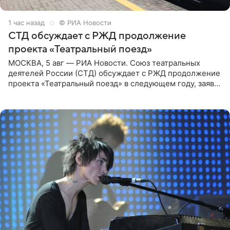
1 час назад
© РИА Новости
СТД обсуждает с РЖД продолжение
проекта «Театральный поезд»
МОСКВА, 5 авг — РИА Новости. Союз театральных
деятелей России (СТД) обсуждает с РЖД продолжение
проекта «Театральный поезд» в следующем году, заявил
председатель СТД Владимир Машков. Президент
России Владимир