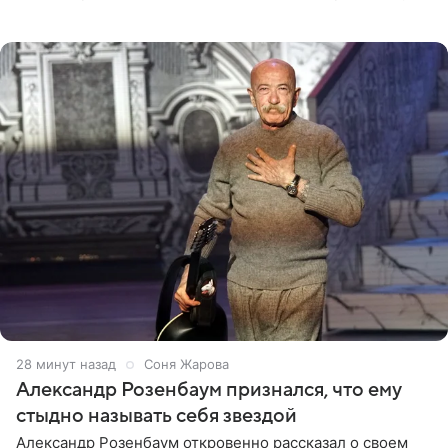
Владимиру Путину сообщил о подготовке к открытию
нового
29 минут назад
Соня Жарова
Александр Розенбаум признался, что ему
стыдно называть себя звездой
Александр Розенбаум откровенно рассказал о своем