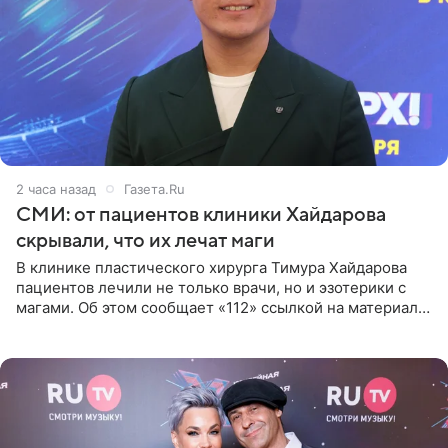
2 часа назад
Газета.Ru
СМИ: от пациентов клиники Хайдарова
скрывали, что их лечат маги
В клинике пластического хирурга Тимура Хайдарова
пациентов лечили не только врачи, но и эзотерики с
магами. Об этом сообщает «112» ссылкой на материалы
дела. Telegram-канал утверждает, что сами клиенты не