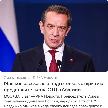
8 минут назад
© РИА Новости
Машков рассказал о подготовке к открытию
представительства СТД в Абхазии
МОСКВА, 5 авг — РИА Новости. Председатель Союза
театральных деятелей России, народный артист РФ
Владимир Машков в ходе своего доклада президенту РФ