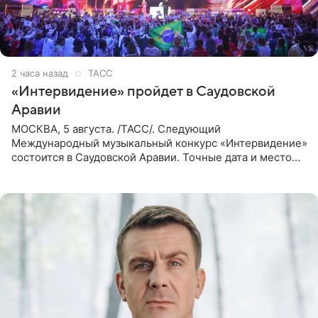
2 часа назад
ТАСС
«Интервидение» пройдет в Саудовской
Аравии
МОСКВА, 5 августа. /ТАСС/. Следующий
Международный музыкальный конкурс «Интервидение»
состоится в Саудовской Аравии. Точные дата и место
еще не определены, сообщили ТАСС организаторы на
фоне новостей о том, что