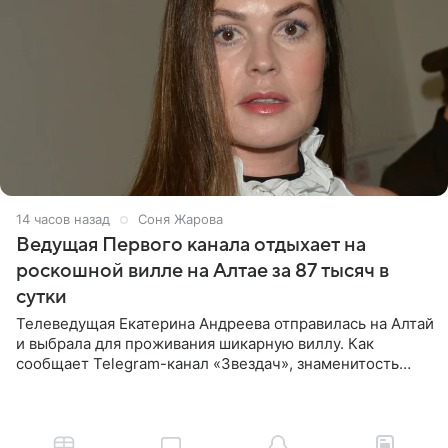
14 часов назад
Соня Жарова
Ведущая Первого канала отдыхает на
роскошной вилле на Алтае за 87 тысяч в
сутки
Телеведущая Екатерина Андреева отправилась на Алтай
и выбрала для проживания шикарную виллу. Как
сообщает Telegram-канал «Звездач», знаменитость
сняла двухэтажный дом, где ночь обходится минимум в
87 тысяч