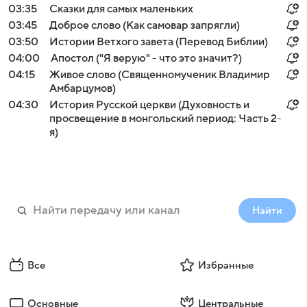
03:35
Сказки для самых маленьких
03:45
Доброе слово (Как самовар запрягли)
03:50
Истории Ветхого завета (Перевод Библии)
04:00
Апостол ("Я верую" - что это значит?)
04:15
Живое слово (Священномученик Владимир
Амбарцумов)
04:30
История Русской церкви (Духовность и
просвещение в монгольский период: Часть 2-
я)
Найти
Все
Избранные
Основные
Центральные