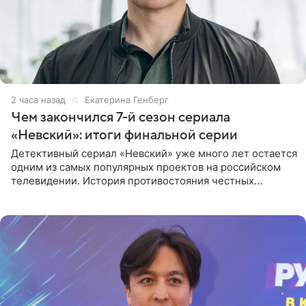
2 часа назад
Екатерина Генберг
Чем закончился 7-й сезон сериала
«Невский»: итоги финальной серии
Детективный сериал «Невский» уже много лет остается
одним из самых популярных проектов на российском
телевидении. История противостояния честных
оперативников и преступного мира Санкт-Петербурга
со временем