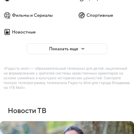
Фильмы и Сериалы
Спортивные
Новостные
Показать еще
«Радость моя» — образовательный телеканал для детей, нацеленный
на формирование у зрителей системы нравственных ориентиров на
основе семейных и культурно-исторических ценностей. Смотрите
полную телепрограмму телеканала Радость Моя для города Владимир
на «ТВ Mail».
Новости ТВ