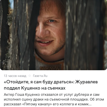
13 часов назад
Газета.Ru
«Отойдите, я сам буду драться»: Журавлев
поддел Куценко на съемках
Актер Гоша Куценко отказался от услуг дублера и сам
исполнил сцену драки на съемочной площадке. Об этом
рассказал «Пятому каналу» его коллега и комик