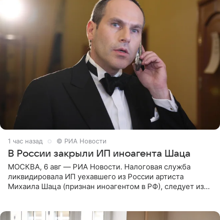
1 час назад
© РИА Новости
В России закрыли ИП иноагента Шаца
МОСКВА, 6 авг — РИА Новости. Налоговая служба
ликвидировала ИП уехавшего из России артиста
Михаила Шаца (признан иноагентом в РФ), следует из
юридических документов, имеющихся в распоряжении
РИА Новости. Шац