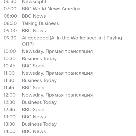
06:30
Newsnight
07:00
BBC World News America
08:00
BBC News
08:30
Talking Business
09:00
BBC News
09:30
Ai decoded (AI in the Workplace: Is It Paying
Off?)
10:00
Newsday. Прямая трансляция
10:30
Business Today
10:45
BBC Sport
11:00
Newsday. Прямая трансляция
11:30
Business Today
11:45
BBC Sport
12:00
Newsday. Прямая трансляция
12:30
Business Today
12:45
BBC Sport
13:00
BBC News
13:30
Business Today
14:00
BBC News