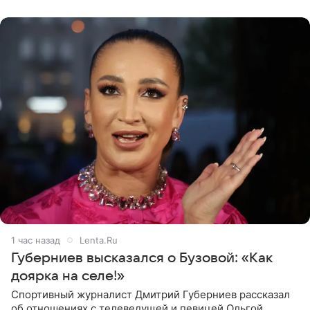
действий. Об
1 час назад
Lenta.Ru
Губерниев высказался о Бузовой: «Как
доярка на селе!»
Спортивный журналист Дмитрий Губерниев рассказал
об отношениях с телеведущей и певицей Ольгой