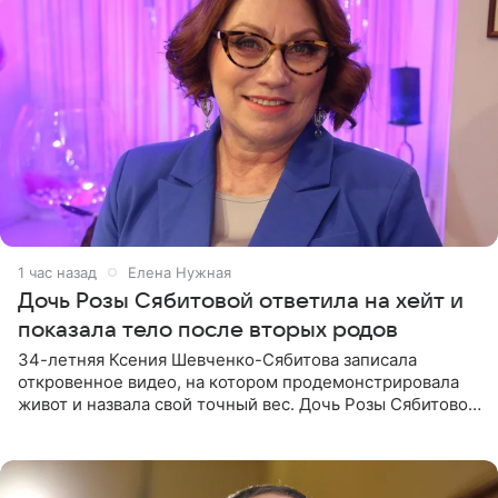
1 час назад
Елена Нужная
Дочь Розы Сябитовой ответила на хейт и
показала тело после вторых родов
34-летняя Ксения Шевченко-Сябитова записала
откровенное видео, на котором продемонстрировала
живот и назвала свой точный вес. Дочь Розы Сябитовой
призналась, что получала множество оскорбительных
сообщений, но