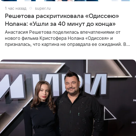
1 час назад
super.ru
Решетова раскритиковала «Одиссею»
Нолана: «Ушли за 40 минут до конца»
Анастасия Решетова поделилась впечатлениями от
нового фильма Кристофера Нолана «Одиссея» и
призналась, что картина не оправдала ее ожиданий. В
личном блоге модель рассказала, что они с компанией
не стали