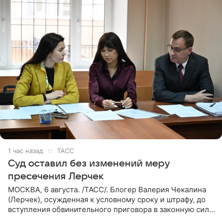
1 час назад
ТАСС
Суд оставил без изменений меру
пресечения Лерчек
МОСКВА, 6 августа. /ТАСС/. Блогер Валерия Чекалина
(Лерчек), осужденная к условному сроку и штрафу, до
вступления обвинительного приговора в законную силу
будет находиться под запретом определенных