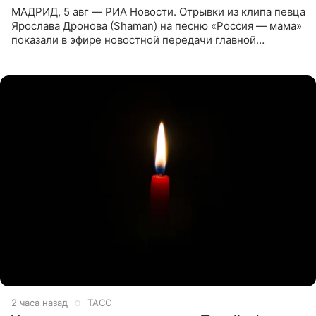
МАДРИД, 5 авг — РИА Новости. Отрывки из клипа певца
Ярослава Дронова (Shaman) на песню «Россия — мама»
показали в эфире новостной передачи главной
государственной телерадиовещательной корпорации
Испании RTVE.
2 часа назад
ТАСС