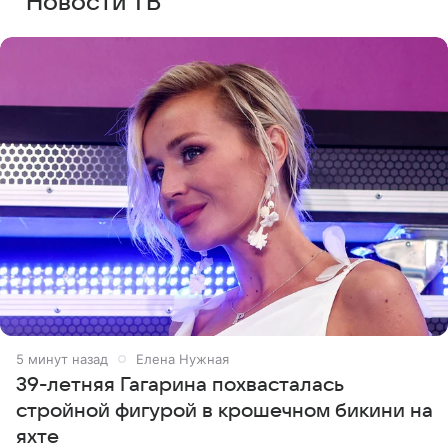
Новости ТВ
5 минут назад
Елена Нужная
39-летняя Гагарина похвасталась
стройной фигурой в крошечном бикини на
яхте