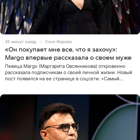
45 минут назад
Соня Жарова
«Он покупает мне все, что я захочу»:
Margo впервые рассказала о своем муже
Певица Margo (Маргарита Овсянникова) откровенно
рассказала подписчикам о своей личной жизни. Новый
пост появился на ее странице в соцсети. «Самый
лучший на свете. И да, он действительно покупает мне
все, что я