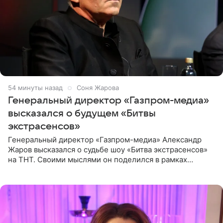
54 минуты назад
Соня Жарова
Генеральный директор «Газпром-медиа»
высказался о будущем «Битвы
экстрасенсов»
Генеральный директор «Газпром-медиа» Александр
Жаров высказался о судьбе шоу «Битва экстрасенсов»
на ТНТ. Своими мыслями он поделился в рамках
подкаста «Путь в ТОП с Олесей Нагорной», выпуск
которого доступен в