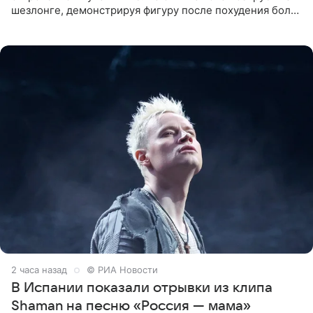
шезлонге, демонстрируя фигуру после похудения более
чем на десять килограммов. В подписи к посту
2 часа назад
© РИА Новости
В Испании показали отрывки из клипа
Shaman на песню «Россия — мама»