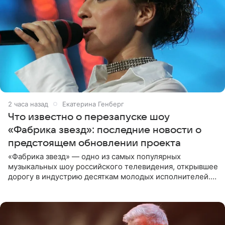
2 часа назад
Екатерина Генберг
Что известно о перезапуске шоу
«Фабрика звезд»: последние новости о
предстоящем обновлении проекта
«Фабрика звезд» — одно из самых популярных
музыкальных шоу российского телевидения, открывшее
дорогу в индустрию десяткам молодых исполнителей.
Проект выходил на Первом канале с 2002 по 2007 год, а
затем