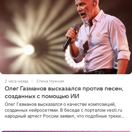
2 часа назад
Елена Нужная
Олег Газманов высказался против песен,
созданных с помощью ИИ
Олег Газманов высказался о качестве композиций,
созданных нейросетями. В беседе с порталом vesti.ru
народный артист России заявил, что подобные треки
лишены индивидуальности и звучат шаблонно. По
мнению