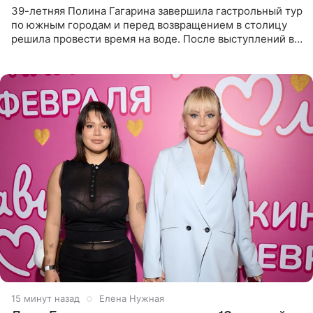
39-летняя Полина Гагарина завершила гастрольный тур
по южным городам и перед возвращением в столицу
решила провести время на воде. После выступлений в
Сочи и Геленджике певица вместе с командой
отправилась в
15 минут назад
Елена Нужная