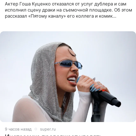
Актер Гоша Куценко отказался от услуг дублера и сам
исполнил сцену драки на съемочной площадке. Об этом
рассказал «Пятому каналу» его коллега и комик
Дмитрий Журавлев. По словам артиста, когда Куценко
9 часов назад
super.ru