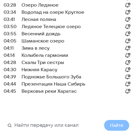
03:28
Озеро Ледяное
03:34
Водопад на озере Круглое
03:41
Лесная поляна
03:50
Ледяное Телецкое озеро
03:55
Весенний дождь
04:05
Шаманское озеро
04:11
Зима в лесу
04:14
Колыбель гармонии
04:28
Скалы Три сестры
04:30
Нижняя Карасу
04:39
Подножье Большого Зуба
04:44
Презентация Наша Сибирь
04:45
Верховья реки Харатас
Найти