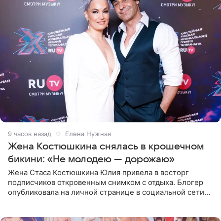
9 часов назад
Елена Нужная
Жена Костюшкина снялась в крошечном
бикини: «Не молодею — дорожаю»
Жена Стаса Костюшкина Юлия привела в восторг
подписчиков откровенным снимком с отдыха. Блогер
опубликовала на личной странице в социальной сети
фото в ярком бикини, позируя на пирсе во время отпуска
в Турции,