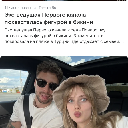
11 часов назад
Газета.Ru
Экс-ведущая Первого канала
похвасталась фигурой в бикини
Экс-ведущая Первого канала Ирена Понарошку
похвасталась фигурой в бикини. Знаменитость
позировала на пляже в Турции, где отдыхает с семьей.
Она поделилась кадрами с отдыха в Instagram (владелец
компания Meta