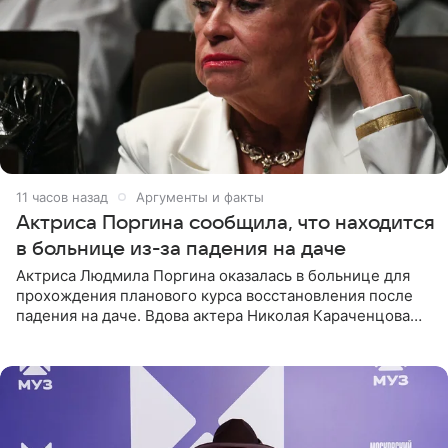
11 часов назад
Аргументы и факты
Актриса Поргина сообщила, что находится
в больнице из-за падения на даче
Актриса Людмила Поргина оказалась в больнице для
прохождения планового курса восстановления после
падения на даче. Вдова актера Николая Караченцова
рассказала об этом сайту MK.ru. Знаменитость получила
сильный