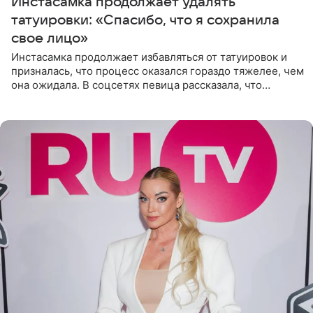
Инстасамка продолжает удалять
татуировки: «Спасибо, что я сохранила
свое лицо»
Инстасамка продолжает избавляться от татуировок и
призналась, что процесс оказался гораздо тяжелее, чем
она ожидала. В соцсетях певица рассказала, что
очередной сеанс удаления рисунков стал для нее
«ужасно