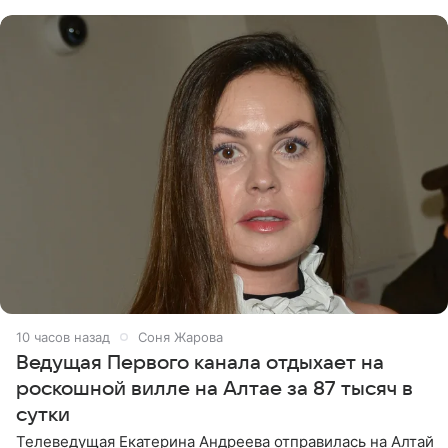
Margo
10 часов назад
Соня Жарова
Ведущая Первого канала отдыхает на
роскошной вилле на Алтае за 87 тысяч в
сутки
Телеведущая Екатерина Андреева отправилась на Алтай