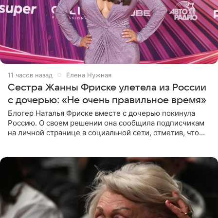
11 часов назад
Елена Нужная
Сестра Жанны Фриске улетела из России
с дочерью: «Не очень правильное время»
Блогер Наталья Фриске вместе с дочерью покинула
Россию. О своем решении она сообщила подписчикам
на личной странице в социальной сети, отметив, что
выбрала для отдыха с ребенком Объединенные
Арабские Эмираты.