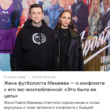
9 часов назад
Елена Нужная
Жена футболиста Мамаева — о конфликте
с его экс-возлюбленной: «Это была ее
цель»
Жена Павла Мамаева ответила подписчикам и снова
вернулась к теме затяжного конфликта с бывшей