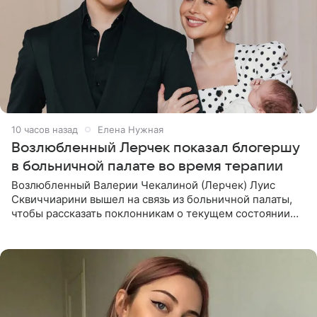
10 часов назад
Елена Нужная
Возлюбленный Лерчек показал блогершу
в больничной палате во время терапии
Возлюбленный Валерии Чекалиной (Лерчек) Луис
Сквиччиарини вышел на связь из больничной палаты,
чтобы рассказать поклонникам о текущем состоянии
блогерши. Он подтвердил, что основной курс
химиотерапии позади, но