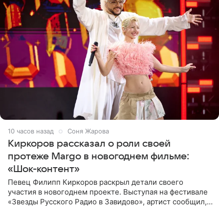
10 часов назад
Соня Жарова
Киркоров рассказал о роли своей
протеже Margo в новогоднем фильме:
«Шок-контент»
Певец Филипп Киркоров раскрыл детали своего
участия в новогоднем проекте. Выступая на фестивале
«Звезды Русского Радио в Завидово», артист сообщил,
что появится в кадре вместе со своей подопечной