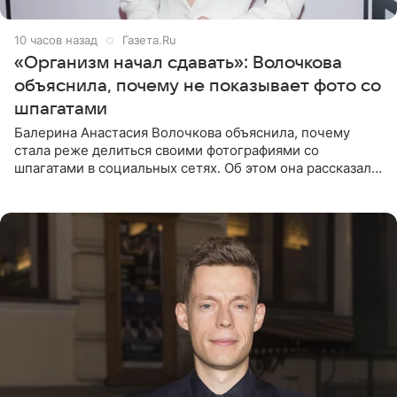
10 часов назад
Газета.Ru
«Организм начал сдавать»: Волочкова
объяснила, почему не показывает фото со
шпагатами
Балерина Анастасия Волочкова объяснила, почему
стала реже делиться своими фотографиями со
шпагатами в социальных сетях. Об этом она рассказала
Общественной Службе Новостей. Знаменитость
призналась, что на