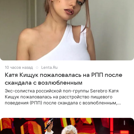
10 часов назад
Lenta.Ru
Катя Кищук пожаловалась на РПП после
скандала с возлюбленным
Экс-солистка российской поп-группы Serebro Катя
Кищук пожаловалась на расстройство пищевого
поведения (РПП) после скандала с возлюбленным,
популярным рэпером 9mice (настоящее имя — Сергей
Дмитриев).