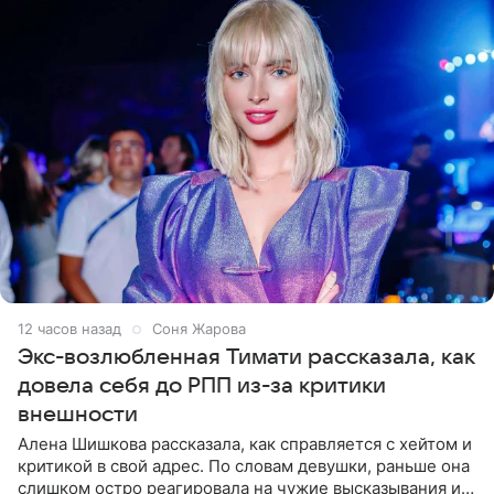
12 часов назад
Соня Жарова
Экс-возлюбленная Тимати рассказала, как
довела себя до РПП из-за критики
внешности
Алена Шишкова рассказала, как справляется с хейтом и
критикой в свой адрес. По словам девушки, раньше она
слишком остро реагировала на чужие высказывания и