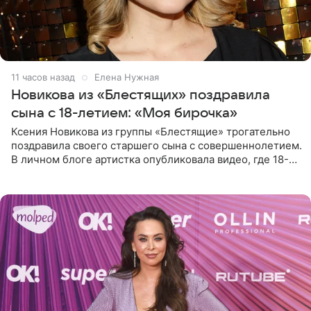
11 часов назад
Елена Нужная
Новикова из «Блестящих» поздравила
сына с 18-летием: «Моя бирочка»
Ксения Новикова из группы «Блестящие» трогательно
поздравила своего старшего сына с совершеннолетием.
В личном блоге артистка опубликовала видео, где 18-
летний Мирон легко подхватил маму на руки и закружил
во