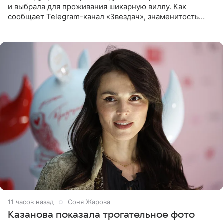
и выбрала для проживания шикарную виллу. Как
сообщает Telegram-канал «Звездач», знаменитость
сняла двухэтажный дом, где ночь обходится минимум в
87 тысяч
11 часов назад
Соня Жарова
Казанова показала трогательное фото