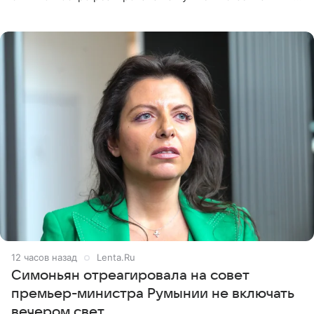
начинала искать в себе недостатки. Модель получила
12 часов назад
Lenta.Ru
Симоньян отреагировала на совет
премьер-министра Румынии не включать
вечером свет