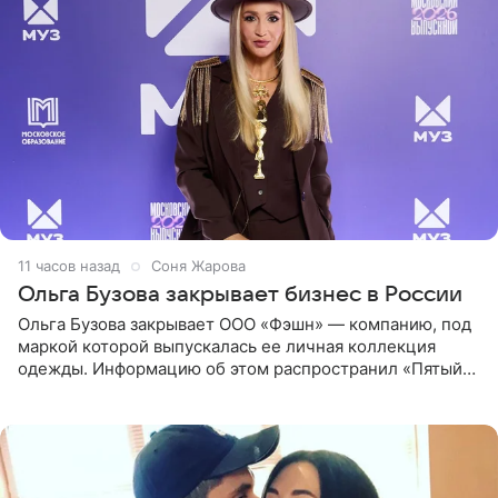
11 часов назад
Соня Жарова
Ольга Бузова закрывает бизнес в России
Ольга Бузова закрывает ООО «Фэшн» — компанию, под
маркой которой выпускалась ее личная коллекция
одежды. Информацию об этом распространил «Пятый
канал». Фирму зарегистрировали 13 ноября 2012 года. В
списке