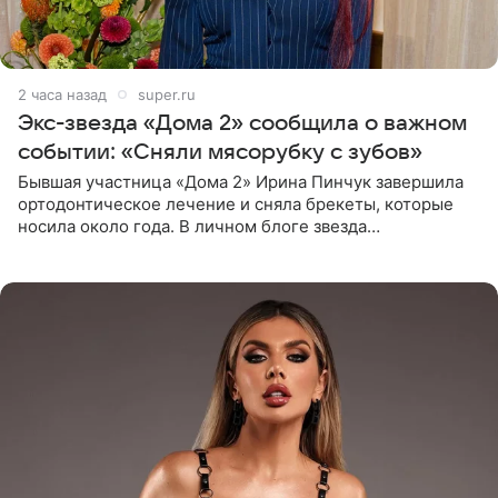
2 часа назад
super.ru
Экс-звезда «Дома 2» сообщила о важном
событии: «Сняли мясорубку с зубов»
Бывшая участница «Дома 2» Ирина Пинчук завершила
ортодонтическое лечение и сняла брекеты, которые
носила около года. В личном блоге звезда
опубликовала видео из кабинета стоматолога, где
показала процесс снятия