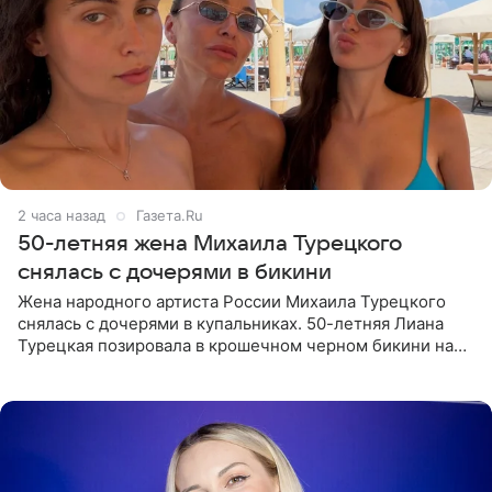
2 часа назад
Газета.Ru
50-летняя жена Михаила Турецкого
снялась с дочерями в бикини
Жена народного артиста России Михаила Турецкого
снялась с дочерями в купальниках. 50-летняя Лиана
Турецкая позировала в крошечном черном бикини на
пляже в Италии. Ее старшая дочь Сарина для отдыха
выбрала бандо