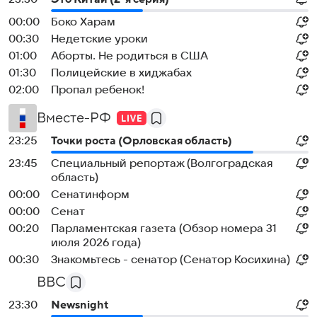
00:00
Боко Харам
00:30
Недетские уроки
01:00
Аборты. Не родиться в США
01:30
Полицейские в хиджабах
02:00
Пропал ребенок!
Вместе-РФ
23:25
Точки роста (Орловская область)
23:45
Специальный репортаж (Волгоградская
область)
00:00
Сенатинформ
00:00
Сенат
00:20
Парламентская газета (Обзор номера 31
июля 2026 года)
00:30
Знакомьтесь - сенатор (Сенатор Косихина)
BBC
23:30
Newsnight