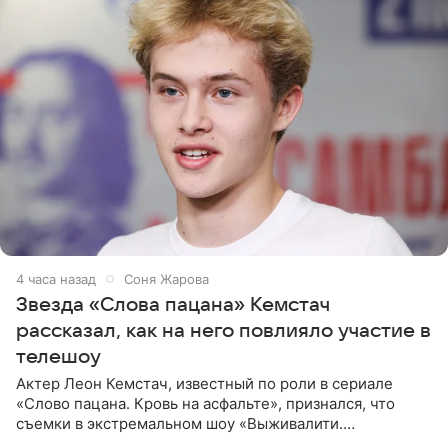
4 часа назад
Соня Жарова
Звезда «Слова пацана» Кемстач
рассказал, как на него повлияло участие в
телешоу
Актер Леон Кемстач, известный по роли в сериале
«Слово пацана. Кровь на асфальте», признался, что
съемки в экстремальном шоу «Выживалити.
Наследники» кардинально повлияли на его образ жизни.