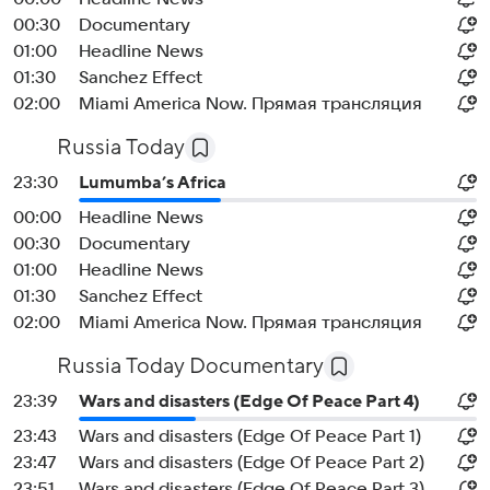
00:30
Documentary
01:00
Headline News
01:30
Sanchez Effect
02:00
Miami America Now. Прямая трансляция
Russia Today
23:30
Lumumba’s Africa
00:00
Headline News
00:30
Documentary
01:00
Headline News
01:30
Sanchez Effect
02:00
Miami America Now. Прямая трансляция
Russia Today Documentary
23:39
Wars and disasters (Edge Of Peace Part 4)
23:43
Wars and disasters (Edge Of Peace Part 1)
23:47
Wars and disasters (Edge Of Peace Part 2)
23:51
Wars and disasters (Edge Of Peace Part 3)