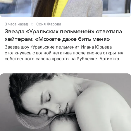
3 часа назад
Соня Жарова
Звезда «Уральских пельменей» ответила
хейтерам: «Можете даже бить меня»
Звезда шоу «Уральские пельмени» Илана Юрьева
столкнулась с волной негатива после анонса открытия
собственного салона красоты на Рублевке. Артистка
поделилась планами с подписчиками, однако реакция
публики