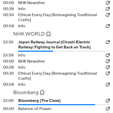
00:00
NHK Newsline
00:28
Info
00:30
Ethical Every Day (Reimagining Traditional
Crafts)
00:58
Info
NHK WORLD
23:30
Japan Railway Journal (Choshi Electric
Railway: Fighting to Get Back on Track)
23:58
Info
00:00
NHK Newsline
00:28
Info
00:30
Ethical Every Day (Reimagining Traditional
Crafts)
00:58
Info
Bloomberg
22:00
Bloomberg (The Close)
00:00
Balance of Power