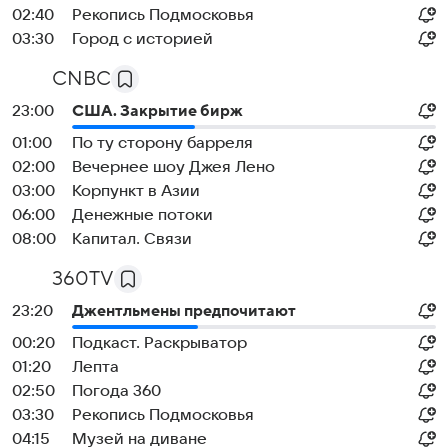
02:40
Рекопись Подмосковья
03:30
Город с историей
CNBC
23:00
США. Закрытие бирж
01:00
По ту сторону барреля
02:00
Вечернее шоу Джея Лено
03:00
Корпункт в Азии
06:00
Денежные потоки
08:00
Капитал. Связи
360TV
23:20
Джентльмены предпочитают
00:20
Подкаст. Раскрыватор
01:20
Лепта
02:50
Погода 360
03:30
Рекопись Подмосковья
04:15
Музей на диване