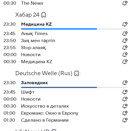
00:30
The News
Хабар 24
23:30
Медицина KZ
23:45
Анық Times
23:50
Заң мен тәртіп
23:55
Stop алаяқ
00:00
Новости
00:30
Медицина KZ
Deutsche Welle (Rus)
23:30
Заповедник
23:45
Шифт
00:00
Новости
00:30
Искусство в деталях
01:00
Евромакс: Окно в Европу
01:30
Сделано в Германии