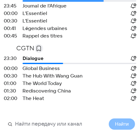
23:45
Journal de l'Afrique
00:00
L'Essentiel
00:30
L'Essentiel
00:41
Légendes urbaines
00:45
Rappel des titres
CGTN
23:30
Dialogue
00:00
Global Business
00:30
The Hub With Wang Guan
01:00
The World Today
01:30
Rediscovering China
02:00
The Heat
Найти