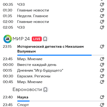
00:35
ЧЭЗ
01:30
Главные новости
01:35
Неделя. Главное
02:00
Главные новости
02:05
ЧЭЗ
МИР 24
23:15
Исторический детектив с Николаем
Валуевым
23:45
Мир. Мнение
00:00
Вместе каждый день
00:15
Дневник "Игр Будущего"
00:30
Евразия. Регионы
00:45
Мир. Мнение
Евроновости
23:40
Наука
23:45
Спорт