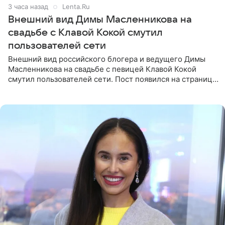
3 часа назад
Lenta.Ru
Внешний вид Димы Масленникова на
свадьбе с Клавой Кокой смутил
пользователей сети
Внешний вид российского блогера и ведущего Димы
Масленникова на свадьбе с певицей Клавой Кокой
смутил пользователей сети. Пост появился на странице
артистки в Instagram (принадлежит компании Meta,
признанной