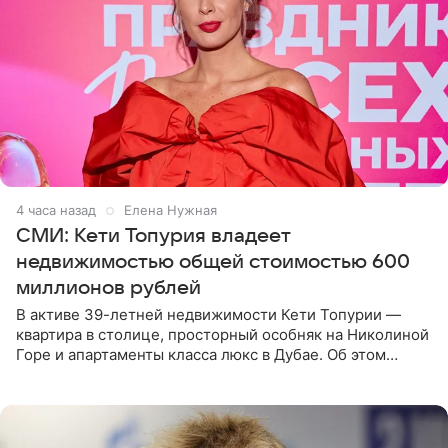
4 часа назад
Елена Нужная
СМИ: Кети Топурия владеет
недвижимостью общей стоимостью 600
миллионов рублей
В активе 39-летней недвижимости Кети Топурии —
квартира в столице, просторный особняк на Николиной
Горе и апартаменты класса люкс в Дубае. Об этом
сообщает Telegram-канал «Звездач» в рубрике «По
домам». По