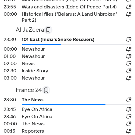
23:55
Wars and disasters (Edge Of Peace Part 4)
00:00
Historical files ("Belarus: A Land Unbroken"
Part 2)
Al JaZeera
23:30
101 East (India’s Snake Rescuers)
00:00
Newshour
01:00
Newshour
02:00
News
02:30
Inside Story
03:00
Newshour
France 24
23:30
The News
23:45
Eye On Africa
23:46
Eye On Africa
00:00
The News
00:15
Reporters