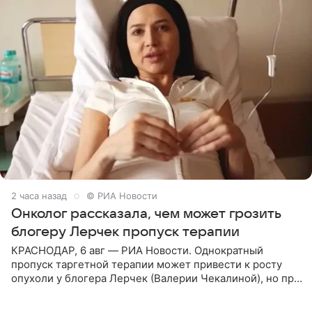
2 часа назад
© РИА Новости
Онколог рассказала, чем может грозить
блогеру Лерчек пропуск терапии
КРАСНОДАР, 6 авг — РИА Новости. Однократный
пропуск таргетной терапии может привести к росту
опухоли у блогера Лерчек (Валерии Чекалиной), но при
оперативном возобновлении лечения ущерб здоровью
не критичен,