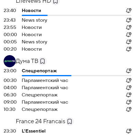
LifeNews HD
23:40
Новости
23:43
News story
23:55
Новости
00:00
Новости
00:05
News story
00:20
Новости
Дума ТВ
23:00
Спецрепортаж
00:30
Парламентский час
04:00
Парламентский час
06:30
Спецрепортаж
09:00
Парламентский час
10:30
Спецрепортаж
France 24 Francais
23:30
L'Essentiel