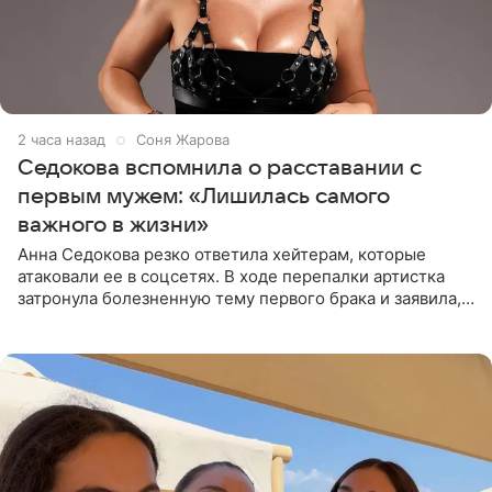
2 часа назад
Соня Жарова
Седокова вспомнила о расставании с
первым мужем: «Лишилась самого
важного в жизни»
Анна Седокова резко ответила хейтерам, которые
атаковали ее в соцсетях. В ходе перепалки артистка
затронула болезненную тему первого брака и заявила,
что чужие судьбы — не ее зона ответственности. От
Валентина