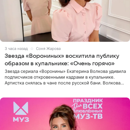
3 часа назад
Соня Жарова
Звезда «Ворониных» восхитила публику
образом в купальнике: «Очень горячо»
Звезда сериала «Воронины» Екатерина Волкова удивила
подписчиков откровенными кадрами в купальнике.
Артистка снялась в чане после русской бани. Волкова
рассказала, что сейчас отдыхает на Алтае в компании