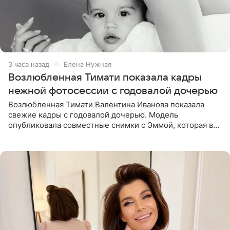
3 часа назад
Елена Нужная
Возлюбленная Тимати показала кадры
нежной фотосессии с годовалой дочерью
Возлюбленная Тимати Валентина Иванова показала
свежие кадры с годовалой дочерью. Модель
опубликовала совместные снимки с Эммой, которая в
начале недели отпраздновала свой первый день
рождения. Фото появились в