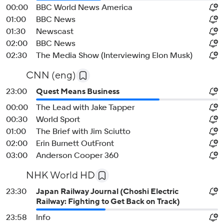
00:00
BBC World News America
01:00
BBC News
01:30
Newscast
02:00
BBC News
02:30
The Media Show (Interviewing Elon Musk)
CNN (eng)
23:00
Quest Means Business
00:00
The Lead with Jake Tapper
00:30
World Sport
01:00
The Brief with Jim Sciutto
02:00
Erin Burnett OutFront
03:00
Anderson Cooper 360
NHK World HD
23:30
Japan Railway Journal (Choshi Electric
Railway: Fighting to Get Back on Track)
23:58
Info