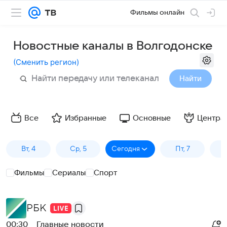
Фильмы онлайн
Новостные каналы в Волгодонске
(
Сменить регион
)
Найти
Все
Избранные
Основные
Центра
Вт, 4
Ср, 5
Сегодня
Пт, 7
Фильмы
Сериалы
Спорт
РБК
00:30
Главные новости