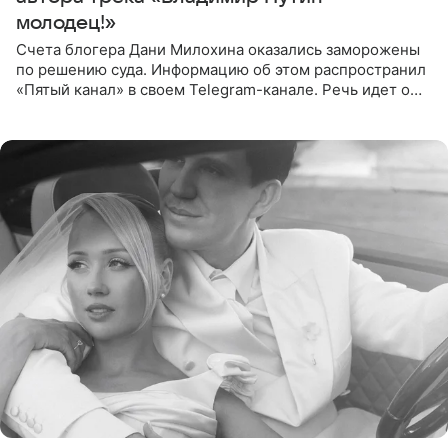
молодец!»
Счета блогера Дани Милохина оказались заморожены
по решению суда. Информацию об этом распространил
«Пятый канал» в своем Telegram-канале. Речь идет о
сумме в 407,2 тыс. рублей. Причиной разбирательства
стал