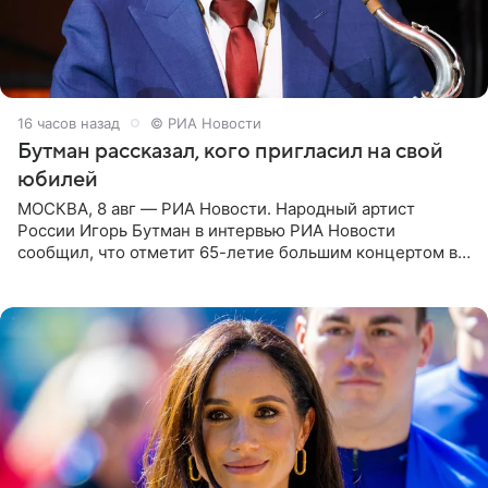
16 часов назад
© РИА Новости
Бутман рассказал, кого пригласил на свой
юбилей
МОСКВА, 8 авг — РИА Новости. Народный артист
России Игорь Бутман в интервью РИА Новости
сообщил, что отметит 65-летие большим концертом в
Кремлевском дворце, а вместе с ним на сцену выйдут
его друзья —