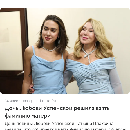
давлением.
14 часов назад
Lenta.Ru
Дочь Любови Успенской решила взять
фамилию матери
Дочь певицы Любови Успенской Татьяна Плаксина
заявила, что собирается взять фамилию матери. Об этом