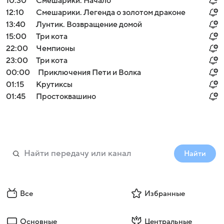
10:30
Смешарики. Начало
12:10
Смешарики. Легенда о золотом драконе
13:40
Лунтик. Возвращение домой
15:00
Три кота
22:00
Чемпионы
23:00
Три кота
00:00
Приключения Пети и Волка
01:15
Крутиксы
01:45
Простоквашино
Найти
Все
Избранные
Основные
Центральные