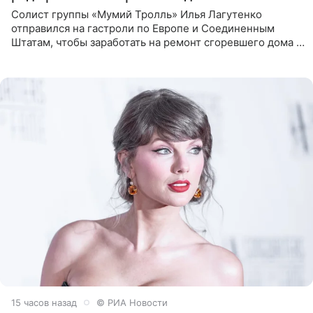
Солист группы «Мумий Тролль» Илья Лагутенко
отправился на гастроли по Европе и Соединенным
Штатам, чтобы заработать на ремонт сгоревшего дома в
Калифорнии. Об этом стало известно Telegram-каналу
Shot. В рамках
15 часов назад
© РИА Новости