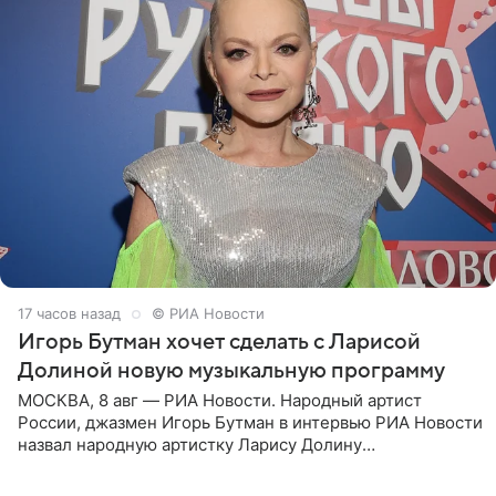
17 часов назад
© РИА Новости
Игорь Бутман хочет сделать с Ларисой
Долиной новую музыкальную программу
МОСКВА, 8 авг — РИА Новости. Народный артист
России, джазмен Игорь Бутман в интервью РИА Новости
назвал народную артистку Ларису Долину
великолепной певицей и рассказал о желании сделать с
ней новую совместную