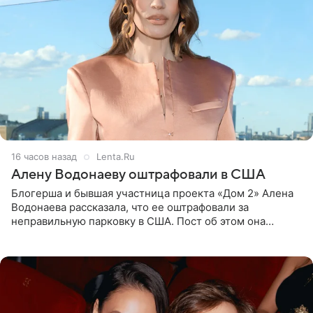
16 часов назад
Lenta.Ru
Алену Водонаеву оштрафовали в США
Блогерша и бывшая участница проекта «Дом 2» Алена
Водонаева рассказала, что ее оштрафовали за
неправильную парковку в США. Пост об этом она
опубликовала в своем Telegram-канале. Она заявила,
что во время отдыха