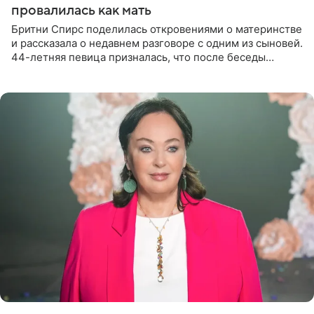
провалилась как мать
Бритни Спирс поделилась откровениями о материнстве
и рассказала о недавнем разговоре с одним из сыновей.
44-летняя певица призналась, что после беседы
почувствовала себя плохой матерью. Публикацию
артистки