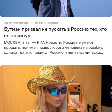
20 часов назад
© РИА Новости
Бутман призвал не пускать в Россию тех, кто
ее покинул
МОСКВА, 8 авг — РИА Новости. Россияне умеют
прощать, понимая право любого человека на ошибку,
однако тех, кто покинул Россию и ненавистнически
высказывается о стране и соотечественниках, не стоит
принимать