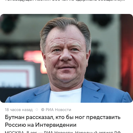
которое дала ему во время интервью с ним. Об этом она
заявила в
18 часов назад
© РИА Новости
Бутман рассказал, кто бы мог представить
Россию на Интервидении
МОСКВА, 8 авг — РИА Новости. Народный артист РФ,