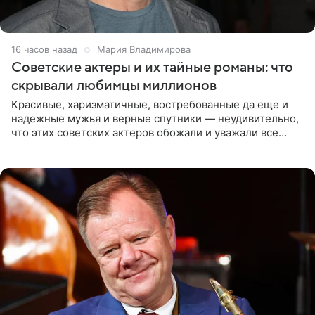
16 часов назад
Мария Владимирова
Советские актеры и их тайные романы: что
скрывали любимцы миллионов
Красивые, харизматичные, востребованные да еще и
надежные мужья и верные спутники — неудивительно,
что этих советских актеров обожали и уважали все
женщины большой страны, и наверняка не раз ставили
их в