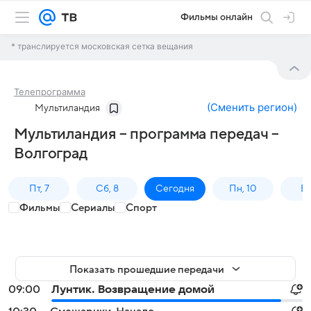
Фильмы онлайн
* транслируется московская сетка вещания
Телепрограмма
(
Сменить регион
)
Мультиландия
Мультиландия – программа передач –
Волгоград
Пт, 7
Сб, 8
Сегодня
Пн, 10
Вт,
Фильмы
Сериалы
Спорт
Показать прошедшие передачи
09:00
Лунтик. Возвращение домой