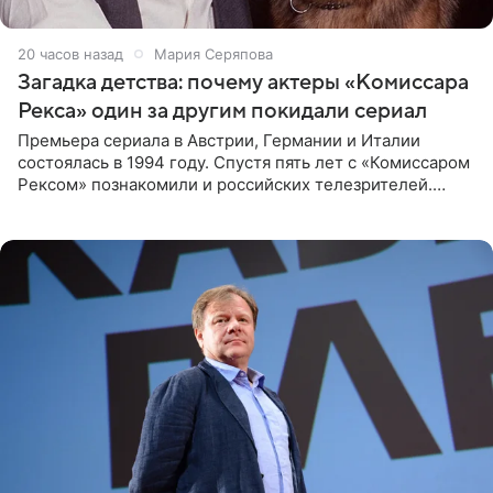
20 часов назад
Мария Серяпова
Загадка детства: почему актеры «Комиссара
Рекса» один за другим покидали сериал
Премьера сериала в Австрии, Германии и Италии
состоялась в 1994 году. Спустя пять лет с «Комиссаром
Рексом» познакомили и российских телезрителей.
Необычайно умная собака мгновенно влюбляла в себя
публику. Но и