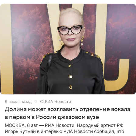
который объединит джаз,
6 часов назад
© РИА Новости
Долина может возглавить отделение вокала
в первом в России джазовом вузе
МОСКВА, 8 авг — РИА Новости. Народный артист РФ
Игорь Бутман в интервью РИА Новости сообщил, что