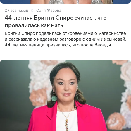
2 часа назад
Соня Жарова
44-летняя Бритни Спирс считает, что
провалилась как мать
Бритни Спирс поделилась откровениями о материнстве
и рассказала о недавнем разговоре с одним из сыновей.
44-летняя певица призналась, что после беседы
почувствовала себя плохой матерью. Публикацию
артистки