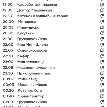
19:00
Как работают машины
19:05
Доктор Машинкова
19:30
Котенок и волшебный гараж
20:00
Мимилэнд
20:05
Мини-диско
20:30
Кукутики
21:00
Грузовичок Лева
22:00
Моя МиниШкола
22:05
Совенок ХопХоп
22:30
Кефир
23:00
Моя песочница
23:05
Машины-помощники
23:30
Приключения Тайо
00:00
Мимилэнд
00:05
Машинки Мокас
00:20
Котенок Котэ
00:40
Синий трактор
01:00
Грузовичок Лева