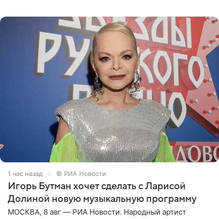
отправились вместе с родителями в Таиланд и успели
поработать
1 час назад
© РИА Новости
Игорь Бутман хочет сделать с Ларисой
Долиной новую музыкальную программу
МОСКВА, 8 авг — РИА Новости. Народный артист