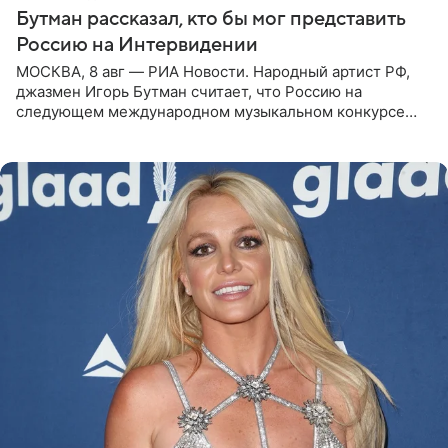
Бутман рассказал, кто бы мог представить
Россию на Интервидении
МОСКВА, 8 авг — РИА Новости. Народный артист РФ,
джазмен Игорь Бутман считает, что Россию на
следующем международном музыкальном конкурсе
«Интервидение» могла бы представить молодая певица
Варвара Убель, так