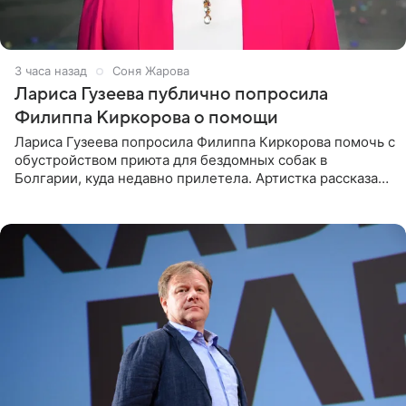
3 часа назад
Соня Жарова
Лариса Гузеева публично попросила
Филиппа Киркорова о помощи
Лариса Гузеева попросила Филиппа Киркорова помочь с
обустройством приюта для бездомных собак в
Болгарии, куда недавно прилетела. Артистка рассказала
о местных волонтерах, которые временно забирают
животных к