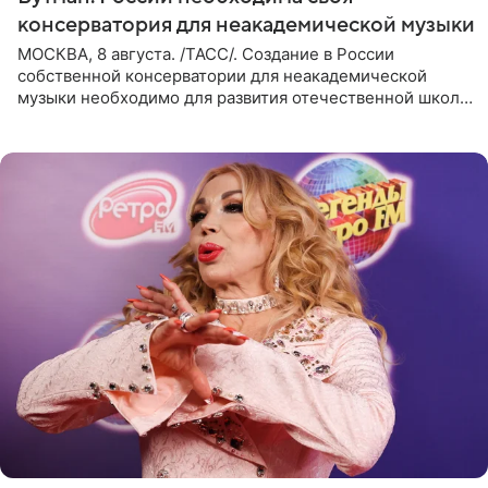
консерватория для неакадемической музыки
МОСКВА, 8 августа. /ТАСС/. Создание в России
собственной консерватории для неакадемической
музыки необходимо для развития отечественной школы
джаза, рока и поп-музыки, а также подготовки
исполнителей мирового