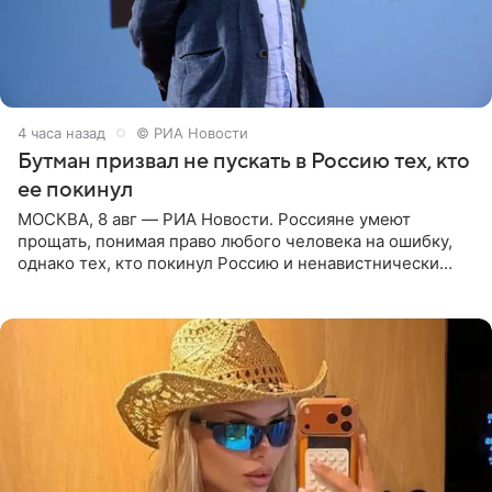
4 часа назад
© РИА Новости
Бутман призвал не пускать в Россию тех, кто
ее покинул
МОСКВА, 8 авг — РИА Новости. Россияне умеют
прощать, понимая право любого человека на ошибку,
однако тех, кто покинул Россию и ненавистнически
высказывается о стране и соотечественниках, не стоит
принимать