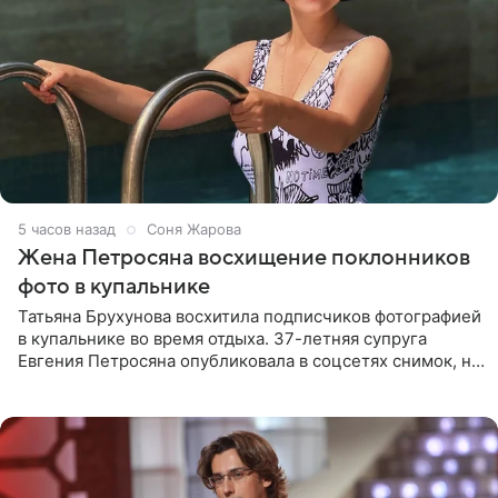
5 часов назад
Соня Жарова
Жена Петросяна восхищение поклонников
фото в купальнике
Татьяна Брухунова восхитила подписчиков фотографией
в купальнике во время отдыха. 37-летняя супруга
Евгения Петросяна опубликовала в соцсетях снимок, на
котором позирует у бассейна в белоснежном монокини
с