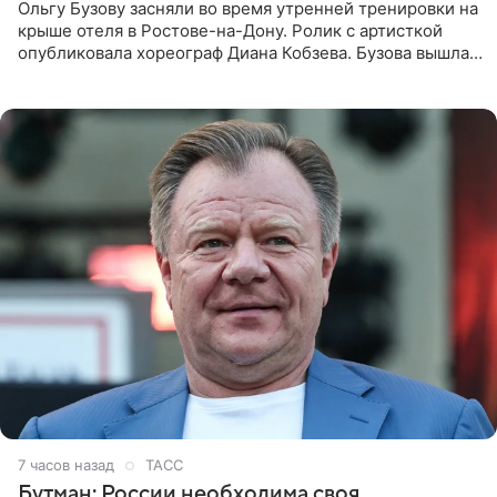
Ольгу Бузову засняли во время утренней тренировки на
крыше отеля в Ростове-на-Дону. Ролик с артисткой
опубликовала хореограф Диана Кобзева. Бузова вышла
на занятие спортом в 32-градусную жару ранним утром,
7 часов назад
ТАСС
Бутман: России необходима своя