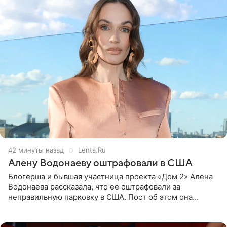
43 минуты назад
Lenta.Ru
Алену Водонаеву оштрафовали в США
Блогерша и бывшая участница проекта «Дом 2» Алена
Водонаева рассказала, что ее оштрафовали за
неправильную парковку в США. Пост об этом она
опубликовала в своем Telegram-канале. Она заявила,
что во время отдыха