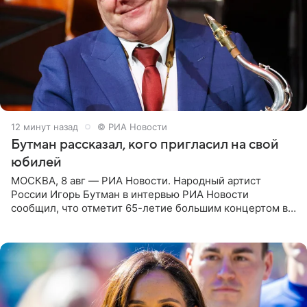
13 минут назад
© РИА Новости
Бутман рассказал, кого пригласил на свой
юбилей
МОСКВА, 8 авг — РИА Новости. Народный артист
России Игорь Бутман в интервью РИА Новости
сообщил, что отметит 65-летие большим концертом в
Кремлевском дворце, а вместе с ним на сцену выйдут
его друзья —