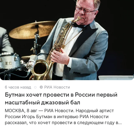
6 часов назад
© РИА Новости
Бутман хочет провести в России первый
масштабный джазовый бал
МОСКВА, 8 авг — РИА Новости. Народный артист
России Игорь Бутман в интервью РИА Новости
рассказал, что хочет провести в следующем году в
Санкт-Петербурге первый масштабный джазовый бал,