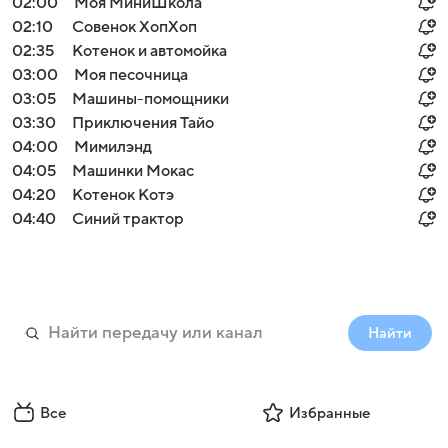
02:00
Моя МиниШкола
02:10
Совенок ХопХоп
02:35
Котенок и автомойка
03:00
Моя песочница
03:05
Машины-помощники
03:30
Приключения Тайо
04:00
Мимилэнд
04:05
Машинки Мокас
04:20
Котенок Котэ
04:40
Синий трактор
Найти
Все
Избранные