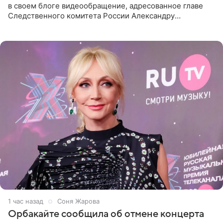
в своем блоге видеообращение, адресованное главе
Следственного комитета России Александру
Бастрыкину. Бизнесмен рассказал, что 1 августа в
центре Москвы трое
1 час назад
Соня Жарова
Орбакайте сообщила об отмене концерта