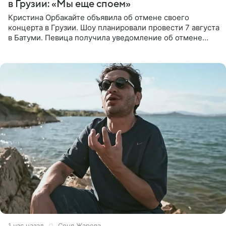
в Грузии: «Мы еще споем»
Кристина Орбакайте объявила об отмене своего
концерта в Грузии. Шоу планировали провести 7 августа
в Батуми. Певица получила уведомление об отмене
всего за два дня до назначенной даты. Организаторы не
назвали
1 час назад
Соня Жарова