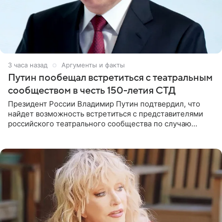
3 часа назад
Аргументы и факты
Путин пообещал встретиться с театральным
сообществом в честь 150-летия СТД
Президент России Владимир Путин подтвердил, что
найдет возможность встретиться с представителями
российского театрального сообщества по случаю
знаковой даты — 150-летия Союза театральных
деятелей РФ. В этом