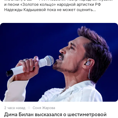
и песни «Золотое кольцо» народной артистки РФ
Надежды Кадышевой пока не может оценить
обоснованность претензий Российского авторского
общества по поводу
2 часа назад
Соня Жарова
Дима Билан высказался о шестиметровой