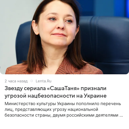
2 часа назад
Lenta.Ru
Звезду сериала «СашаТаня» признали
угрозой нацбезопасности на Украине
Министерство культуры Украины пополнило перечень
лиц, представляющих угрозу национальной
безопасности страны, двумя российскими деятелями —
в список включены актриса Валентина Рубцова,
известная зрителям по