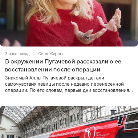
3 часа назад
Соня Жарова
В окружении Пугачевой рассказали о ее
восстановлении после операции
Знакомый Аллы Пугачевой раскрыл детали
самочувствия певицы после недавно перенесенной
операции. По его словам, первые дни восстановления
дались артистке непросто: она боялась, что больше не
сможет вести