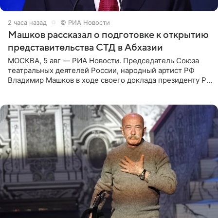
2 часа назад
© РИА Новости
Машков рассказал о подготовке к открытию
представительства СТД в Абхазии
МОСКВА, 5 авг — РИА Новости. Председатель Союза
театральных деятелей России, народный артист РФ
Владимир Машков в ходе своего доклада президенту РФ
Владимиру Путину сообщил о подготовке к открытию
нового