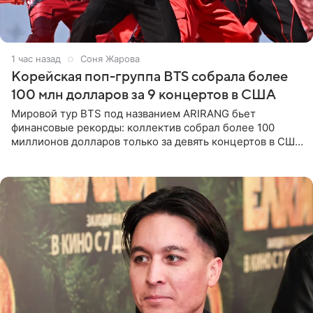
1 час назад
Соня Жарова
Корейская поп-группа BTS собрала более
100 млн долларов за 9 концертов в США
Мировой тур BTS под названием ARIRANG бьет
финансовые рекорды: коллектив собрал более 100
миллионов долларов только за девять концертов в США.
Как сообщает Pop Core, это один из самых
стремительных результатов