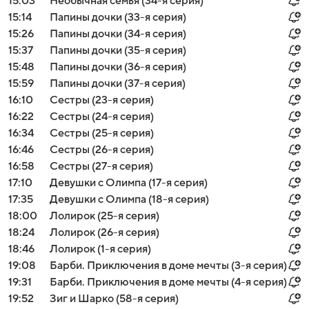
15:03
Необычная семья (34-я серия)
15:14
Папины дочки (33-я серия)
15:26
Папины дочки (34-я серия)
15:37
Папины дочки (35-я серия)
15:48
Папины дочки (36-я серия)
15:59
Папины дочки (37-я серия)
16:10
Сестры (23-я серия)
16:22
Сестры (24-я серия)
16:34
Сестры (25-я серия)
16:46
Сестры (26-я серия)
16:58
Сестры (27-я серия)
17:10
Девушки с Олимпа (17-я серия)
17:35
Девушки с Олимпа (18-я серия)
18:00
Лолирок (25-я серия)
18:24
Лолирок (26-я серия)
18:46
Лолирок (1-я серия)
19:08
Барби. Приключения в доме мечты (3-я серия)
19:31
Барби. Приключения в доме мечты (4-я серия)
19:52
Зиг и Шарко (58-я серия)