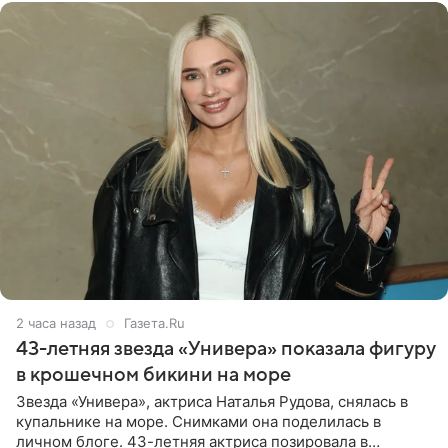
2 часа назад
Газета.Ru
43-летняя звезда «Универа» показала фигуру
в крошечном бикини на море
Звезда «Универа», актриса Наталья Рудова, снялась в
купальнике на море. Снимками она поделилась в
личном блоге. 43-летняя актриса позировала в