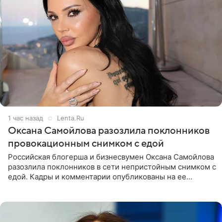
1 час назад
Lenta.Ru
Оксана Самойлова разозлила поклонников
провокационным снимком с едой
Российская блогерша и бизнесвумен Оксана Самойлова
разозлила поклонников в сети непристойным снимком с
едой. Кадры и комментарии опубликованы на ее
странице в Instagram (принадлежит компании Meta,
признанной