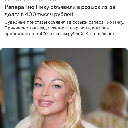
Рэпера Гио Пику объявили в розыск из-за
долга в 400 тысяч рублей
Судебные приставы объявили в розыск рэпера Гио Пику.
Причиной стала задолженность артиста, которая
приближается к 400 тысячам рублей. Как сообщает
SHOT, исполнительные производства в отношении
Георгия Джиоева