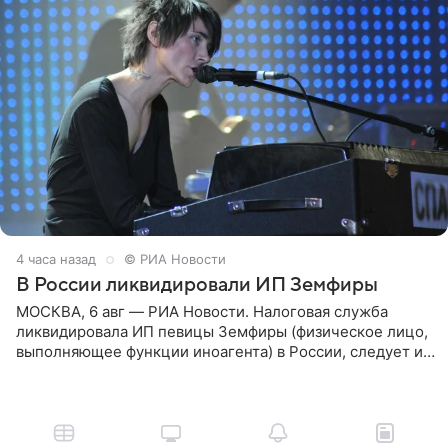
4 часа назад
© РИА Новости
В России ликвидировали ИП Земфиры
МОСКВА, 6 авг — РИА Новости. Налоговая служба
ликвидировала ИП певицы Земфиры (физическое лицо,
выполняющее функции иноагента) в России, следует из
юридических документов, которые есть в
распоряжении РИА