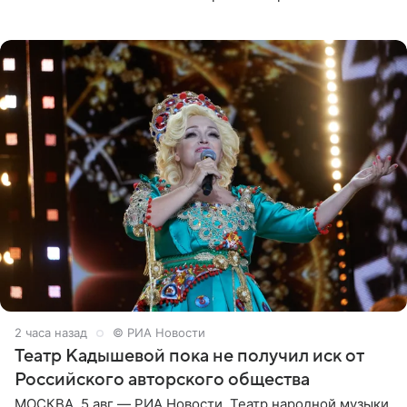
бордовом крошечном бикини с золотыми деталями.
Волосы Рудова
2 часа назад
© РИА Новости
Театр Кадышевой пока не получил иск от
Российского авторского общества
МОСКВА, 5 авг — РИА Новости. Театр народной музыки