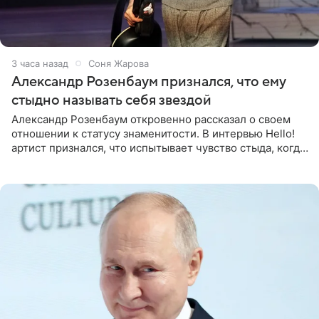
3 часа назад
Соня Жарова
Александр Розенбаум признался, что ему
стыдно называть себя звездой
Александр Розенбаум откровенно рассказал о своем
отношении к статусу знаменитости. В интервью Hello!
артист признался, что испытывает чувство стыда, когда
его называют звездой. «По молодости я как‑то по пьяни