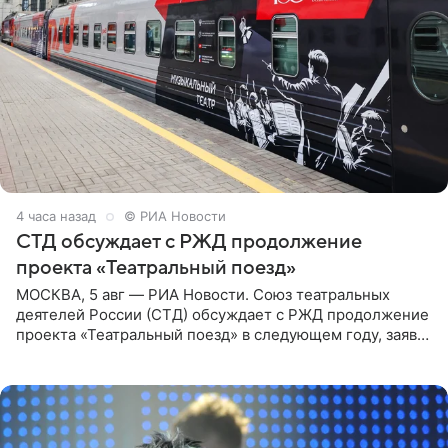
4 часа назад
© РИА Новости
СТД обсуждает с РЖД продолжение
проекта «Театральный поезд»
МОСКВА, 5 авг — РИА Новости. Союз театральных
деятелей России (СТД) обсуждает с РЖД продолжение
проекта «Театральный поезд» в следующем году, заявил
председатель СТД Владимир Машков. Президент
России Владимир