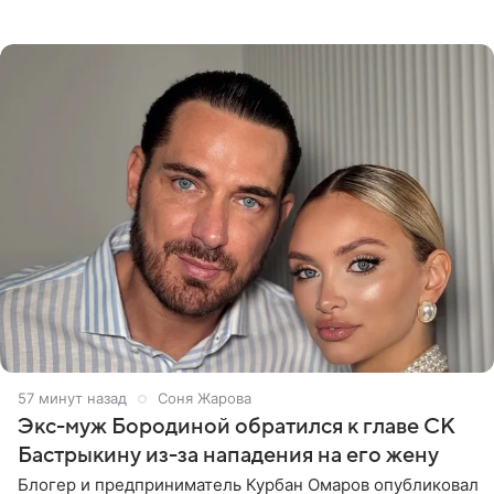
оказался недоволен обзором, — из-за высокой
конструкции
57 минут назад
Соня Жарова
Экс-муж Бородиной обратился к главе СК
Бастрыкину из-за нападения на его жену
Блогер и предприниматель Курбан Омаров опубликовал