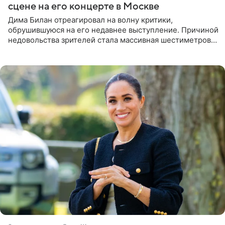
сцене на его концерте в Москве
Дима Билан отреагировал на волну критики,
обрушившуюся на его недавнее выступление. Причиной
недовольства зрителей стала массивная шестиметровая
конструкция сцены, которая полностью перекрыла
обзор артиста для