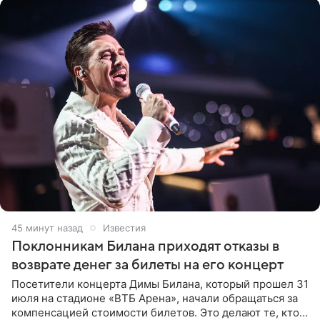
45 минут назад
Известия
Поклонникам Билана приходят отказы в
возврате денег за билеты на его концерт
Посетители концерта Димы Билана, который прошел 31
июля на стадионе «ВТБ Арена», начали обращаться за
компенсацией стоимости билетов. Это делают те, кто