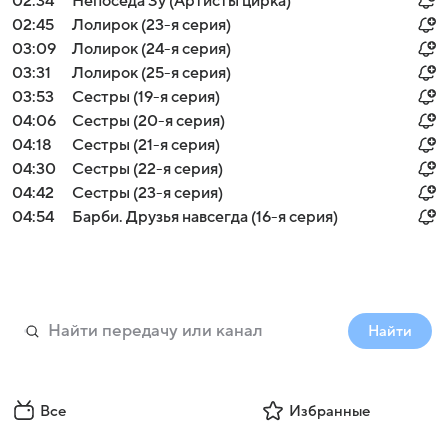
02:34
Непоседа Зу (Артисты цирка)
02:45
Лолирок (23-я серия)
03:09
Лолирок (24-я серия)
03:31
Лолирок (25-я серия)
03:53
Сестры (19-я серия)
04:06
Сестры (20-я серия)
04:18
Сестры (21-я серия)
04:30
Сестры (22-я серия)
04:42
Сестры (23-я серия)
04:54
Барби. Друзья навсегда (16-я серия)
Найти
Все
Избранные