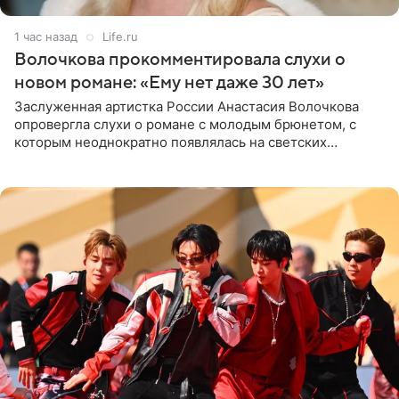
1 час назад
Life.ru
Волочкова прокомментировала слухи о
новом романе: «Ему нет даже 30 лет»
Заслуженная артистка России Анастасия Волочкова
опровергла слухи о романе с молодым брюнетом, с
которым неоднократно появлялась на светских
мероприятиях. Балерина заявила, что их связывают
исключительно близкие