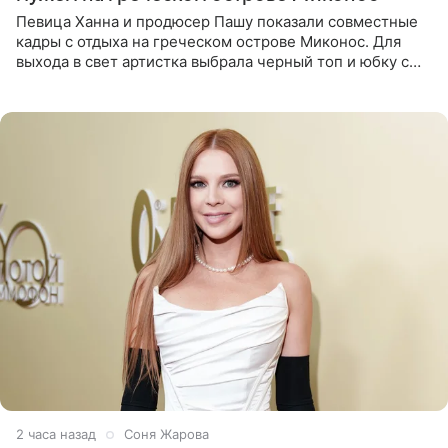
Певица Ханна и продюсер Пашу показали совместные
кадры с отдыха на греческом острове Миконос. Для
выхода в свет артистка выбрала черный топ и юбку с
высоким разрезом. Дополнили образ босоножки в тон,
серьги с
2 часа назад
Соня Жарова