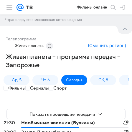
Фильмы онлайн
* транслируется московская сетка вещания
Телепрограмма
(
Сменить регион
)
Живая планета
Живая планета – программа передач –
Запорожье
Ср, 5
Чт, 6
Сегодня
Сб, 8
Вс
Фильмы
Сериалы
Спорт
Показать прошедшие передачи
21:30
Необычные явления (Вулканы)