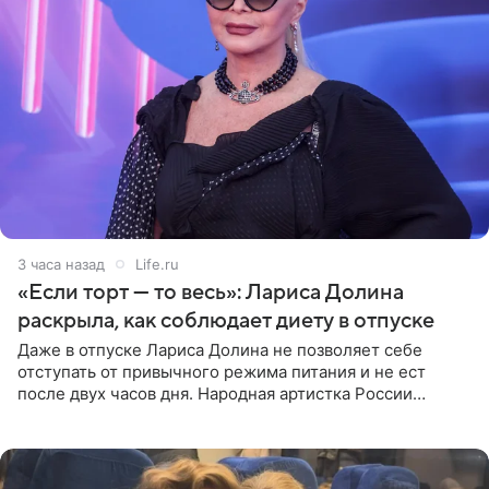
3 часа назад
Life.ru
«Если торт — то весь»: Лариса Долина
раскрыла, как соблюдает диету в отпуске
Даже в отпуске Лариса Долина не позволяет себе
отступать от привычного режима питания и не ест
после двух часов дня. Народная артистка России
призналась, что особенно строго следит за рационом на
отдыхе, когда