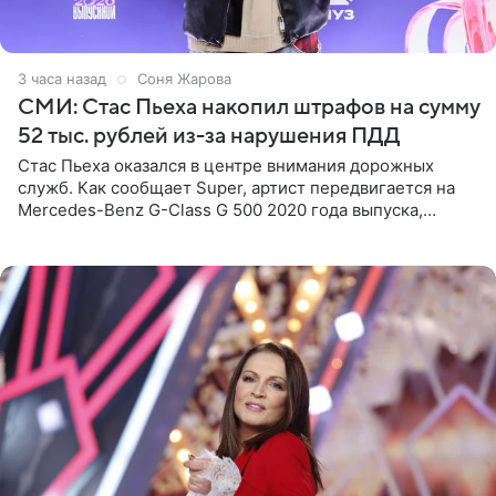
3 часа назад
Соня Жарова
СМИ: Стас Пьеха накопил штрафов на сумму
52 тыс. рублей из-за нарушения ПДД
Стас Пьеха оказался в центре внимания дорожных
служб. Как сообщает Super, артист передвигается на
Mercedes-Benz G-Class G 500 2020 года выпуска,
стоимость которого оценивается в 15–20 миллионов
рублей.