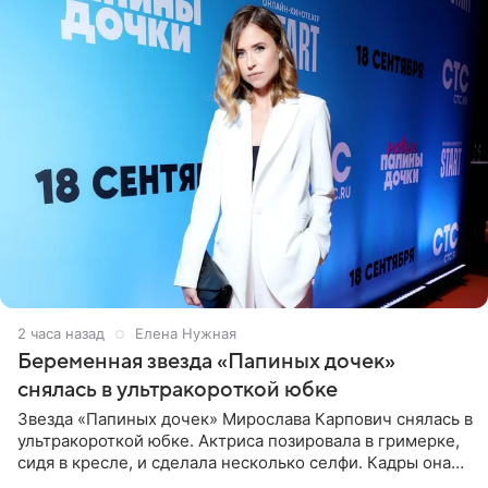
2 часа назад
Елена Нужная
Беременная звезда «Папиных дочек»
снялась в ультракороткой юбке
Звезда «Папиных дочек» Мирослава Карпович снялась в
ультракороткой юбке. Актриса позировала в гримерке,
сидя в кресле, и сделала несколько селфи. Кадры она
опубликовала на личной странице в социальной сети.