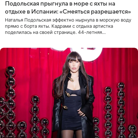
Подольская прыгнула в море с яхты на
отдыхе в Испании: «Смеяться разрешается»
Наталья Подольская эффектно нырнула в морскую воду
прямо с борта яхты. Кадрами с отдыха артистка
поделилась на своей странице. 44-летняя
знаменитость предстала перед поклонниками в ярком
розовом купальнике с