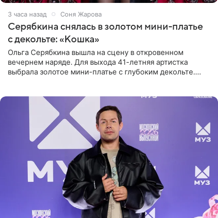
3 часа назад
Соня Жарова
Серябкина снялась в золотом мини-платье
с декольте: «Кошка»
Ольга Серябкина вышла на сцену в откровенном
вечернем наряде. Для выхода 41-летняя артистка
выбрала золотое мини-платье с глубоким декольте.
Дополнением к образу стали бежевые мюли. Стилисты
выпрямили волосы