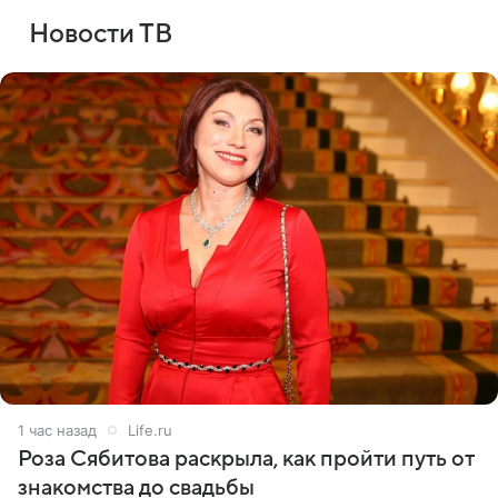
Новости ТВ
1 час назад
Life.ru
Роза Сябитова раскрыла, как пройти путь от
знакомства до свадьбы