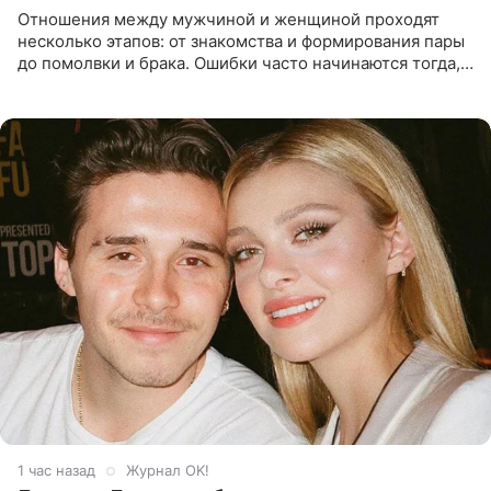
Отношения между мужчиной и женщиной проходят
несколько этапов: от знакомства и формирования пары
до помолвки и брака. Ошибки часто начинаются тогда,
когда один из партнеров требует от другого слишком
многого,
1 час назад
Журнал OK!