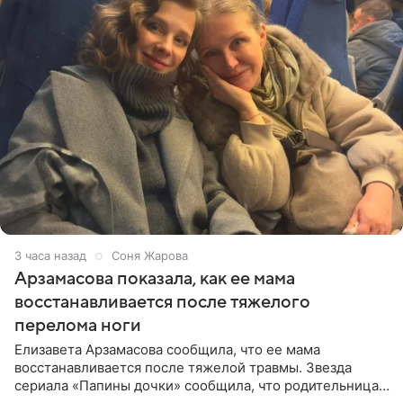
3 часа назад
Соня Жарова
Арзамасова показала, как ее мама
восстанавливается после тяжелого
перелома ноги
Елизавета Арзамасова сообщила, что ее мама
восстанавливается после тяжелой травмы. Звезда
сериала «Папины дочки» сообщила, что родительница