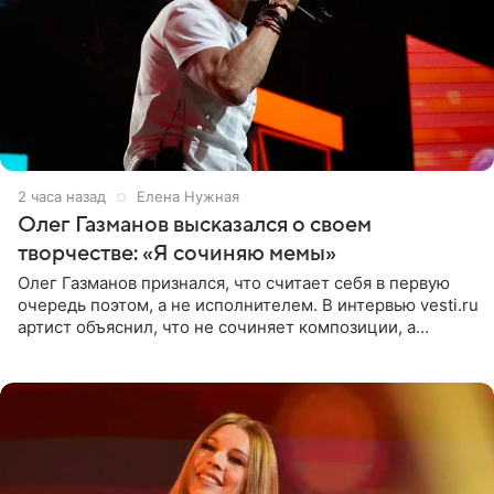
2 часа назад
Елена Нужная
Олег Газманов высказался о своем
творчестве: «Я сочиняю мемы»
Олег Газманов признался, что считает себя в первую
очередь поэтом, а не исполнителем. В интервью vesti.ru
артист объяснил, что не сочиняет композиции, а
позволяет им появляться через себя. По словам
музыканта,