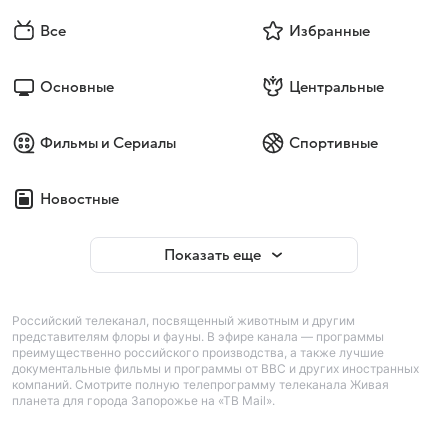
Все
Избранные
Основные
Центральные
Фильмы и Сериалы
Спортивные
Новостные
Показать еще
Российский телеканал, посвященный животным и другим
представителям флоры и фауны. В эфире канала — программы
преимущественно российского производства, а также лучшие
документальные фильмы и программы от BBC и других иностранных
компаний. Смотрите полную телепрограмму телеканала Живая
планета для города Запорожье на «ТВ Mail».