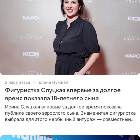
2 часа назад
Елена Нужная
Фигуристка Слуцкая впервые за долгое
время показала 18-летнего сына
Ирина Слуцкая впервые за долгое время показала
публике своего взрослого сына. Знаменитая фигуристка
выбрала для этого необычный антураж — совместный
отдых на воде. Вместе с 18-летним Артемом фигуристка