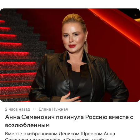
2 часа назад
Елена Нужная
Анна Семенович покинула Россию вместе с
возлюбленным
Вместе с избранником Денисом Шреером Анна
Семенович отправилась в Германию, чтобы