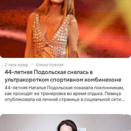
2 часа назад
Елена Нужная
44-летняя Подольская снялась в
ультракоротком спортивном комбинезоне
44-летняя Наталья Подольская показала поклонникам,
как проходит ее тренировка во время отдыха. Певица
опубликовала на личной странице в социальной сети
снимки из спортзала. На кадрах артистка позирует в
красном