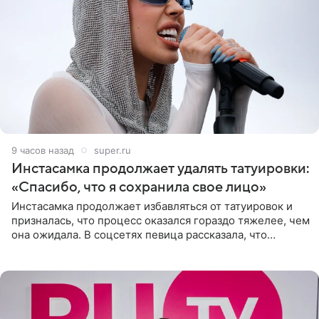
9 часов назад
super.ru
Инстасамка продолжает удалять татуировки:
«Спасибо, что я сохранила свое лицо»
Инстасамка продолжает избавляться от татуировок и
призналась, что процесс оказался гораздо тяжелее, чем
она ожидала. В соцсетях певица рассказала, что
очередной сеанс удаления рисунков стал для нее
«ужасно