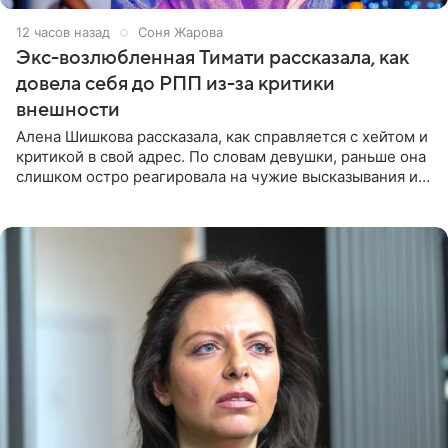
12 часов назад
Соня Жарова
Экс-возлюбленная Тимати рассказала, как
довела себя до РПП из-за критики
внешности
Алена Шишкова рассказала, как справляется с хейтом и
критикой в свой адрес. По словам девушки, раньше она
слишком остро реагировала на чужие высказывания и
начинала искать в себе недостатки. Модель получила