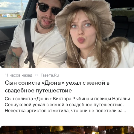
11 часов назад
Газета.Ru
Сын солиста «Дюны» уехал с женой в
свадебное путешествие
Сын солиста «Дюны» Виктора Рыбина и певицы Натальи
Сенчуковой уехал с женой в свадебное путешествие.
Невестка артистов отметила, что они не полетели за
границу, а выбрали для отдыха эко-комплекс в
Калужской