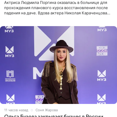
Актриса Людмила Поргина оказалась в больнице для
прохождения планового курса восстановления после
падения на даче. Вдова актера Николая Караченцова
рассказала об этом сайту MK.ru. Знаменитость получила
сильный
11 часов назад
Соня Жарова
Ольга Бузова закрывает бизнес в России