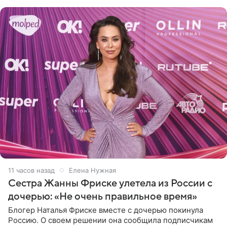
во
11 часов назад
Елена Нужная
Сестра Жанны Фриске улетела из России с
дочерью: «Не очень правильное время»
Блогер Наталья Фриске вместе с дочерью покинула
Россию. О своем решении она сообщила подписчикам