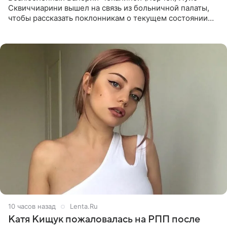
Сквиччиарини вышел на связь из больничной палаты,
чтобы рассказать поклонникам о текущем состоянии
блогерши. Он подтвердил, что основной курс
химиотерапии позади, но
10 часов назад
Lenta.Ru
Катя Кищук пожаловалась на РПП после