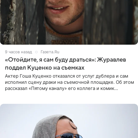
9 часов назад
Газета.Ru
«Отойдите, я сам буду драться»: Журавлев
поддел Куценко на съемках
Актер Гоша Куценко отказался от услуг дублера и сам
исполнил сцену драки на съемочной площадке. Об этом
рассказал «Пятому каналу» его коллега и комик
Дмитрий Журавлев. По словам артиста, когда Куценко