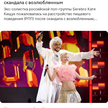
скандала с возлюбленным
Экс-солистка российской поп-группы Serebro Катя
Кищук пожаловалась на расстройство пищевого
поведения (РПП) после скандала с возлюбленным,
популярным рэпером 9mice (настоящее имя — Сергей
Дмитриев).