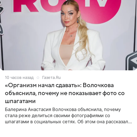
10 часов назад
Газета.Ru
«Организм начал сдавать»: Волочкова
объяснила, почему не показывает фото со
шпагатами
Балерина Анастасия Волочкова объяснила, почему
стала реже делиться своими фотографиями со
шпагатами в социальных сетях. Об этом она рассказала
Общественной Службе Новостей. Знаменитость
призналась, что на