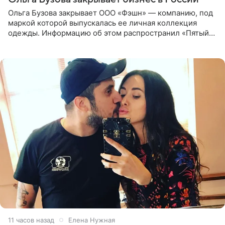
Ольга Бузова закрывает ООО «Фэшн» — компанию, под
маркой которой выпускалась ее личная коллекция
одежды. Информацию об этом распространил «Пятый
канал». Фирму зарегистрировали 13 ноября 2012 года. В
списке
11 часов назад
Елена Нужная