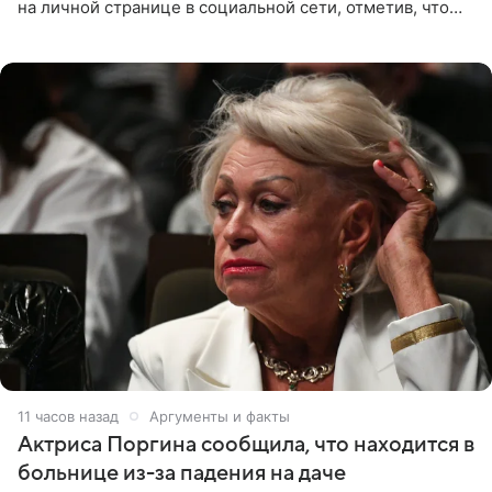
на личной странице в социальной сети, отметив, что
выбрала для отдыха с ребенком Объединенные
Арабские Эмираты.
11 часов назад
Аргументы и факты
Актриса Поргина сообщила, что находится в
больнице из-за падения на даче