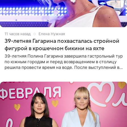
11 часов назад
Елена Нужная
39-летняя Гагарина похвасталась стройной
фигурой в крошечном бикини на яхте
39-летняя Полина Гагарина завершила гастрольный тур
по южным городам и перед возвращением в столицу
решила провести время на воде. После выступлений в
Сочи и Геленджике певица вместе с командой
отправилась в