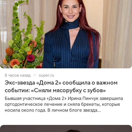
8 часов назад
super.ru
Экс-звезда «Дома 2» сообщила о важном
событии: «Сняли мясорубку с зубов»
Бывшая участница «Дома 2» Ирина Пинчук завершила
ортодонтическое лечение и сняла брекеты, которые
носила около года. В личном блоге звезда
опубликовала видео из кабинета стоматолога, где
показала процесс снятия