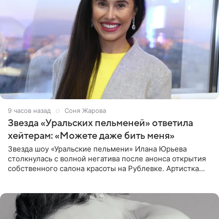
9 часов назад
Соня Жарова
Звезда «Уральских пельменей» ответила
хейтерам: «Можете даже бить меня»
Звезда шоу «Уральские пельмени» Илана Юрьева
столкнулась с волной негатива после анонса открытия
собственного салона красоты на Рублевке. Артистка
поделилась планами с подписчиками, однако реакция
публики