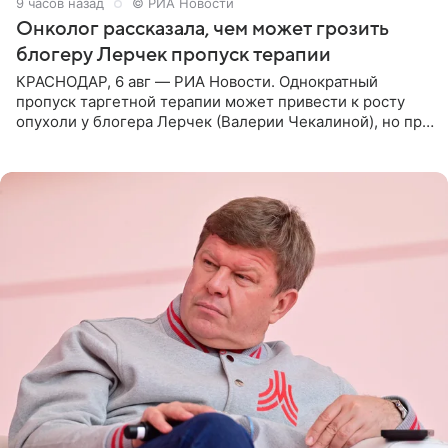
9 часов назад
© РИА Новости
Онколог рассказала, чем может грозить
блогеру Лерчек пропуск терапии
КРАСНОДАР, 6 авг — РИА Новости. Однократный
пропуск таргетной терапии может привести к росту
опухоли у блогера Лерчек (Валерии Чекалиной), но при
оперативном возобновлении лечения ущерб здоровью
не критичен,