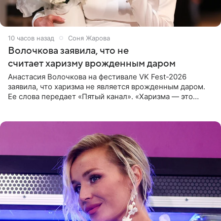
10 часов назад
Соня Жарова
Волочкова заявила, что не
считает харизму врожденным даром
Анастасия Волочкова на фестивале VK Fest-2026
заявила, что харизма не является врожденным даром.
Ее слова передает «Пятый канал». «Харизма — это
отчасти все-таки приобретенное качество, а не
врожденное, потому