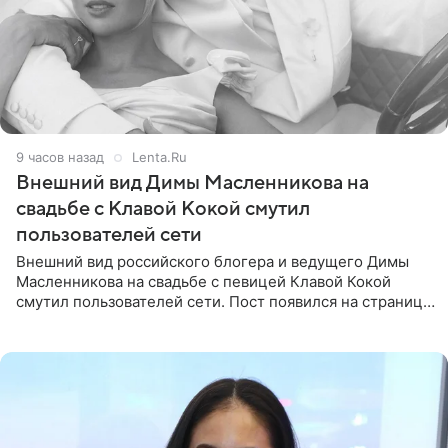
9 часов назад
Lenta.Ru
Внешний вид Димы Масленникова на
свадьбе с Клавой Кокой смутил
пользователей сети
Внешний вид российского блогера и ведущего Димы
Масленникова на свадьбе с певицей Клавой Кокой
смутил пользователей сети. Пост появился на странице
артистки в Instagram (принадлежит компании Meta,
признанной