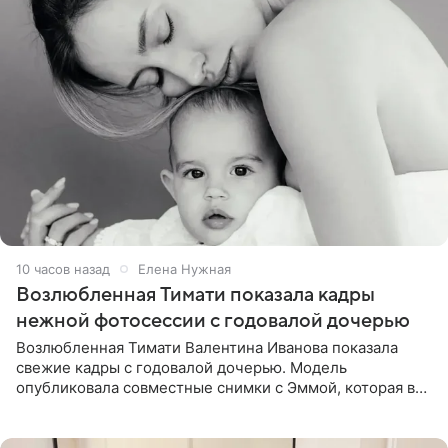
10 часов назад
Елена Нужная
Возлюбленная Тимати показала кадры
нежной фотосессии с годовалой дочерью
Возлюбленная Тимати Валентина Иванова показала
свежие кадры с годовалой дочерью. Модель
опубликовала совместные снимки с Эммой, которая в
начале недели отпраздновала свой первый день
рождения. Фото появились в