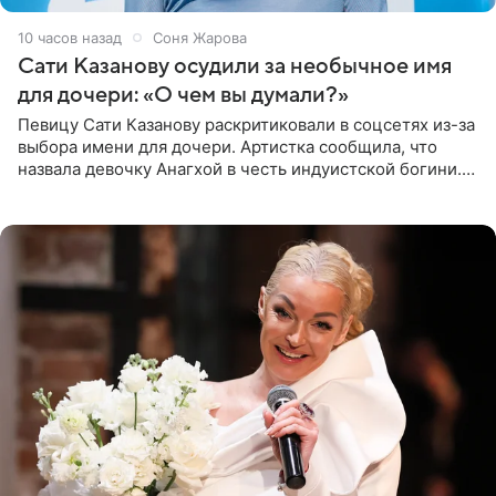
10 часов назад
Соня Жарова
Сати Казанову осудили за необычное имя
для дочери: «О чем вы думали?»
Певицу Сати Казанову раскритиковали в соцсетях из-за
выбора имени для дочери. Артистка сообщила, что
назвала девочку Анагхой в честь индуистской богини.
При этом исполнительница скрывала это имя от
поклонников