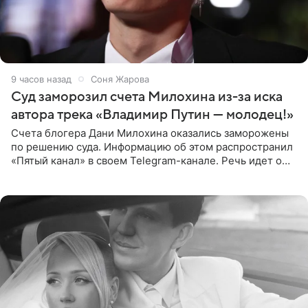
9 часов назад
Соня Жарова
Суд заморозил счета Милохина из-за иска
автора трека «Владимир Путин — молодец!»
Счета блогера Дани Милохина оказались заморожены
по решению суда. Информацию об этом распространил
«Пятый канал» в своем Telegram-канале. Речь идет о
сумме в 407,2 тыс. рублей. Причиной разбирательства
стал