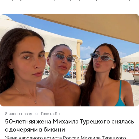
что чужие судьбы — не ее зона ответственности. От
Валентина
8 часов назад
Газета.Ru
50-летняя жена Михаила Турецкого снялась
с дочерями в бикини
Жена народного артиста России Михаила Турецкого