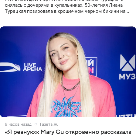
снялась с дочерями в купальниках. 50-летняя Лиана
Турецкая позировала в крошечном черном бикини на
пляже в Италии. Ее старшая дочь Сарина для отдыха
выбрала бандо
9 часов назад
Газета.Ru
«Я ревную»: Mary Gu откровенно рассказала