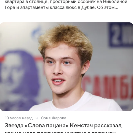
квартира в столице, просторный особняк на Николиной
Горе и апартаменты класса люкс в Дубае. Об этом
сообщает Telegram-канал «Звездач» в рубрике «По
домам». По
10 часов назад
Соня Жарова
Звезда «Слова пацана» Кемстач рассказал,