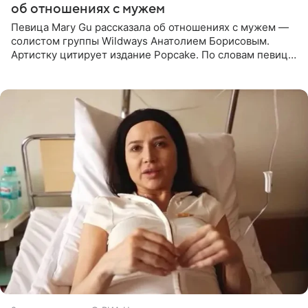
об отношениях с мужем
Певица Mary Gu рассказала об отношениях с мужем —
солистом группы Wildways Анатолием Борисовым.
Артистку цитирует издание Popcake. По словам певицы,
залог любви — это принять недостатки другого
человека. Также