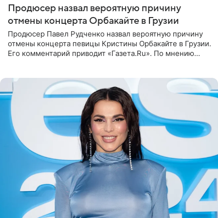
Продюсер назвал вероятную причину
отмены концерта Орбакайте в Грузии
Продюсер Павел Рудченко назвал вероятную причину
отмены концерта певицы Кристины Орбакайте в Грузии.
Его комментарий приводит «Газета.Ru». По мнению
медиаменеджера, на решение администрации Батума
могли