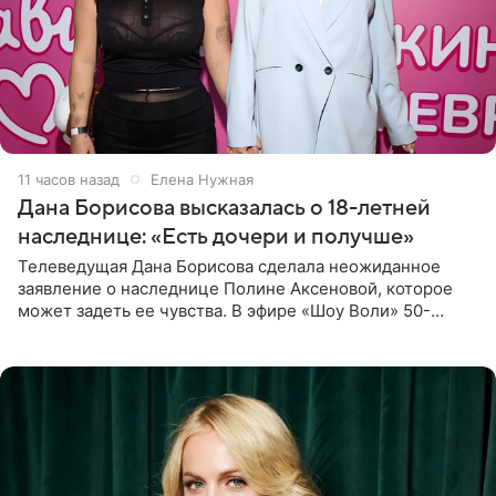
11 часов назад
Елена Нужная
Дана Борисова высказалась о 18-летней
наследнице: «Есть дочери и получше»
Телеведущая Дана Борисова сделала неожиданное
заявление о наследнице Полине Аксеновой, которое
может задеть ее чувства. В эфире «Шоу Воли» 50-
летняя знаменитость откровенно призналась, что не
считает свою дочь