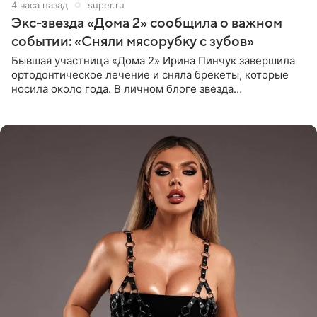
4 часа назад
super.ru
Экс-звезда «Дома 2» сообщила о важном
событии: «Сняли мясорубку с зубов»
Бывшая участница «Дома 2» Ирина Пинчук завершила
ортодонтическое лечение и сняла брекеты, которые
носила около года. В личном блоге звезда
опубликовала видео из кабинета стоматолога, где
показала процесс снятия