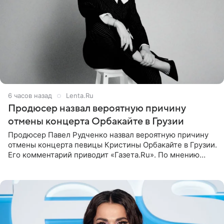
6 часов назад
Lenta.Ru
Продюсер назвал вероятную причину
отмены концерта Орбакайте в Грузии
Продюсер Павел Рудченко назвал вероятную причину
отмены концерта певицы Кристины Орбакайте в Грузии.
Его комментарий приводит «Газета.Ru». По мнению
медиаменеджера, на решение администрации Батума
могли