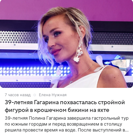
7 часов назад
Елена Нужная
39-летняя Гагарина похвасталась стройной
фигурой в крошечном бикини на яхте
39-летняя Полина Гагарина завершила гастрольный тур
по южным городам и перед возвращением в столицу
решила провести время на воде. После выступлений в