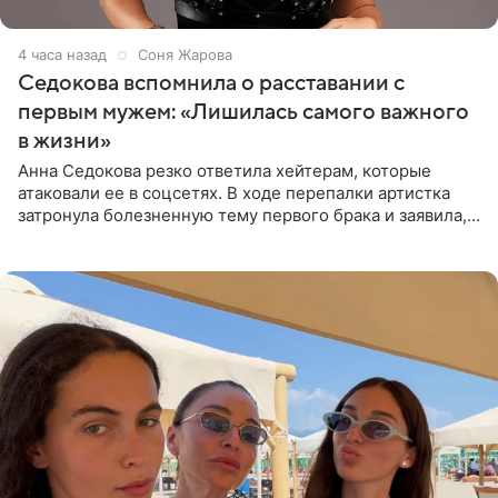
4 часа назад
Соня Жарова
Седокова вспомнила о расставании с
первым мужем: «Лишилась самого важного
в жизни»
Анна Седокова резко ответила хейтерам, которые
атаковали ее в соцсетях. В ходе перепалки артистка
затронула болезненную тему первого брака и заявила,
что чужие судьбы — не ее зона ответственности. От
Валентина