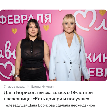
Сочи и Геленджике певица вместе с командой
отправилась в
7 часов назад
Елена Нужная
Дана Борисова высказалась о 18-летней
наследнице: «Есть дочери и получше»
Телеведущая Дана Борисова сделала неожиданное