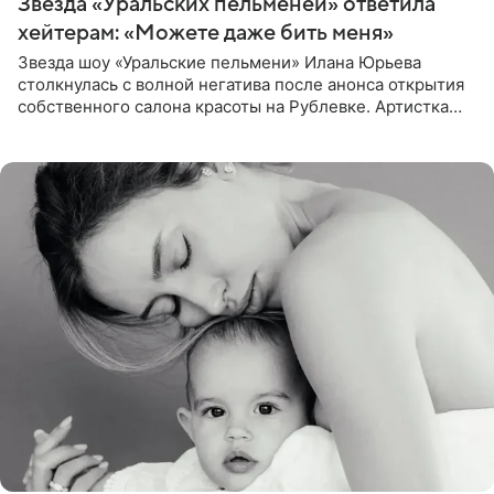
Звезда «Уральских пельменей» ответила
хейтерам: «Можете даже бить меня»
Звезда шоу «Уральские пельмени» Илана Юрьева
столкнулась с волной негатива после анонса открытия
собственного салона красоты на Рублевке. Артистка
поделилась планами с подписчиками, однако реакция
публики