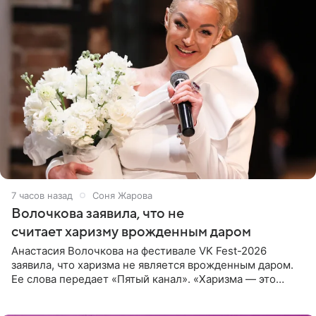
7 часов назад
Соня Жарова
Волочкова заявила, что не
считает харизму врожденным даром
Анастасия Волочкова на фестивале VK Fest-2026
заявила, что харизма не является врожденным даром.
Ее слова передает «Пятый канал». «Харизма — это
отчасти все-таки приобретенное качество, а не
врожденное, потому