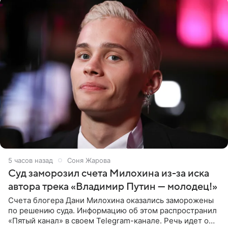
5 часов назад
Соня Жарова
Суд заморозил счета Милохина из-за иска
автора трека «Владимир Путин — молодец!»
Счета блогера Дани Милохина оказались заморожены
по решению суда. Информацию об этом распространил
«Пятый канал» в своем Telegram-канале. Речь идет о