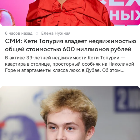
6 часов назад
Елена Нужная
СМИ: Кети Топурия владеет недвижимостью
общей стоимостью 600 миллионов рублей
В активе 39-летней недвижимости Кети Топурии —
квартира в столице, просторный особняк на Николиной
Горе и апартаменты класса люкс в Дубае. Об этом
сообщает Telegram-канал «Звездач» в рубрике «По
домам». По