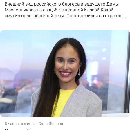
Внешний вид российского блогера и ведущего Димы
Масленникова на свадьбе с певицей Клавой Кокой
смутил пользователей сети. Пост появился на странице
артистки в Instagram (принадлежит компании Meta,
признанной
6 часов назад
Соня Жарова