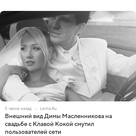
сумме в 407,2 тыс. рублей. Причиной разбирательства
стал
5 часов назад
Lenta.Ru
Внешний вид Димы Масленникова на
свадьбе с Клавой Кокой смутил
пользователей сети