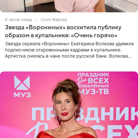
6 часов назад
Соня Жарова
Звезда «Ворониных» восхитила публику
образом в купальнике: «Очень горячо»
Звезда сериала «Воронины» Екатерина Волкова удивила
подписчиков откровенными кадрами в купальнике.
Артистка снялась в чане после русской бани. Волкова
рассказала, что сейчас отдыхает на Алтае в компании