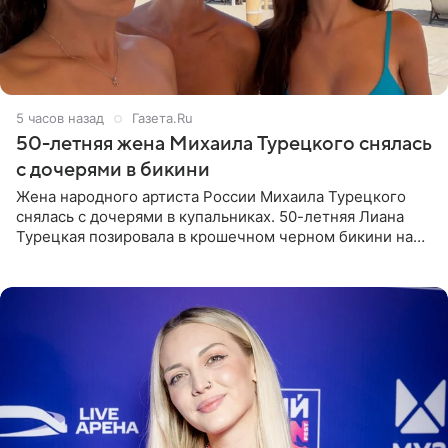
5 часов назад
Газета.Ru
50-летняя жена Михаила Турецкого снялась
с дочерями в бикини
Жена народного артиста России Михаила Турецкого
снялась с дочерями в купальниках. 50-летняя Лиана
Турецкая позировала в крошечном черном бикини на
пляже в Италии. Ее старшая дочь Сарина для отдыха
выбрала бандо