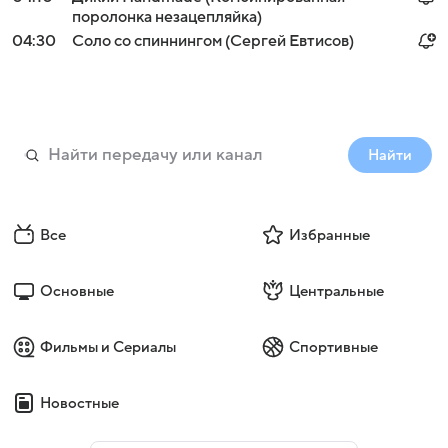
поролонка незацепляйка)
04:30
Соло со спиннингом (Сергей Евтисов)
Найти
Все
Избранные
Основные
Центральные
Фильмы и Сериалы
Спортивные
Новостные