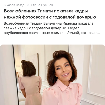
6 часов назад
Елена Нужная
Возлюбленная Тимати показала кадры
нежной фотосессии с годовалой дочерью
Возлюбленная Тимати Валентина Иванова показала
свежие кадры с годовалой дочерью. Модель
опубликовала совместные снимки с Эммой, которая в
начале недели отпраздновала свой первый день
рождения. Фото появились в