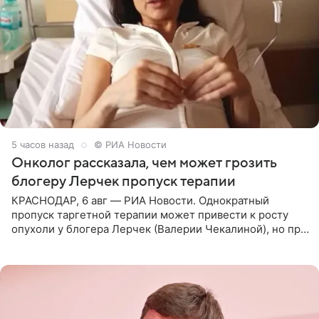
5 часов назад
© РИА Новости
Онколог рассказала, чем может грозить
блогеру Лерчек пропуск терапии
КРАСНОДАР, 6 авг — РИА Новости. Однократный
пропуск таргетной терапии может привести к росту
опухоли у блогера Лерчек (Валерии Чекалиной), но при
оперативном возобновлении лечения ущерб здоровью
не критичен,