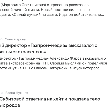
(Маргарита Овсянникова) откровенно рассказала
 своей личной жизни. Новый пост появился на ее
цсети. «Самый лучший на свете. И да, он действительно
все, что я
Соня Жарова
й директор «Газпром-медиа» высказался о
итвы экстрасенсов»
директор «Газпром-медиа» Александр Жаров высказался о
итва экстрасенсов» на ТНТ. Своими мыслями он поделился
аста «Путь в ТОП с Олесей Нагорной», выпуск которого
Елена Нужная
Сябитовой ответила на хейт и показала тело
ых родов