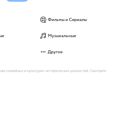
Фильмы и Сериалы
ые
Музыкальные
Другое
ове семейных и культурно-исторических ценностей. Смотрите