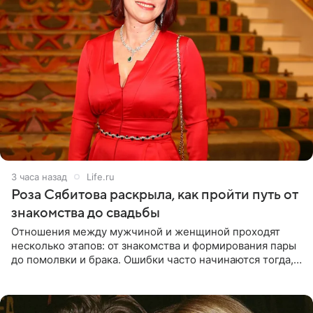
3 часа назад
Life.ru
Роза Сябитова раскрыла, как пройти путь от
знакомства до свадьбы
Отношения между мужчиной и женщиной проходят
несколько этапов: от знакомства и формирования пары
до помолвки и брака. Ошибки часто начинаются тогда,
когда один из партнеров требует от другого слишком
многого,