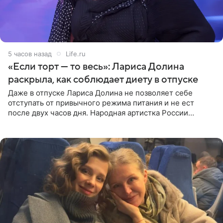
5 часов назад
Life.ru
«Если торт — то весь»: Лариса Долина
раскрыла, как соблюдает диету в отпуске
Даже в отпуске Лариса Долина не позволяет себе
отступать от привычного режима питания и не ест
после двух часов дня. Народная артистка России
призналась, что особенно строго следит за рационом на
отдыхе, когда