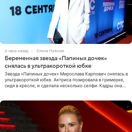
4 часа назад
Елена Нужная
Беременная звезда «Папиных дочек»
снялась в ультракороткой юбке
Звезда «Папиных дочек» Мирослава Карпович снялась в
ультракороткой юбке. Актриса позировала в гримерке,
сидя в кресле, и сделала несколько селфи. Кадры она
опубликовала на личной странице в социальной сети.