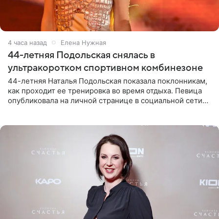
4 часа назад
Елена Нужная
44-летняя Подольская снялась в
ультракоротком спортивном комбинезоне
44-летняя Наталья Подольская показала поклонникам,
как проходит ее тренировка во время отдыха. Певица
опубликовала на личной странице в социальной сети
снимки из спортзала. На кадрах артистка позирует в
красном