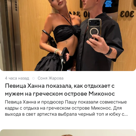
4 часа назад
Соня Жарова
Певица Ханна показала, как отдыхает с
мужем на греческом острове Миконос
Певица Ханна и продюсер Пашу показали совместные
кадры с отдыха на греческом острове Миконос. Для
выхода в свет артистка выбрала черный топ и юбку с
высоким разрезом. Дополнили образ босоножки в тон,
серьги с