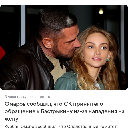
считает это
3 часа назад
super.ru
Омаров сообщил, что СК принял его
обращение к Бастрыкину из-за нападения на
жену
Курбан Омаров сообщил, что Следственный комитет