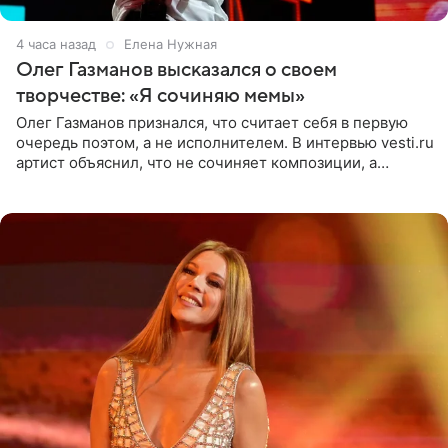
4 часа назад
Елена Нужная
Олег Газманов высказался о своем
творчестве: «Я сочиняю мемы»
Олег Газманов признался, что считает себя в первую
очередь поэтом, а не исполнителем. В интервью vesti.ru
артист объяснил, что не сочиняет композиции, а
позволяет им появляться через себя. По словам
музыканта,