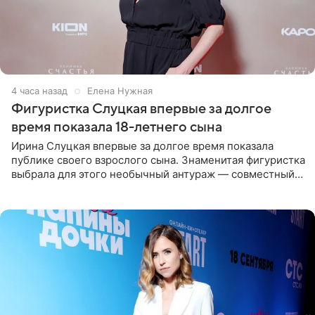
4 часа назад
Елена Нужная
Фигуристка Слуцкая впервые за долгое
время показала 18-летнего сына
Ирина Слуцкая впервые за долгое время показала
публике своего взрослого сына. Знаменитая фигуристка
выбрала для этого необычный антураж — совместный
отдых на воде. Вместе с 18-летним Артемом фигуристка