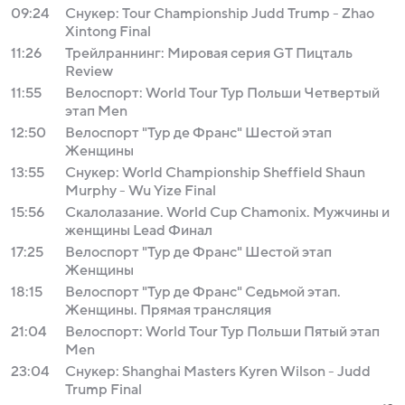
09:24
Снукер: Tour Championship Judd Trump - Zhao
Xintong Final
11:26
Трейлраннинг: Мировая серия GT Пицталь
Review
11:55
Велоспорт: World Tour Тур Польши Четвертый
этап Men
12:50
Велоспорт "Тур де Франс" Шестой этап
Женщины
13:55
Снукер: World Championship Sheffield Shaun
Murphy - Wu Yize Final
15:56
Скалолазание. World Cup Chamonix. Мужчины и
женщины Lead Финал
17:25
Велоспорт "Тур де Франс" Шестой этап
Женщины
18:15
Велоспорт "Тур де Франс" Седьмой этап.
Женщины. Прямая трансляция
21:04
Велоспорт: World Tour Тур Польши Пятый этап
Men
23:04
Снукер: Shanghai Masters Kyren Wilson - Judd
Trump Final