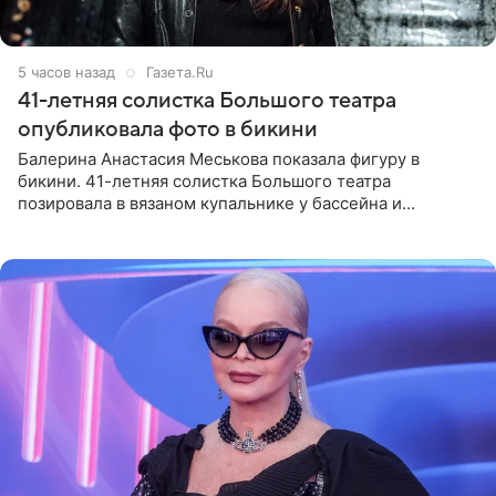
5 часов назад
Газета.Ru
41-летняя солистка Большого театра
опубликовала фото в бикини
Балерина Анастасия Меськова показала фигуру в
бикини. 41-летняя солистка Большого театра
позировала в вязаном купальнике у бассейна и
опубликовала фото в личном блоге. Артистка
поделилась кадрами с отдыха за