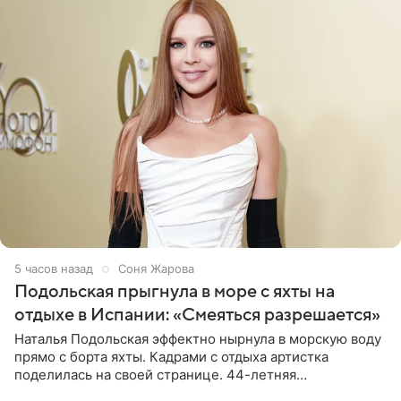
5 часов назад
Соня Жарова
Подольская прыгнула в море с яхты на
отдыхе в Испании: «Смеяться разрешается»
Наталья Подольская эффектно нырнула в морскую воду
прямо с борта яхты. Кадрами с отдыха артистка
поделилась на своей странице. 44-летняя
знаменитость предстала перед поклонниками в ярком