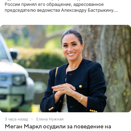
России принял его обращение, адресованное
председателю ведомства Александру Бастрыкину.
Бизнесмен опубликовал ответ Информационного
центра СК в личном блоге. В
3 часа назад
Елена Нужная
Меган Маркл осудили за поведение на