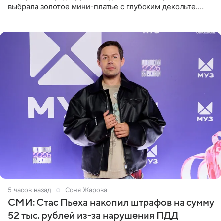
выбрала золотое мини-платье с глубоким декольте.
Дополнением к образу стали бежевые мюли. Стилисты
выпрямили волосы
5 часов назад
Соня Жарова
СМИ: Стас Пьеха накопил штрафов на сумму
52 тыс. рублей из-за нарушения ПДД