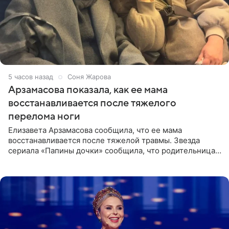
5 часов назад
Соня Жарова
Арзамасова показала, как ее мама
восстанавливается после тяжелого
перелома ноги
Елизавета Арзамасова сообщила, что ее мама
восстанавливается после тяжелой травмы. Звезда
сериала «Папины дочки» сообщила, что родительница
неудачно сломала ногу и перенесла операцию.
Арзамасова показала