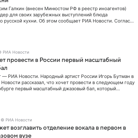
хни
им Галкин (внесен Минюстом РФ в реестр иноагентов)
йдер для своих зарубежных выступлений блюда
 русской кухни. Об этом сообщает РИА Новости. Согласно
 гримерную
© РИА Новости
ет провести в России первый масштабный
бал
г — РИА Новости. Народный артист России Игорь Бутман в
Новости рассказал, что хочет провести в следующем году
рбурге первый масштабный джазовый бал, который
аз,
© РИА Новости
ет возглавить отделение вокала в первом в
зовом вузе