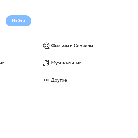
Найти
Фильмы и Сериалы
ые
Музыкальные
Другое