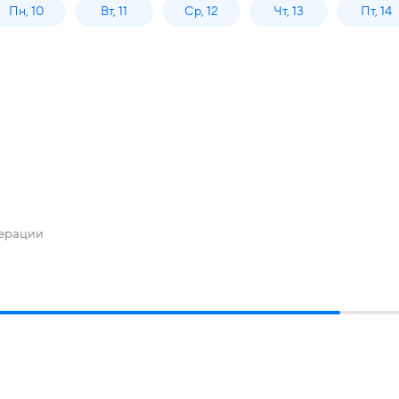
Пн, 10
Вт, 11
Ср, 12
Чт, 13
Пт, 14
перации