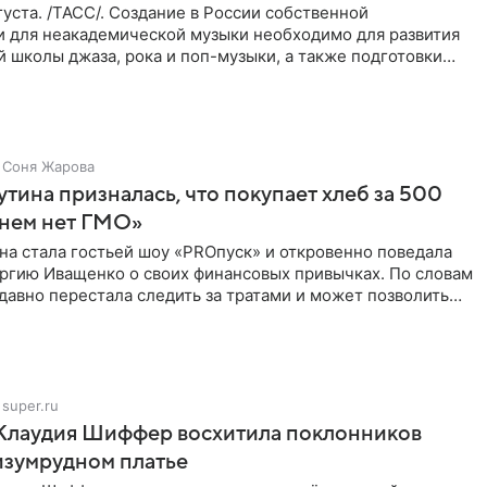
уста. /ТАСС/. Создание в России собственной
и для неакадемической музыки необходимо для развития
 школы джаза, рока и поп-музыки, а также подготовки
 мирового
Соня Жарова
тина призналась, что покупает хлеб за 500
 нем нет ГМО»
на стала гостьей шоу «PROпуск» и откровенно поведала
ргию Иващенко о своих финансовых привычках. По словам
 давно перестала следить за тратами и может позволить
super.ru
 Клаудия Шиффер восхитила поклонников
изумрудном платье