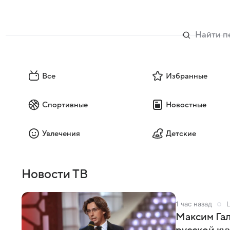
Все
Избранные
Спортивные
Новостные
Увлечения
Детские
Новости ТВ
1 час назад
L
Максим Гал