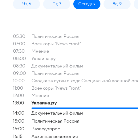
Чт, 6
Пт, 7
Сегодня
Вс, 9
05:30
Политическая Россия
07:00
Военкоры "News Front"
07:30
Мнение
08:00
Украина.ру
08:30
Документальный фильм
09:00
Политическая Россия
10:00
Сводка за сутки о ходе Специальной военной о
11:00
Военкоры "News Front"
12:00
Мнение
13:00
Украина.ру
14:00
Документальный фильм
15:00
Политическая Россия
16:00
Разведопрос
16:15
Архивная революция