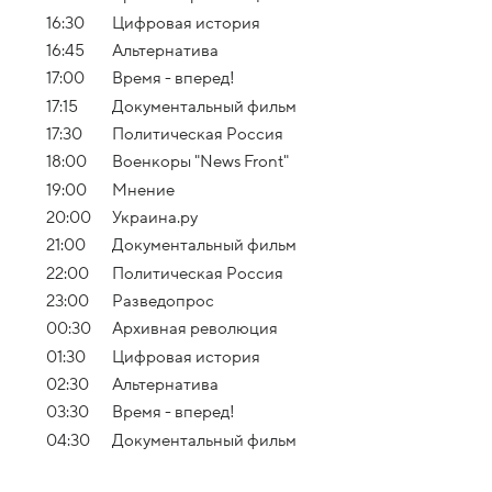
16:30
Цифровая история
16:45
Альтернатива
17:00
Время - вперед!
17:15
Документальный фильм
17:30
Политическая Россия
18:00
Военкоры "News Front"
19:00
Мнение
20:00
Украина.ру
21:00
Документальный фильм
22:00
Политическая Россия
23:00
Разведопрос
00:30
Архивная революция
01:30
Цифровая история
02:30
Альтернатива
03:30
Время - вперед!
04:30
Документальный фильм