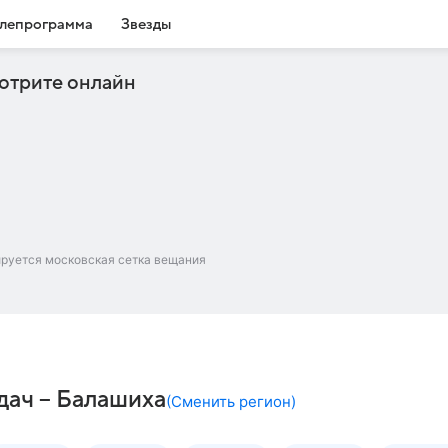
лепрограмма
Звезды
отрите онлайн
ируется московская сетка вещания
дач – Балашиха
(
Сменить регион
)