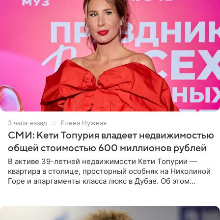
3 часа назад
Елена Нужная
СМИ: Кети Топурия владеет недвижимостью
общей стоимостью 600 миллионов рублей
В активе 39-летней недвижимости Кети Топурии —
квартира в столице, просторный особняк на Николиной
Горе и апартаменты класса люкс в Дубае. Об этом
сообщает Telegram-канал «Звездач» в рубрике «По
домам». По