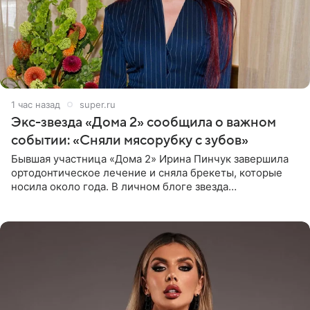
1 час назад
super.ru
Экс-звезда «Дома 2» сообщила о важном
событии: «Сняли мясорубку с зубов»
Бывшая участница «Дома 2» Ирина Пинчук завершила
ортодонтическое лечение и сняла брекеты, которые
носила около года. В личном блоге звезда
опубликовала видео из кабинета стоматолога, где
показала процесс снятия