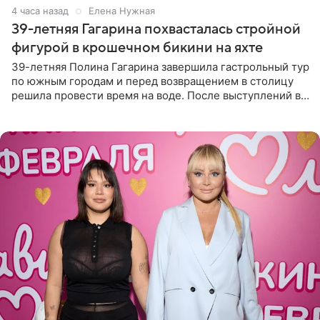
4 часа назад
Елена Нужная
39-летняя Гагарина похвасталась стройной
фигурой в крошечном бикини на яхте
39-летняя Полина Гагарина завершила гастрольный тур
по южным городам и перед возвращением в столицу
решила провести время на воде. После выступлений в
Сочи и Геленджике певица вместе с командой
отправилась в