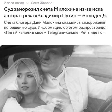
2 часа назад
Соня Жарова
Суд заморозил счета Милохина из-за иска
автора трека «Владимир Путин — молодец!»
Счета блогера Дани Милохина оказались заморожены
по решению суда. Информацию об этом распространил
«Пятый канал» в своем Telegram-канале. Речь идет о
сумме в 407,2 тыс. рублей. Причиной разбирательства
стал