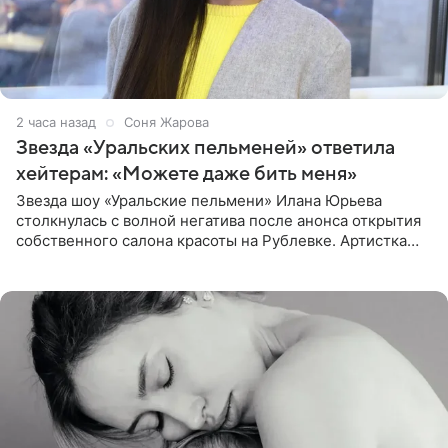
2 часа назад
Соня Жарова
Звезда «Уральских пельменей» ответила
хейтерам: «Можете даже бить меня»
Звезда шоу «Уральские пельмени» Илана Юрьева
столкнулась с волной негатива после анонса открытия
собственного салона красоты на Рублевке. Артистка
поделилась планами с подписчиками, однако реакция
публики