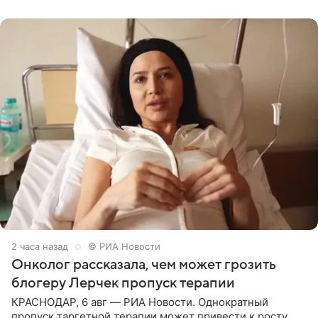
человека. Также
2 часа назад
© РИА Новости
Онколог рассказала, чем может грозить
блогеру Лерчек пропуск терапии
КРАСНОДАР, 6 авг — РИА Новости. Однократный
пропуск таргетной терапии может привести к росту