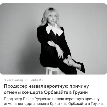
Подробностями он
3 часа назад
Lenta.Ru
Продюсер назвал вероятную причину
отмены концерта Орбакайте в Грузии
Продюсер Павел Рудченко назвал вероятную причину
отмены концерта певицы Кристины Орбакайте в Грузии.