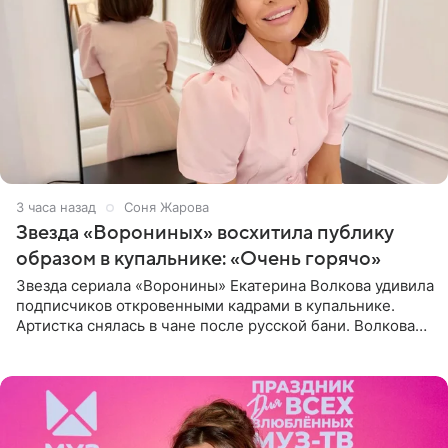
3 часа назад
Соня Жарова
Звезда «Ворониных» восхитила публику
образом в купальнике: «Очень горячо»
Звезда сериала «Воронины» Екатерина Волкова удивила
подписчиков откровенными кадрами в купальнике.
Артистка снялась в чане после русской бани. Волкова
рассказала, что сейчас отдыхает на Алтае в компании