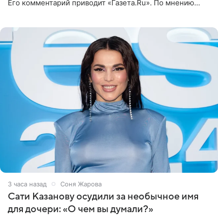
Его комментарий приводит «Газета.Ru». По мнению
медиаменеджера, на решение администрации Батума
могли
3 часа назад
Соня Жарова
Сати Казанову осудили за необычное имя
для дочери: «О чем вы думали?»