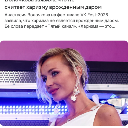
считает харизму врожденным даром
Анастасия Волочкова на фестивале VK Fest-2026
заявила, что харизма не является врожденным даром.
Ее слова передает «Пятый канал». «Харизма — это
отчасти все-таки приобретенное качество, а не
врожденное, потому