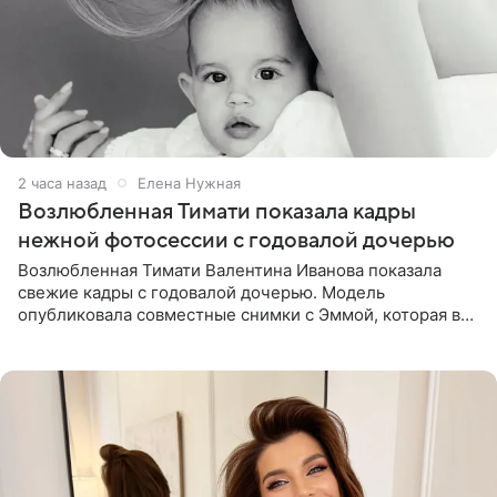
2 часа назад
Елена Нужная
Возлюбленная Тимати показала кадры
нежной фотосессии с годовалой дочерью
Возлюбленная Тимати Валентина Иванова показала
свежие кадры с годовалой дочерью. Модель
опубликовала совместные снимки с Эммой, которая в
начале недели отпраздновала свой первый день
рождения. Фото появились в