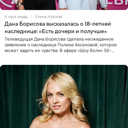
4 часа назад
Елена Нужная
Дана Борисова высказалась о 18-летней
наследнице: «Есть дочери и получше»
Телеведущая Дана Борисова сделала неожиданное
заявление о наследнице Полине Аксеновой, которое
может задеть ее чувства. В эфире «Шоу Воли» 50-
летняя знаменитость откровенно призналась, что не
считает свою дочь