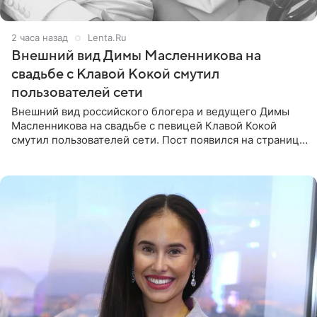
2 часа назад
Lenta.Ru
Внешний вид Димы Масленникова на
свадьбе с Клавой Кокой смутил
пользователей сети
Внешний вид российского блогера и ведущего Димы
Масленникова на свадьбе с певицей Клавой Кокой
смутил пользователей сети. Пост появился на странице
артистки в Instagram (принадлежит компании Meta,
признанной