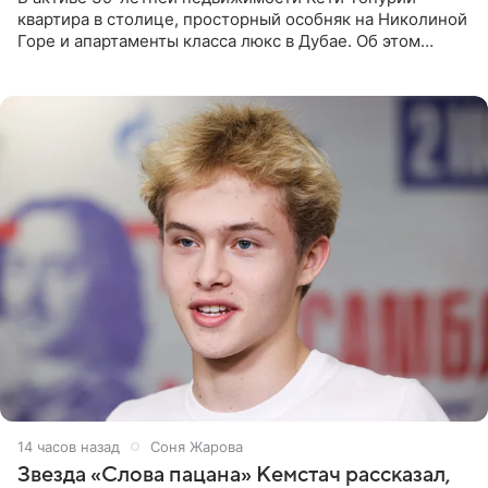
квартира в столице, просторный особняк на Николиной
Горе и апартаменты класса люкс в Дубае. Об этом
сообщает Telegram-канал «Звездач» в рубрике «По
домам». По
14 часов назад
Соня Жарова
Звезда «Слова пацана» Кемстач рассказал,