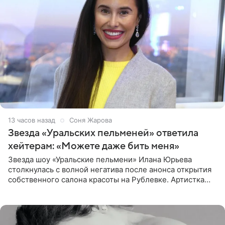
13 часов назад
Соня Жарова
Звезда «Уральских пельменей» ответила
хейтерам: «Можете даже бить меня»
Звезда шоу «Уральские пельмени» Илана Юрьева
столкнулась с волной негатива после анонса открытия
собственного салона красоты на Рублевке. Артистка
поделилась планами с подписчиками, однако реакция
публики