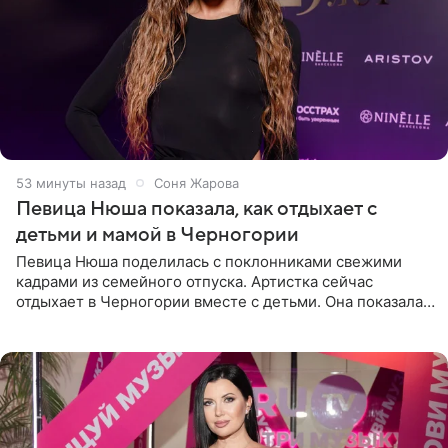
53 минуты назад
Соня Жарова
Певица Нюша показала, как отдыхает с
детьми и мамой в Черногории
Певица Нюша поделилась с поклонниками свежими
кадрами из семейного отпуска. Артистка сейчас
отдыхает в Черногории вместе с детьми. Она показала,
как они гуляют по старинным улочкам местных городов.
Старшей