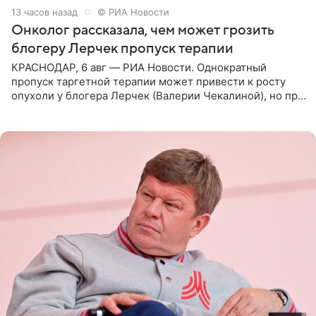
13 часов назад
© РИА Новости
Онколог рассказала, чем может грозить
блогеру Лерчек пропуск терапии
КРАСНОДАР, 6 авг — РИА Новости. Однократный
пропуск таргетной терапии может привести к росту
опухоли у блогера Лерчек (Валерии Чекалиной), но при
оперативном возобновлении лечения ущерб здоровью
не критичен,