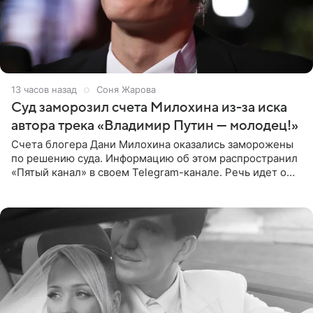
13 часов назад
Соня Жарова
Суд заморозил счета Милохина из-за иска
автора трека «Владимир Путин — молодец!»
Счета блогера Дани Милохина оказались заморожены
по решению суда. Информацию об этом распространил
«Пятый канал» в своем Telegram-канале. Речь идет о
сумме в 407,2 тыс. рублей. Причиной разбирательства
стал