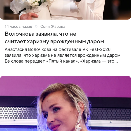
14 часов назад
Соня Жарова
Волочкова заявила, что не
считает харизму врожденным даром
Анастасия Волочкова на фестивале VK Fest-2026
заявила, что харизма не является врожденным даром.
Ее слова передает «Пятый канал». «Харизма — это
отчасти все-таки приобретенное качество, а не
врожденное, потому