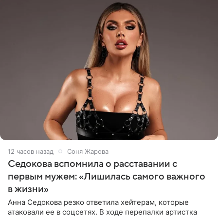
12 часов назад
Соня Жарова
Седокова вспомнила о расставании с
первым мужем: «Лишилась самого важного
в жизни»
Анна Седокова резко ответила хейтерам, которые
атаковали ее в соцсетях. В ходе перепалки артистка