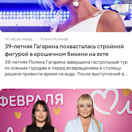
14 часов назад
Елена Нужная
39-летняя Гагарина похвасталась стройной
фигурой в крошечном бикини на яхте
39-летняя Полина Гагарина завершила гастрольный тур
по южным городам и перед возвращением в столицу
решила провести время на воде. После выступлений в
Сочи и Геленджике певица вместе с командой
отправилась в