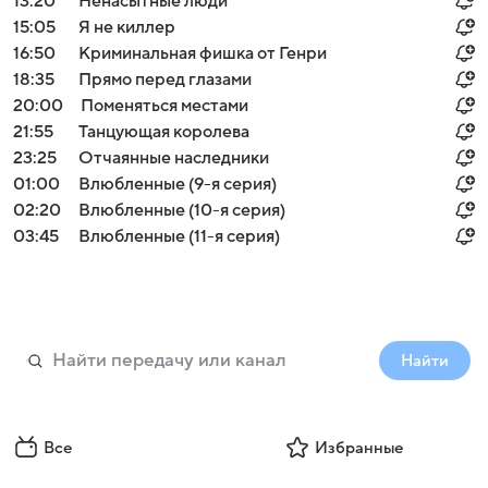
13:20
Ненасытные люди
15:05
Я не киллер
16:50
Криминальная фишка от Генри
18:35
Прямо перед глазами
20:00
Поменяться местами
21:55
Танцующая королева
23:25
Отчаянные наследники
01:00
Влюбленные (9-я серия)
02:20
Влюбленные (10-я серия)
03:45
Влюбленные (11-я серия)
Найти
Все
Избранные