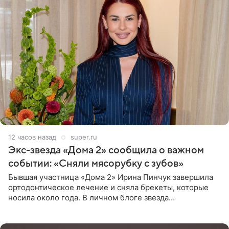
12 часов назад
super.ru
Экс-звезда «Дома 2» сообщила о важном
событии: «Сняли мясорубку с зубов»
Бывшая участница «Дома 2» Ирина Пинчук завершила
ортодонтическое лечение и сняла брекеты, которые
носила около года. В личном блоге звезда
опубликовала видео из кабинета стоматолога, где
показала процесс снятия