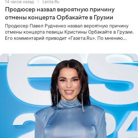
14 часов назад
Lenta.Ru
Продюсер назвал вероятную причину
отмены концерта Орбакайте в Грузии
Продюсер Павел Рудченко назвал вероятную причину
отмены концерта певицы Кристины Орбакайте в Грузии.
Его комментарий приводит «Газета.Ru». По мнению
медиаменеджера, на решение администрации Батума
могли