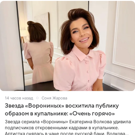
14 часов назад
Соня Жарова
Звезда «Ворониных» восхитила публику
образом в купальнике: «Очень горячо»
Звезда сериала «Воронины» Екатерина Волкова удивила
подписчиков откровенными кадрами в купальнике.
Артистка снялась в чане после русской бани. Волкова