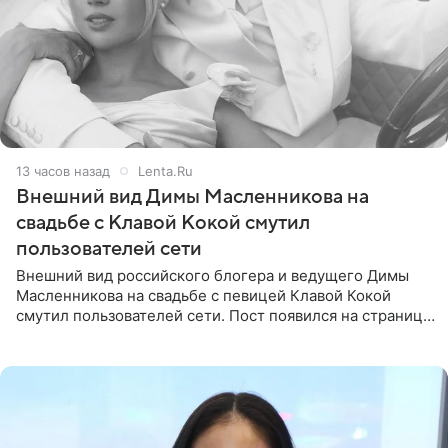
13 часов назад
Lenta.Ru
Внешний вид Димы Масленникова на
свадьбе с Клавой Кокой смутил
пользователей сети
Внешний вид российского блогера и ведущего Димы
Масленникова на свадьбе с певицей Клавой Кокой
смутил пользователей сети. Пост появился на странице
артистки в Instagram (принадлежит компании Meta,
признанной