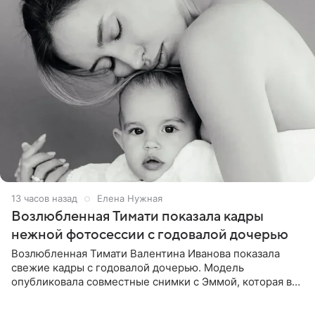
13 часов назад
Елена Нужная
Возлюбленная Тимати показала кадры
нежной фотосессии с годовалой дочерью
Возлюбленная Тимати Валентина Иванова показала
свежие кадры с годовалой дочерью. Модель
опубликовала совместные снимки с Эммой, которая в
начале недели отпраздновала свой первый день
рождения. Фото появились в