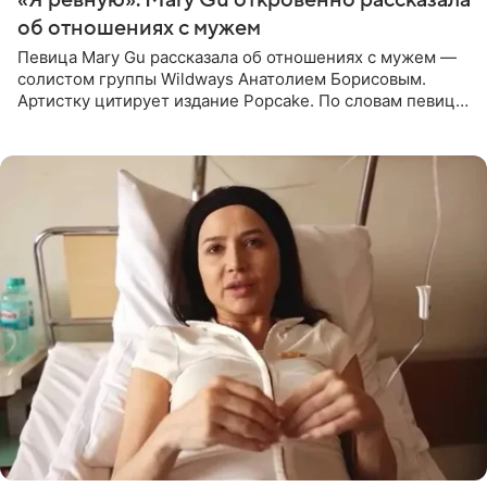
об отношениях с мужем
Певица Mary Gu рассказала об отношениях с мужем —
солистом группы Wildways Анатолием Борисовым.
Артистку цитирует издание Popcake. По словам певицы,
залог любви — это принять недостатки другого
человека. Также