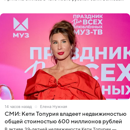
рассказала, что сейчас отдыхает на Алтае в компании
14 часов назад
Елена Нужная
СМИ: Кети Топурия владеет недвижимостью
общей стоимостью 600 миллионов рублей
В активе 39-летней недвижимости Кети Топурии —