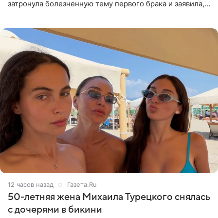
затронула болезненную тему первого брака и заявила,
что чужие судьбы — не ее зона ответственности. От
Валентина
12 часов назад
Газета.Ru
50-летняя жена Михаила Турецкого снялась
с дочерями в бикини