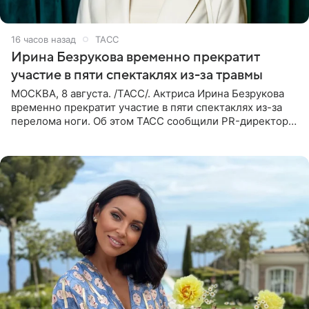
16 часов назад
ТАСС
Ирина Безрукова временно прекратит
участие в пяти спектаклях из-за травмы
МОСКВА, 8 августа. /ТАСС/. Актриса Ирина Безрукова
временно прекратит участие в пяти спектаклях из-за
перелома ноги. Об этом ТАСС сообщили PR-директор
артистки Станислав Влайку и пресс-атташе
Московского