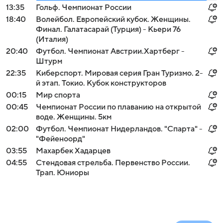
13:35
Гольф. Чемпионат России
18:40
Волейбол. Европейский кубок. Женщины.
Финал. Галатасарай (Турция) - Кьери 76
(Италия)
20:40
Футбол. Чемпионат Австрии.Хартберг -
Штурм
22:35
Киберспорт. Мировая серия Гран Туризмо. 2-
й этап. Токио. Кубок конструкторов
00:15
Мир спорта
00:45
Чемпионат России по плаванию на открытой
воде. Женщины. 5км
02:00
Футбол. Чемпионат Нидерландов. "Спарта" -
"Фейеноорд"
03:55
Махарбек Хадарцев
04:55
Стендовая стрельба. Первенство России.
Трап. Юниоры