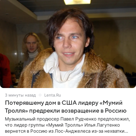
3 минуты назад
Lenta.Ru
Потерявшему дом в США лидеру «Мумий
Тролля» предрекли возвращение в Россию
Музыкальный продюсер Павел Рудченко предположил,
что лидер группы «Мумий Тролль» Илья Лагутенко
вернется в Россию из Лос-Анджелеса из-за нехватки