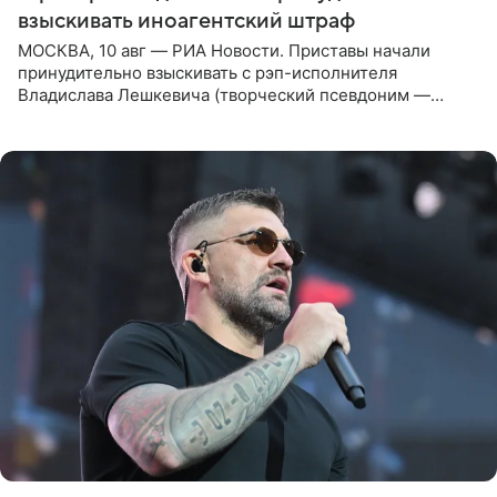
взыскивать иноагентский штраф
МОСКВА, 10 авг — РИА Новости. Приставы начали
принудительно взыскивать с рэп-исполнителя
Владислава Лешкевича (творческий псевдоним —
Влади; признан иноагентом в РФ) штраф за нарушение
порядка деятельности