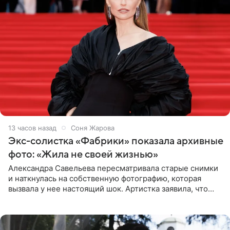
13 часов назад
Соня Жарова
Экс-солистка «Фабрики» показала архивные
фото: «Жила не своей жизнью»
Александра Савельева пересматривала старые снимки
и наткнулась на собственную фотографию, которая
вызвала у нее настоящий шок. Артистка заявила, что
пропасть между ее прошлым и нынешним обликом
огромна. При