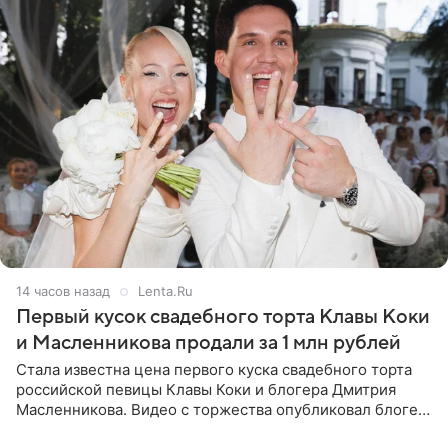
14 часов назад
Lenta.Ru
Первый кусок свадебного торта Клавы Коки
и Масленникова продали за 1 млн рублей
Стала известна цена первого куска свадебного торта
российской певицы Клавы Коки и блогера Дмитрия
Масленникова. Видео с торжества опубликовал блогер
Азамат Каххаров на своей странице в Instagram