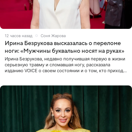
12 часов назад
Соня Жарова
Ирина Безрукова высказалась о переломе
ноги: «Мужчины буквально носят на руках»
Ирина Безрукова, недавно получившая первую в жизни
серьезную травму и сломавшая ногу, рассказала
изданию VOICE о своем состоянии и о том, кто приходит
ей на помощь. Поддержку актриса ощущает со всех
сторон.