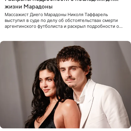
жизни Марадоны
Массажист Диего Марадоны Николя Таффарель
выступил в суде по делу об обстоятельствах смерти
аргентинского футболиста и раскрыл подробности о
последних днях его жизни. Его слова приводит AFP. На
заседании