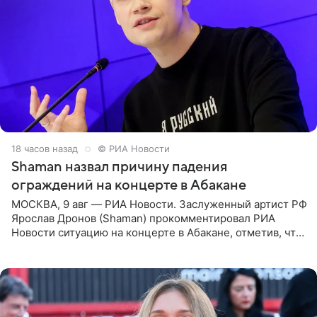
18 часов назад
© РИА Новости
Shaman назвал причину падения
ограждений на концерте в Абакане
МОСКВА, 9 авг — РИА Новости. Заслуженный артист РФ
Ярослав Дронов (Shaman) прокомментировал РИА
Новости ситуацию на концерте в Абакане, отметив, что
во время исполнения песни «Братья-славяне» он
обменивался