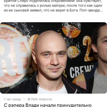
Бритни Спирс поделилась откровением: она чувствует,
что не справилась с ролью матери, после того как один
из ее сыновей заявил, что не верит в Бога. Поп-звезда
утверждает, что Святой Дух пребывает высоко в
1 час назад
© РИА Новости
С рэпера Влади начали принудительно