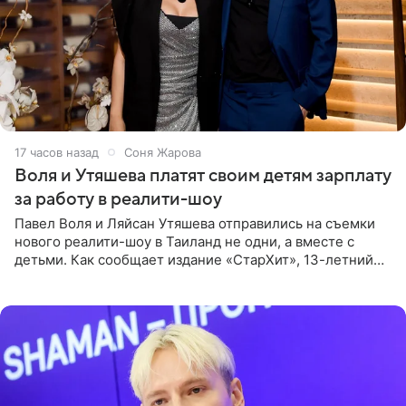
17 часов назад
Соня Жарова
Воля и Утяшева платят своим детям зарплату
за работу в реалити-шоу
Павел Воля и Ляйсан Утяшева отправились на съемки
нового реалити-шоу в Таиланд не одни, а вместе с
детьми. Как сообщает издание «СтарХит», 13-летний
Роберт и 11-летняя София не просто сопровождают
родителей, а