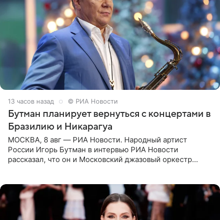
13 часов назад
© РИА Новости
Бутман планирует вернуться с концертами в
Бразилию и Никарагуа
МОСКВА, 8 авг — РИА Новости. Народный артист
России Игорь Бутман в интервью РИА Новости
рассказал, что он и Московский джазовый оркестр
планируют в будущем вновь приехать с концертами в
Бразилию и Никарагуа.