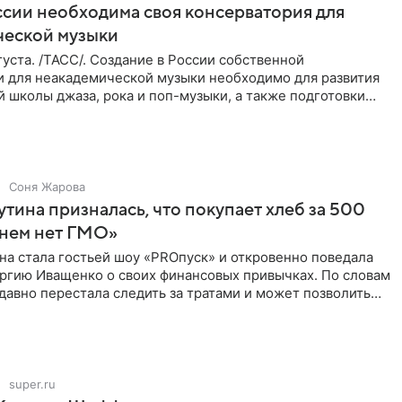
ссии необходима своя консерватория для
ческой музыки
уста. /ТАСС/. Создание в России собственной
и для неакадемической музыки необходимо для развития
 школы джаза, рока и поп-музыки, а также подготовки
 мирового
Соня Жарова
тина призналась, что покупает хлеб за 500
 нем нет ГМО»
на стала гостьей шоу «PROпуск» и откровенно поведала
ргию Иващенко о своих финансовых привычках. По словам
 давно перестала следить за тратами и может позволить
super.ru