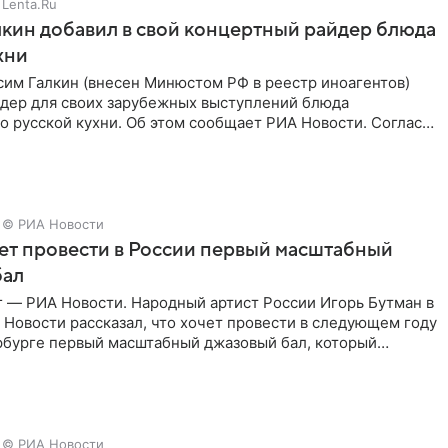
Lenta.Ru
кин добавил в свой концертный райдер блюда
хни
им Галкин (внесен Минюстом РФ в реестр иноагентов)
йдер для своих зарубежных выступлений блюда
 русской кухни. Об этом сообщает РИА Новости. Согласно
 гримерную
© РИА Новости
ет провести в России первый масштабный
бал
г — РИА Новости. Народный артист России Игорь Бутман в
Новости рассказал, что хочет провести в следующем году
рбурге первый масштабный джазовый бал, который
аз,
© РИА Новости