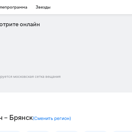
лепрограмма
Звезды
отрите онлайн
ируется московская сетка вещания
ч – Брянск
(
Сменить регион
)