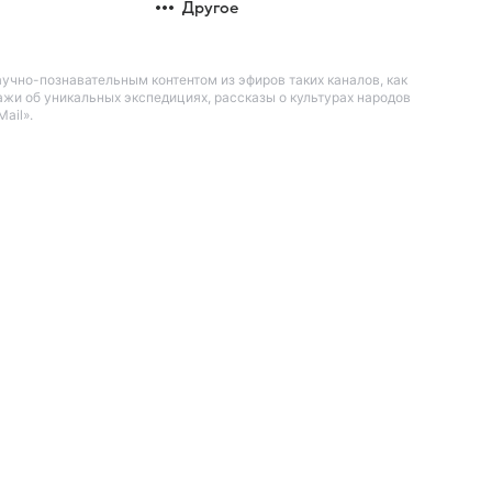
Другое
чно-познавательным контентом из эфиров таких каналов, как
жи об уникальных экспедициях, рассказы о культурах народов
ail».