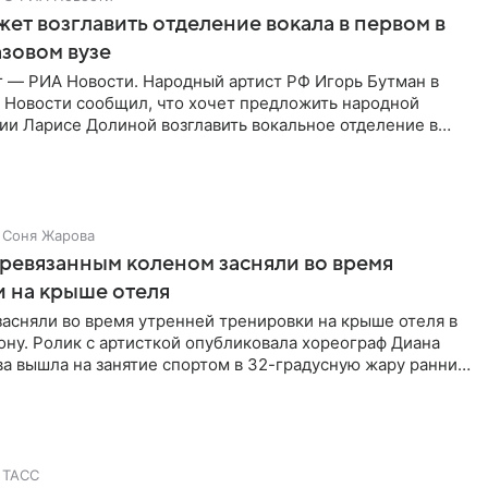
ет возглавить отделение вокала в первом в
зовом вузе
г — РИА Новости. Народный артист РФ Игорь Бутман в
 Новости сообщил, что хочет предложить народной
ии Ларисе Долиной возглавить вокальное отделение в
сии
Соня Жарова
еревязанным коленом засняли во время
 на крыше отеля
засняли во время утренней тренировки на крыше отеля в
ну. Ролик с артисткой опубликовала хореограф Диана
ва вышла на занятие спортом в 32-градусную жару ранним
ТАСС