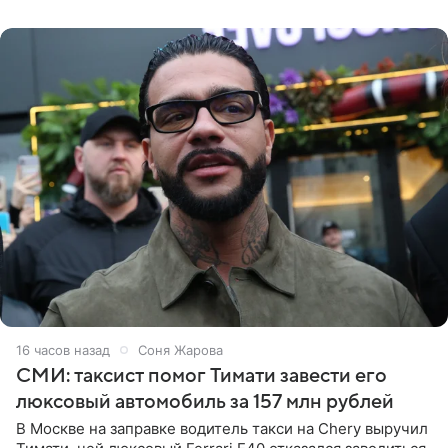
образ Глюкоза
16 часов назад
Соня Жарова
СМИ: таксист помог Тимати завести его
люксовый автомобиль за 157 млн рублей
В Москве на заправке водитель такси на Chery выручил