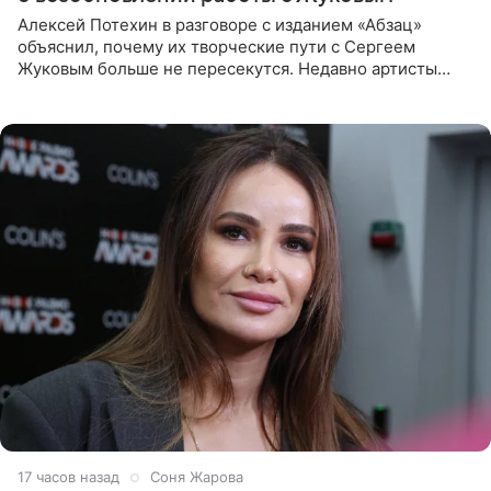
Алексей Потехин в разговоре с изданием «Абзац»
объяснил, почему их творческие пути с Сергеем
Жуковым больше не пересекутся. Недавно артисты
воссоединились на большом концерте «30 нам уже!»,
который прошел в
17 часов назад
Соня Жарова