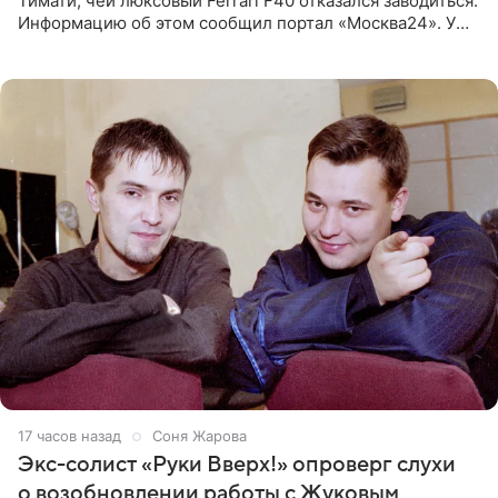
Тимати, чей люксовый Ferrari F40 отказался заводиться.
Информацию об этом сообщил портал «Москва24». У
рэпера на автозаправочной станции сел аккумулятор.
17 часов назад
Соня Жарова
Экс-солист «Руки Вверх!» опроверг слухи
о возобновлении работы с Жуковым