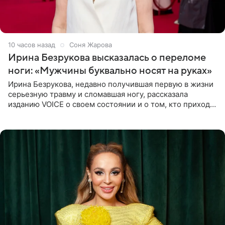
10 часов назад
Соня Жарова
Ирина Безрукова высказалась о переломе
ноги: «Мужчины буквально носят на руках»
Ирина Безрукова, недавно получившая первую в жизни
серьезную травму и сломавшая ногу, рассказала
изданию VOICE о своем состоянии и о том, кто приходит
ей на помощь. Поддержку актриса ощущает со всех
сторон.