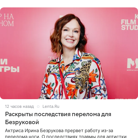
переросла в
12 часов назад
Lenta.Ru
Раскрыты последствия перелома для
Безруковой
Актриса Ирина Безрукова прервет работу из-за
перелома ноги. О последствиях травмы для артистки