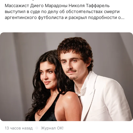
Массажист Диего Марадоны Николя Таффарель
выступил в суде по делу об обстоятельствах смерти
аргентинского футболиста и раскрыл подробности о
последних днях его жизни. Его слова приводит AFP. На
заседании
13 часов назад
Журнал OK!