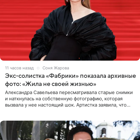
11 часов назад
Соня Жарова
Экс-солистка «Фабрики» показала архивные
фото: «Жила не своей жизнью»
Александра Савельева пересматривала старые снимки
и наткнулась на собственную фотографию, которая
вызвала у нее настоящий шок. Артистка заявила, что
пропасть между ее прошлым и нынешним обликом
огромна. При