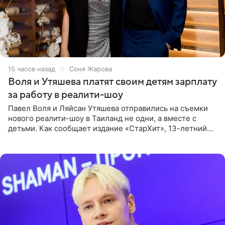
15 часов назад
Соня Жарова
Воля и Утяшева платят своим детям зарплату
за работу в реалити-шоу
Павел Воля и Ляйсан Утяшева отправились на съемки
нового реалити-шоу в Таиланд не одни, а вместе с
детьми. Как сообщает издание «СтарХит», 13-летний
Роберт и 11-летняя София не просто сопровождают
родителей, а