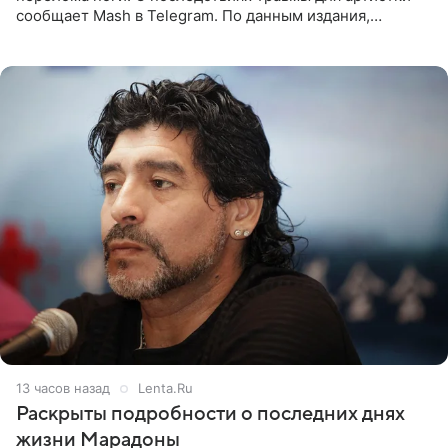
сообщает Mash в Telegram. По данным издания,
Безрукова пропустит 15 спектаклей — восемь показов
«Женитьбы Фигаро»,
13 часов назад
Lenta.Ru
Раскрыты подробности о последних днях
жизни Марадоны