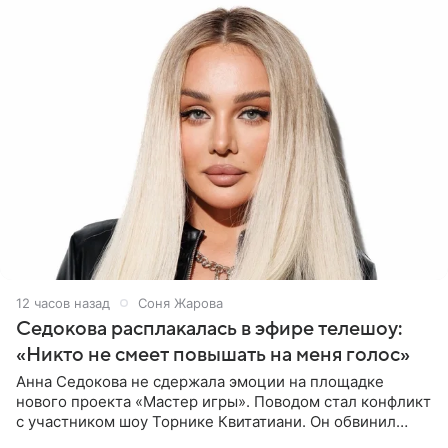
12 часов назад
Соня Жарова
Седокова расплакалась в эфире телешоу:
«Никто не смеет повышать на меня голос»
Анна Седокова не сдержала эмоции на площадке
нового проекта «Мастер игры». Поводом стал конфликт
с участником шоу Торнике Квитатиани. Он обвинил
певицу в нечестной игре, и словесная перепалка