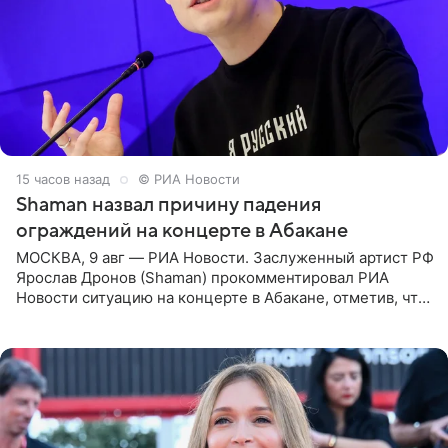
15 часов назад
© РИА Новости
Shaman назвал причину падения
ограждений на концерте в Абакане
МОСКВА, 9 авг — РИА Новости. Заслуженный артист РФ
Ярослав Дронов (Shaman) прокомментировал РИА
Новости ситуацию на концерте в Абакане, отметив, что
во время исполнения песни «Братья-славяне» он
обменивался