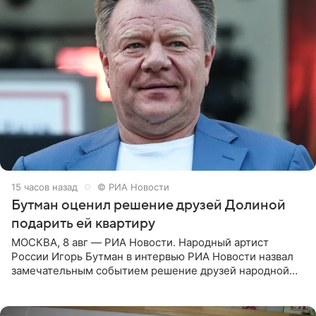
15 часов назад
© РИА Новости
Бутман оценил решение друзей Долиной
подарить ей квартиру
МОСКВА, 8 авг — РИА Новости. Народный артист
России Игорь Бутман в интервью РИА Новости назвал
замечательным событием решение друзей народной
артистки РФ Ларисы Долиной подарить ей квартиру.
Ранее Долина