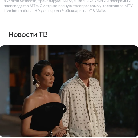
высокой четкости, транслирующий музыкальные клипы и программы
производства MTV. Смотрите полную телепрограмму телеканала MTV
Live International HD для города Чебоксары на «ТВ Mail».
Новости ТВ