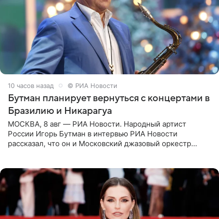
10 часов назад
© РИА Новости
Бутман планирует вернуться с концертами в
Бразилию и Никарагуа
МОСКВА, 8 авг — РИА Новости. Народный артист
России Игорь Бутман в интервью РИА Новости
рассказал, что он и Московский джазовый оркестр
планируют в будущем вновь приехать с концертами в
Бразилию и Никарагуа.