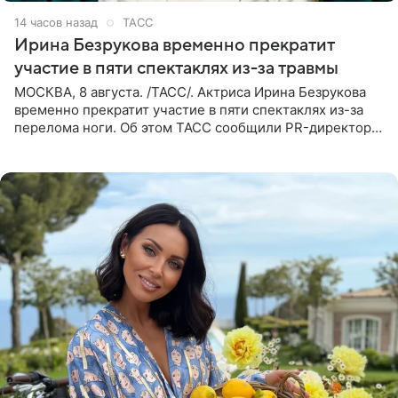
14 часов назад
ТАСС
Ирина Безрукова временно прекратит
участие в пяти спектаклях из-за травмы
МОСКВА, 8 августа. /ТАСС/. Актриса Ирина Безрукова
временно прекратит участие в пяти спектаклях из-за
перелома ноги. Об этом ТАСС сообщили PR-директор
артистки Станислав Влайку и пресс-атташе
Московского