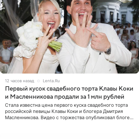
12 часов назад
Lenta.Ru
Первый кусок свадебного торта Клавы Коки
и Масленникова продали за 1 млн рублей
Стала известна цена первого куска свадебного торта
российской певицы Клавы Коки и блогера Дмитрия
Масленникова. Видео с торжества опубликовал блогер
Азамат Каххаров на своей странице в Instagram
(принадлежит