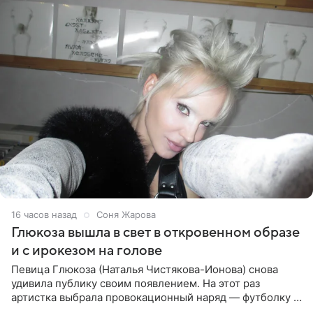
16 часов назад
Соня Жарова
Глюкоза вышла в свет в откровенном образе
и с ирокезом на голове
Певица Глюкоза (Наталья Чистякова-Ионова) снова
удивила публику своим появлением. На этот раз
артистка выбрала провокационный наряд — футболку с
принтом, имитирующим полуобнаженную грудь. Свой