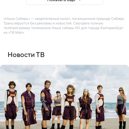
«Наша Сибирь» — медитативный канал, посвященный природе Сибири.
Транслируется без рекламы и новостей. Смотрите полную
телепрограмму телеканала Наша сибирь HD для города Екатеринбург
на «ТВ Mail».
Новости ТВ