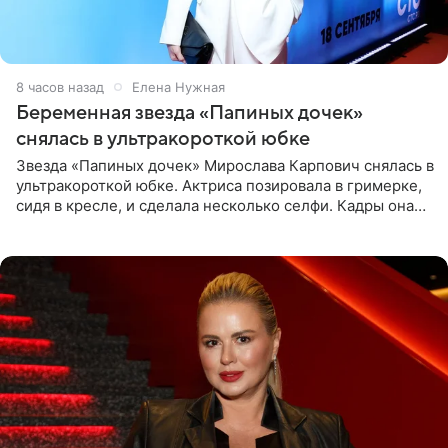
8 часов назад
Елена Нужная
Беременная звезда «Папиных дочек»
снялась в ультракороткой юбке
Звезда «Папиных дочек» Мирослава Карпович снялась в
ультракороткой юбке. Актриса позировала в гримерке,
сидя в кресле, и сделала несколько селфи. Кадры она
опубликовала на личной странице в социальной сети.