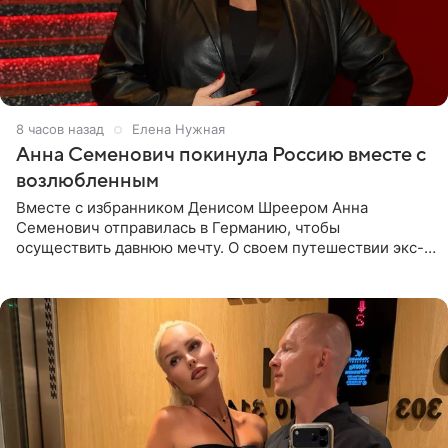
8 часов назад
Елена Нужная
Анна Семенович покинула Россию вместе с
возлюбленным
Вместе с избранником Денисом Шреером Анна
Семенович отправилась в Германию, чтобы
осуществить давнюю мечту. О своем путешествии экс-
солистка «Блестящих» рассказала поклонникам на
личной странице в социальной