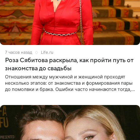
7 часов назад
Life.ru
Роза Сябитова раскрыла, как пройти путь от
знакомства до свадьбы
Отношения между мужчиной и женщиной проходят
несколько этапов: от знакомства и формирования пары
до помолвки и брака. Ошибки часто начинаются тогда,
когда один из партнеров требует от другого слишком
многого,