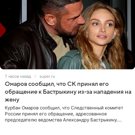
7 часов назад
super.ru
Омаров сообщил, что СК принял его
обращение к Бастрыкину из-за нападения на
жену
Курбан Омаров сообщил, что Следственный комитет
России принял его обращение, адресованное
председателю ведомства Александру Бастрыкину.
Бизнесмен опубликовал ответ Информационного
центра СК в личном блоге. В