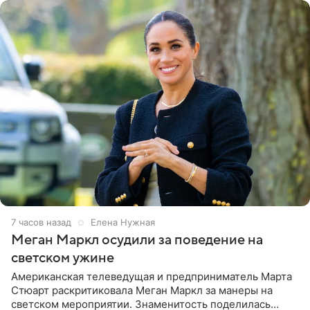
7 часов назад
Елена Нужная
Меган Маркл осудили за поведение на
светском ужине
Американская телеведущая и предприниматель Марта
Стюарт раскритиковала Меган Маркл за манеры на
светском мероприятии. Знаменитость поделилась