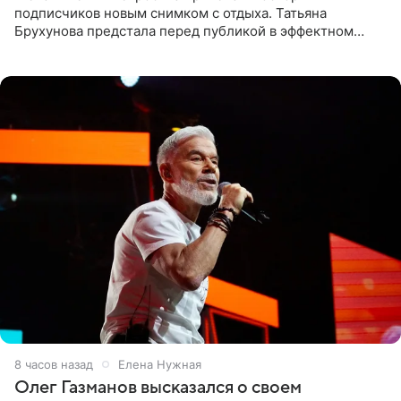
подписчиков новым снимком с отдыха. Татьяна
Брухунова предстала перед публикой в эффектном
черно-сиреневом монокини, позируя прямо в бассейне.
«Ох, как сочно», «Татьяна,
8 часов назад
Елена Нужная
Олег Газманов высказался о своем