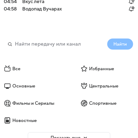
04:54
Вкус лета
04:58
Водопад Вучарах
Найти
Все
Избранные
Основные
Центральные
Фильмы и Сериалы
Спортивные
Новостные
Показать еще