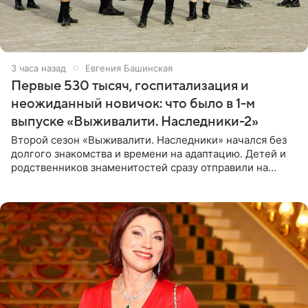
3 часа назад
Евгения Башинская
Первые 530 тысяч, госпитализация и
неожиданный новичок: что было в 1-м
выпуске «Выживалити. Наследники-2»
Второй сезон «Выживалити. Наследники» начался без
долгого знакомства и времени на адаптацию. Детей и
родственников знаменитостей сразу отправили на
тяжелое испытание, а уже через несколько дней в
лагере