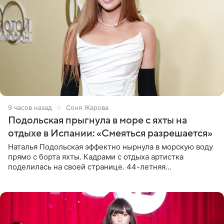
9 часов назад
Соня Жарова
Подольская прыгнула в море с яхты на
отдыхе в Испании: «Смеяться разрешается»
Наталья Подольская эффектно нырнула в морскую воду
прямо с борта яхты. Кадрами с отдыха артистка
поделилась на своей странице. 44-летняя
знаменитость предстала перед поклонниками в ярком
розовом купальнике с