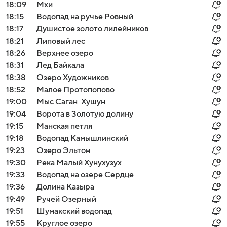
18:09
Мхи
18:15
Водопад на ручье Ровный
18:17
Душистое золото лилейников
18:21
Липовый лес
18:26
Верхнее озеро
18:31
Лед Байкала
18:38
Озеро Художников
18:52
Малое Протопопово
19:00
Мыс Саган-Хушун
19:04
Ворота в Золотую долину
19:15
Манская петля
19:18
Водопад Камышлинский
19:23
Озеро Эльтон
19:30
Река Малый Хунухузух
19:33
Водопад на озере Сердце
19:36
Долина Казыра
19:49
Ручей Озерный
19:51
Шумакский водопад
19:55
Круглое озеро