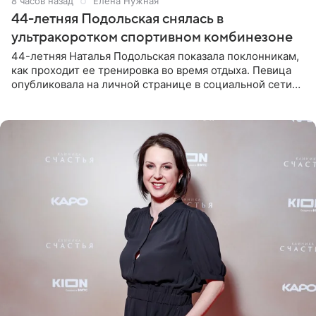
8 часов назад
Елена Нужная
44-летняя Подольская снялась в
ультракоротком спортивном комбинезоне
44-летняя Наталья Подольская показала поклонникам,
как проходит ее тренировка во время отдыха. Певица
опубликовала на личной странице в социальной сети
снимки из спортзала. На кадрах артистка позирует в
красном