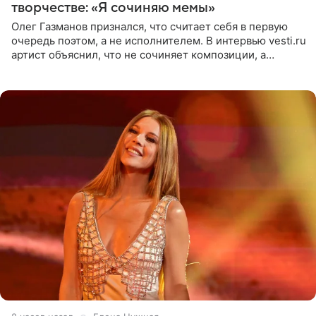
творчестве: «Я сочиняю мемы»
Олег Газманов признался, что считает себя в первую
очередь поэтом, а не исполнителем. В интервью vesti.ru
артист объяснил, что не сочиняет композиции, а
позволяет им появляться через себя. По словам
музыканта,