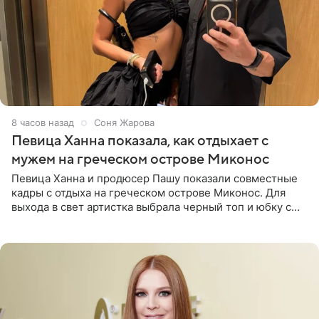
8 часов назад
Соня Жарова
Певица Ханна показала, как отдыхает с
мужем на греческом острове Миконос
Певица Ханна и продюсер Пашу показали совместные
кадры с отдыха на греческом острове Миконос. Для
выхода в свет артистка выбрала черный топ и юбку с
высоким разрезом. Дополнили образ босоножки в тон,
серьги с