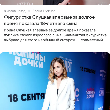
8 часов назад
Елена Нужная
Фигуристка Слуцкая впервые за долгое
время показала 18-летнего сына
Ирина Слуцкая впервые за долгое время показала
публике своего взрослого сына. Знаменитая фигуристка
выбрала для этого необычный антураж — совместный
отдых на воде. Вместе с 18-летним Артемом фигуристка