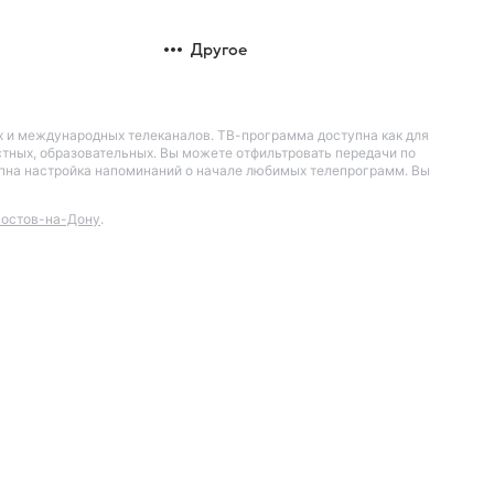
Другое
их и международных телеканалов. ТВ-программа доступна как для
остных, образовательных. Вы можете отфильтровать передачи по
тупна настройка напоминаний о начале любимых телепрограмм. Вы
остов-на-Дону
.