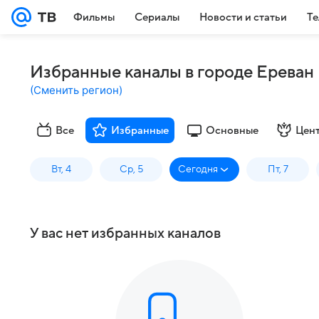
Фильмы
Сериалы
Новости и статьи
Те
Избранные каналы в городе Ереван
(
Сменить регион
)
Все
Избранные
Основные
Цен
Вт, 4
Ср, 5
Сегодня
Пт, 7
У вас нет избранных каналов