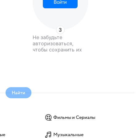
Не забудьте
авторизоваться,
чтобы сохранить их
Найти
Фильмы и Сериалы
ые
Музыкальные