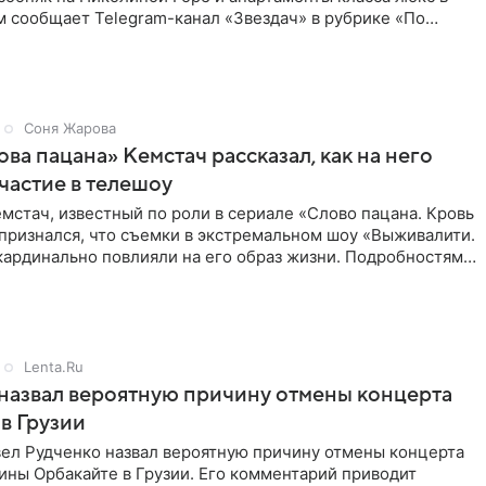
м сообщает Telegram-канал «Звездач» в рубрике «По
Соня Жарова
ова пацана» Кемстач рассказал, как на него
частие в телешоу
мстач, известный по роли в сериале «Слово пацана. Кровь
 признался, что съемки в экстремальном шоу «Выживалити.
кардинально повлияли на его образ жизни. Подробностями
Lenta.Ru
назвал вероятную причину отмены концерта
в Грузии
ел Рудченко назвал вероятную причину отмены концерта
ины Орбакайте в Грузии. Его комментарий приводит