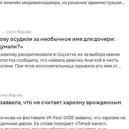
 По мнению медиаменеджера, на решение администрации
Соня Жарова
ову осудили за необычное имя для дочери:
думали?»
азанову раскритиковали в соцсетях из-за выбора имени
ртистка сообщила, что назвала девочку Анагхой в честь
огини. При этом исполнительница скрывала это имя от
Соня Жарова
заявила, что не считает харизму врожденным
очкова на фестивале VK Fest-2026 заявила, что харизма не
денным даром. Ее слова передает «Пятый канал».