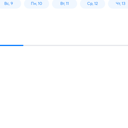
Вс, 9
Пн, 10
Вт, 11
Ср, 12
Чт, 13