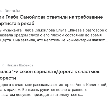
Газета.Ru
и Глеба Самойлова ответили на требование
артиста в рехаб
 музыканта Глеба Самойлова Ольга Шпнева в разговоре с
назвала бредом слухи о его плохом состоянии во время
церта. Она заявила, что негативные комментарии являются
Никита Шабанов
ился 1-й сезон сериала «Дорога к счастью»:
горести
орога к счастью» рассказывает историю Анны Калининой,
ать врачом. Ее жизнь рушится после страшного
 а затем девушке приходится столкнуться с
ом, вынужденным