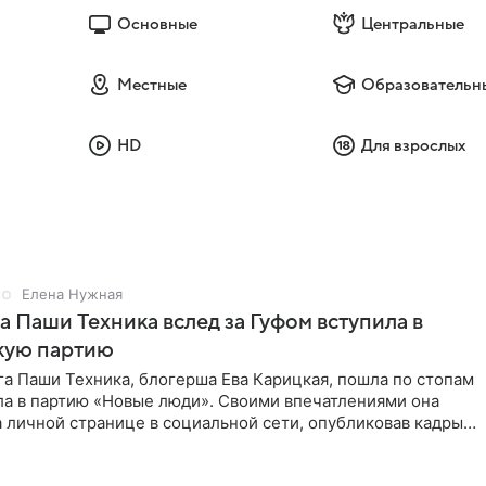
Основные
Центральные
Местные
Образовательн
HD
Для взрослых
Елена Нужная
а Паши Техника вслед за Гуфом вступила в
кую партию
а Паши Техника, блогерша Ева Карицкая, пошла по стопам
ла в партию «Новые люди». Своими впечатлениями она
 личной странице в социальной сети, опубликовав кадры