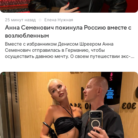
25 минут назад
Елена Нужная
Анна Семенович покинула Россию вместе с
возлюбленным
Вместе с избранником Денисом Шреером Анна
Семенович отправилась в Германию, чтобы
осуществить давнюю мечту. О своем путешествии экс-
солистка «Блестящих» рассказала поклонникам на
личной странице в социальной