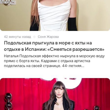
42 минуты назад
Соня Жарова
Подольская прыгнула в море с яхты на
отдыхе в Испании: «Смеяться разрешается»
Наталья Подольская эффектно нырнула в морскую воду
прямо с борта яхты. Кадрами с отдыха артистка
поделилась на своей странице. 44-летняя
знаменитость предстала перед поклонниками в ярком
розовом купальнике с