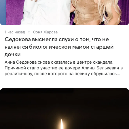
1 час назад
Соня Жарова
Седокова высмеяла слухи о том, что не
является биологической мамой старшей
дочки
Анна Седокова снова оказалась в центре скандала.
Причиной стало участие ее дочери Алины Белькевич в
реалити-шоу, после которого на певицу обрушилась
новая волна агрессии. Хейтеры не ограничились
привычной