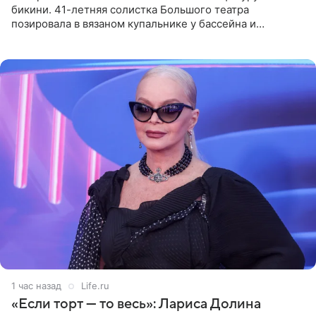
бикини. 41-летняя солистка Большого театра
позировала в вязаном купальнике у бассейна и
опубликовала фото в личном блоге. Артистка
поделилась кадрами с отдыха за
1 час назад
Life.ru
«Если торт — то весь»: Лариса Долина