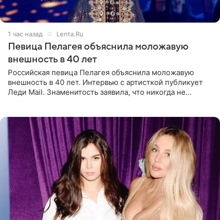
1 час назад
Lenta.Ru
Певица Пелагея объяснила моложавую
внешность в 40 лет
Российская певица Пелагея объяснила моложавую
внешность в 40 лет. Интервью с артисткой публикует
Леди Mail. Знаменитость заявила, что никогда не
прибегала к филлерам. При этом она регулярно
посещает