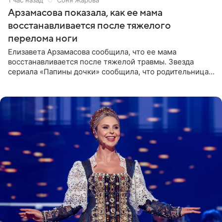
Арзамасова показала, как ее мама
восстанавливается после тяжелого
перелома ноги
Елизавета Арзамасова сообщила, что ее мама
восстанавливается после тяжелой травмы. Звезда
сериала «Папины дочки» сообщила, что родительница
неудачно сломала ногу и перенесла операцию.
Арзамасова показала