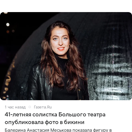
девушка может оказаться в СИЗО. Следствие
ходатайствует об
1 час назад
Газета.Ru
41-летняя солистка Большого театра
опубликовала фото в бикини
Балерина Анастасия Меськова показала фигуру в