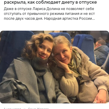
раскрыла, как соблюдает диету в отпуске
Даже в отпуске Лариса Долина не позволяет себе
отступать от привычного режима питания и не ест
после двух часов дня. Народная артистка России
призналась, что особенно строго следит за рационом на
отдыхе, когда
1 час назад
Соня Жарова