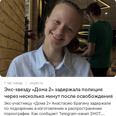
1 час назад
super.ru
Экс‑звезду «Дома 2» задержала полиция
через несколько минут после освобождения
Экс‑участницу «Дома 2» Анастасию Брагину задержали
по подозрению в изготовлении и распространении
порнографии. Как сообщает Telegram-канал SHOT,