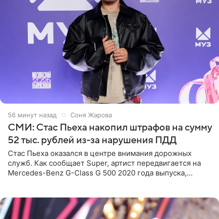
56 минут назад
Соня Жарова
СМИ: Стас Пьеха накопил штрафов на сумму
52 тыс. рублей из-за нарушения ПДД
Стас Пьеха оказался в центре внимания дорожных
служб. Как сообщает Super, артист передвигается на
Mercedes-Benz G-Class G 500 2020 года выпуска,
стоимость которого оценивается в 15–20 миллионов
рублей.