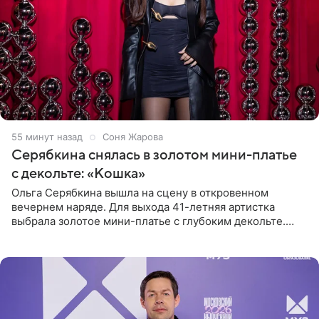
55 минут назад
Соня Жарова
Серябкина снялась в золотом мини-платье
с декольте: «Кошка»
Ольга Серябкина вышла на сцену в откровенном
вечернем наряде. Для выхода 41-летняя артистка
выбрала золотое мини-платье с глубоким декольте.
Дополнением к образу стали бежевые мюли. Стилисты
выпрямили волосы