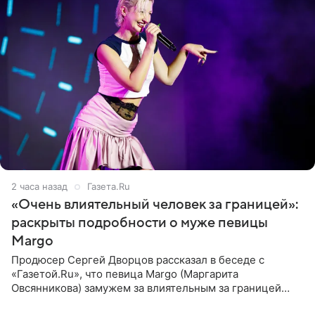
2 часа назад
Газета.Ru
«Очень влиятельный человек за границей»:
раскрыты подробности о муже певицы
Margo
Продюсер Сергей Дворцов рассказал в беседе с
«Газетой.Ru», что певица Margo (Маргарита
Овсянникова) замужем за влиятельным за границей
бизнесменом. По словам Дворцова, о браке протеже