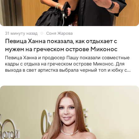
31 минуту назад
Соня Жарова
Певица Ханна показала, как отдыхает с
мужем на греческом острове Миконос
Певица Ханна и продюсер Пашу показали совместные
кадры с отдыха на греческом острове Миконос. Для
выхода в свет артистка выбрала черный топ и юбку с
высоким разрезом. Дополнили образ босоножки в тон,
серьги с