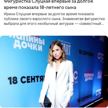
Фигуристка Слуцкая впервые за долгое
время показала 18-летнего сына
Ирина Слуцкая впервые за долгое время показала
публике своего взрослого сына. Знаменитая фигуристка
выбрала для этого необычный антураж — совместный
отдых на воде. Вместе с 18-летним Артемом фигуристка