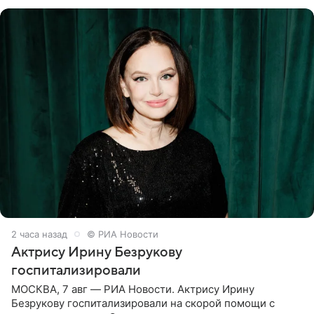
Филиппа Киркорова в
2 часа назад
© РИА Новости
Актрису Ирину Безрукову
госпитализировали
МОСКВА, 7 авг — РИА Новости. Актрису Ирину
Безрукову госпитализировали на скорой помощи с