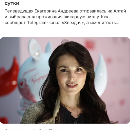
сутки
Телеведущая Екатерина Андреева отправилась на Алтай
и выбрала для проживания шикарную виллу. Как
сообщает Telegram-канал «Звездач», знаменитость
сняла двухэтажный дом, где ночь обходится минимум в
87 тысяч