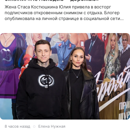
Жена Стаса Костюшкина Юлия привела в восторг
подписчиков откровенным снимком с отдыха. Блогер
опубликовала на личной странице в социальной сети
фото в ярком бикини, позируя на пирсе во время отпуска
в Турции,
8 часов назад
Елена Нужная