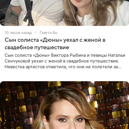
10 часов назад
Газета.Ru
Сын солиста «Дюны» уехал с женой в
свадебное путешествие
Сын солиста «Дюны» Виктора Рыбина и певицы Натальи
Сенчуковой уехал с женой в свадебное путешествие.
Невестка артистов отметила, что они не полетели за
границу, а выбрали для отдыха эко-комплекс в
Калужской