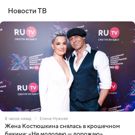
Новости ТВ
8 часов назад
Елена Нужная
Жена Костюшкина снялась в крошечном
бикини: «Не молодею — дорожаю»