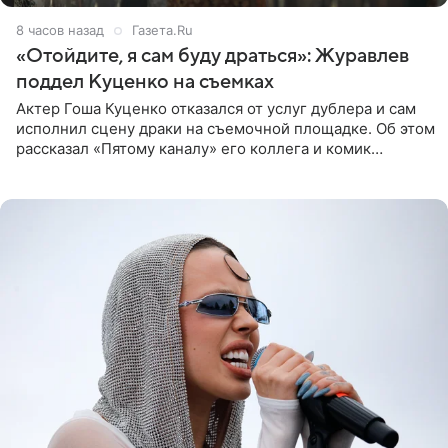
8 часов назад
Газета.Ru
«Отойдите, я сам буду драться»: Журавлев
поддел Куценко на съемках
Актер Гоша Куценко отказался от услуг дублера и сам
исполнил сцену драки на съемочной площадке. Об этом
рассказал «Пятому каналу» его коллега и комик
Дмитрий Журавлев. По словам артиста, когда Куценко