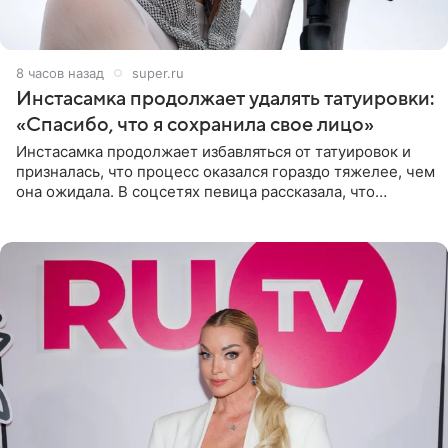
8 часов назад
super.ru
Инстасамка продолжает удалять татуировки:
«Спасибо, что я сохранила свое лицо»
Инстасамка продолжает избавляться от татуировок и
призналась, что процесс оказался гораздо тяжелее, чем
она ожидала. В соцсетях певица рассказала, что
очередной сеанс удаления рисунков стал для нее
«ужасно