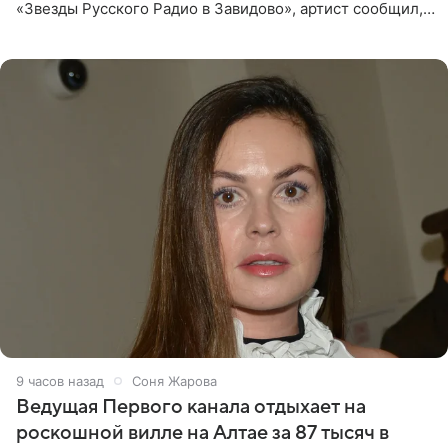
«Звезды Русского Радио в Завидово», артист сообщил,
что появится в кадре вместе со своей подопечной
Margo
9 часов назад
Соня Жарова
Ведущая Первого канала отдыхает на
роскошной вилле на Алтае за 87 тысяч в