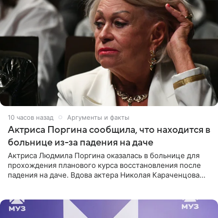
10 часов назад
Аргументы и факты
Актриса Поргина сообщила, что находится в
больнице из-за падения на даче
Актриса Людмила Поргина оказалась в больнице для
прохождения планового курса восстановления после
падения на даче. Вдова актера Николая Караченцова
рассказала об этом сайту MK.ru. Знаменитость получила
сильный