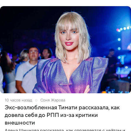
что ее
10 часов назад
Соня Жарова
Экс-возлюбленная Тимати рассказала, как
довела себя до РПП из-за критики
внешности
Алена Шишкова рассказала, как справляется с хейтом и