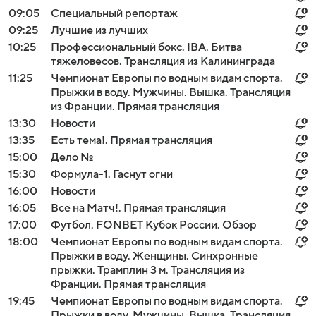
09:05
Специальный репортаж
09:25
Лучшие из лучших
10:25
Профессиональный бокс. IBA. Битва
тяжеловесов. Трансляция из Калининграда
11:25
Чемпионат Европы по водным видам спорта.
Прыжки в воду. Мужчины. Вышка. Трансляция
из Франции. Прямая трансляция
13:30
Новости
13:35
Есть тема!. Прямая трансляция
15:00
Дело №
15:30
Формула-1. Гаснут огни
16:00
Новости
16:05
Все на Матч!. Прямая трансляция
17:00
Футбол. FONBET Кубок России. Обзор
18:00
Чемпионат Европы по водным видам спорта.
Прыжки в воду. Женщины. Синхронные
прыжки. Трамплин 3 м. Трансляция из
Франции. Прямая трансляция
19:45
Чемпионат Европы по водным видам спорта.
Прыжки в воду. Мужчины. Вышка. Трансляция