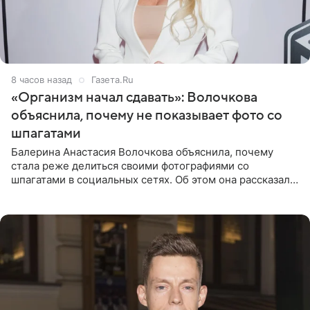
8 часов назад
Газета.Ru
«Организм начал сдавать»: Волочкова
объяснила, почему не показывает фото со
шпагатами
Балерина Анастасия Волочкова объяснила, почему
стала реже делиться своими фотографиями со
шпагатами в социальных сетях. Об этом она рассказала
Общественной Службе Новостей. Знаменитость
призналась, что на