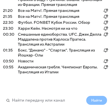
из Франции. Прямая трансляция
21:20
Все на Матч!. Прямая трансляция
21:35
Все на Матч!. Прямая трансляция
22:30
Футбол. FONBET Кубок России. Обзор
23:30
Харри Кейн. Несмотря ни на что
00:30
Смешанные единоборства. UFC. Джек Делла
Маддалена против Карлоса Пратеса.
Трансляция из Австралии
01:35
Бокс. "Динамо" - "Спартак". Трансляция из
Йошкар-Олы
03:50
Новости
03:55
Академическая гребля. Чемпионат Европы.
Трансляция из Италии
Найти