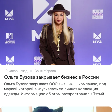
10 часов назад
Соня Жарова
Ольга Бузова закрывает бизнес в России
Ольга Бузова закрывает ООО «Фэшн» — компанию, под
маркой которой выпускалась ее личная коллекция
одежды. Информацию об этом распространил «Пятый
канал». Фирму зарегистрировали 13 ноября 2012 года. В
списке