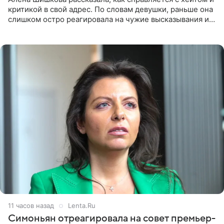
критикой в свой адрес. По словам девушки, раньше она
слишком остро реагировала на чужие высказывания и
начинала искать в себе недостатки. Модель получила
11 часов назад
Lenta.Ru
Симоньян отреагировала на совет премьер-