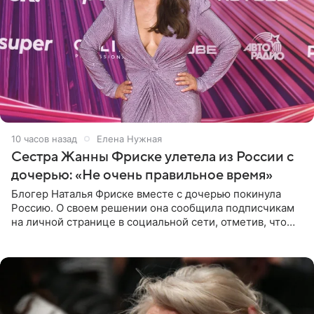
10 часов назад
Елена Нужная
Сестра Жанны Фриске улетела из России с
дочерью: «Не очень правильное время»
Блогер Наталья Фриске вместе с дочерью покинула
Россию. О своем решении она сообщила подписчикам
на личной странице в социальной сети, отметив, что
выбрала для отдыха с ребенком Объединенные
Арабские Эмираты.