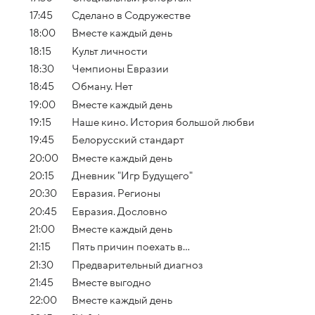
17:45
Сделано в Содружестве
18:00
Вместе каждый день
18:15
Культ личности
18:30
Чемпионы Евразии
18:45
Обману. Нет
19:00
Вместе каждый день
19:15
Наше кино. История большой любви
19:45
Белорусский стандарт
20:00
Вместе каждый день
20:15
Дневник "Игр Будущего"
20:30
Евразия. Регионы
20:45
Евразия. Дословно
21:00
Вместе каждый день
21:15
Пять причин поехать в...
21:30
Предварительный диагноз
21:45
Вместе выгодно
22:00
Вместе каждый день