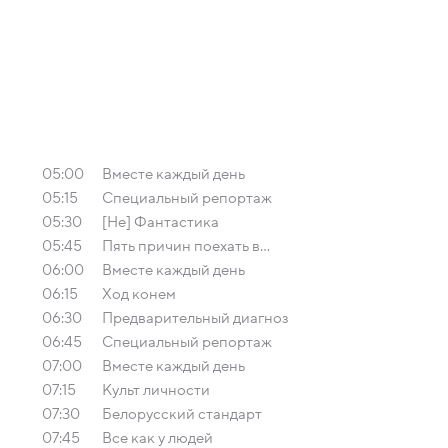
05:00
Вместе каждый день
05:15
Специальный репортаж
05:30
[Не] Фантастика
05:45
Пять причин поехать в...
06:00
Вместе каждый день
06:15
Ход конем
06:30
Предварительный диагноз
06:45
Специальный репортаж
07:00
Вместе каждый день
07:15
Культ личности
07:30
Белорусский стандарт
07:45
Все как у людей