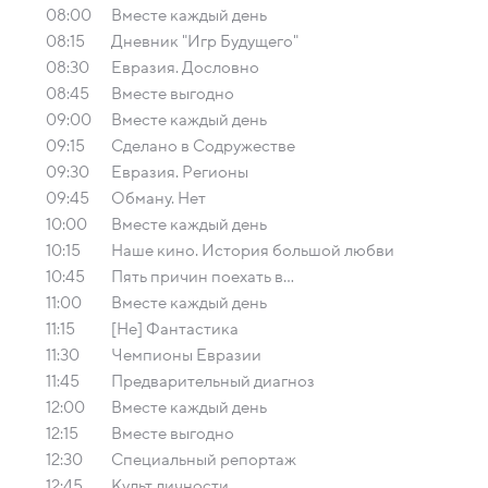
08:00
Вместе каждый день
08:15
Дневник "Игр Будущего"
08:30
Евразия. Дословно
08:45
Вместе выгодно
09:00
Вместе каждый день
09:15
Сделано в Содружестве
09:30
Евразия. Регионы
09:45
Обману. Нет
10:00
Вместе каждый день
10:15
Наше кино. История большой любви
10:45
Пять причин поехать в...
11:00
Вместе каждый день
11:15
[Не] Фантастика
11:30
Чемпионы Евразии
11:45
Предварительный диагноз
12:00
Вместе каждый день
12:15
Вместе выгодно
12:30
Специальный репортаж
12:45
Культ личности