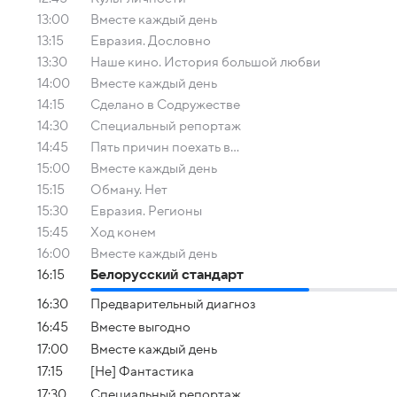
13:00
Вместе каждый день
13:15
Евразия. Дословно
13:30
Наше кино. История большой любви
14:00
Вместе каждый день
14:15
Сделано в Содружестве
14:30
Специальный репортаж
14:45
Пять причин поехать в...
15:00
Вместе каждый день
15:15
Обману. Нет
15:30
Евразия. Регионы
15:45
Ход конем
16:00
Вместе каждый день
16:15
Белорусский стандарт
16:30
Предварительный диагноз
16:45
Вместе выгодно
17:00
Вместе каждый день
17:15
[Не] Фантастика
17:30
Специальный репортаж