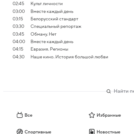
02:45
Культ личности
03:00
Вместе каждый день
03:15
Белорусский стандарт
03:30
Специальный репортаж
03:45
Обману. Нет
04:00
Вместе каждый день
04:15
Евразия. Регионы
04:30
Наше кино. История большой любви
Все
Избранные
Спортивные
Новостные