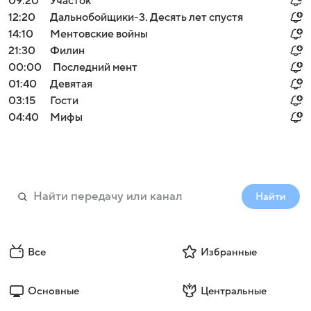
09:20
Участок
12:20
Дальнобойщики-3. Десять лет спустя
14:10
Ментовские войны
21:30
Филин
00:00
Последний мент
01:40
Девятая
03:15
Гости
04:40
Мифы
Найти
Все
Избранные
Основные
Центральные