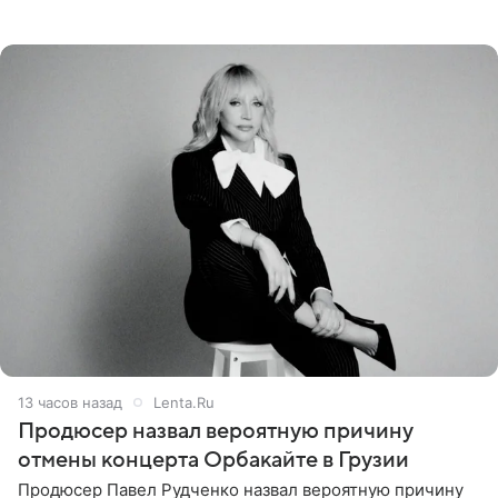
Наследники» кардинально повлияли на его образ жизни.
Подробностями он
13 часов назад
Lenta.Ru
Продюсер назвал вероятную причину
отмены концерта Орбакайте в Грузии
Продюсер Павел Рудченко назвал вероятную причину