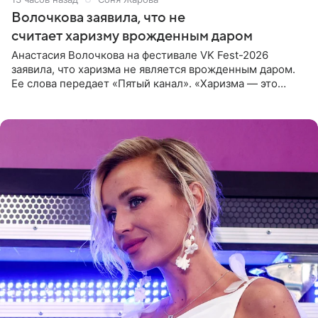
Волочкова заявила, что не
считает харизму врожденным даром
Анастасия Волочкова на фестивале VK Fest-2026
заявила, что харизма не является врожденным даром.
Ее слова передает «Пятый канал». «Харизма — это
отчасти все-таки приобретенное качество, а не
врожденное, потому