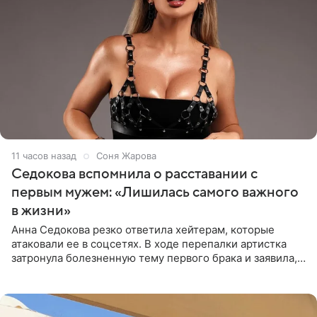
11 часов назад
Соня Жарова
Седокова вспомнила о расставании с
первым мужем: «Лишилась самого важного
в жизни»
Анна Седокова резко ответила хейтерам, которые
атаковали ее в соцсетях. В ходе перепалки артистка
затронула болезненную тему первого брака и заявила,
что чужие судьбы — не ее зона ответственности. От
Валентина