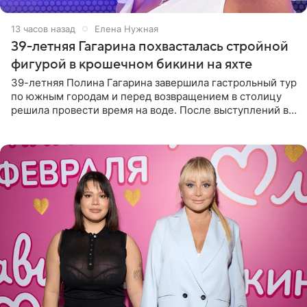
13 часов назад
Елена Нужная
39-летняя Гагарина похвасталась стройной
фигурой в крошечном бикини на яхте
39-летняя Полина Гагарина завершила гастрольный тур
по южным городам и перед возвращением в столицу
решила провести время на воде. После выступлений в
Сочи и Геленджике певица вместе с командой
отправилась в