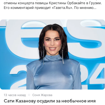
отмены концерта певицы Кристины Орбакайте в Грузии.
Его комментарий приводит «Газета.Ru». По мнению
медиаменеджера, на решение администрации Батума
могли
13 часов назад
Соня Жарова
Сати Казанову осудили за необычное имя