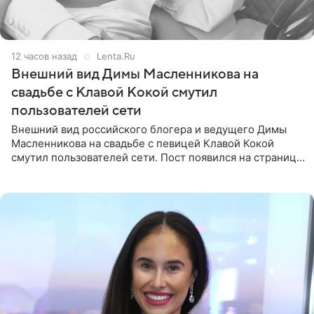
12 часов назад
Lenta.Ru
Внешний вид Димы Масленникова на
свадьбе с Клавой Кокой смутил
пользователей сети
Внешний вид российского блогера и ведущего Димы
Масленникова на свадьбе с певицей Клавой Кокой
смутил пользователей сети. Пост появился на странице
артистки в Instagram (принадлежит компании Meta,
признанной