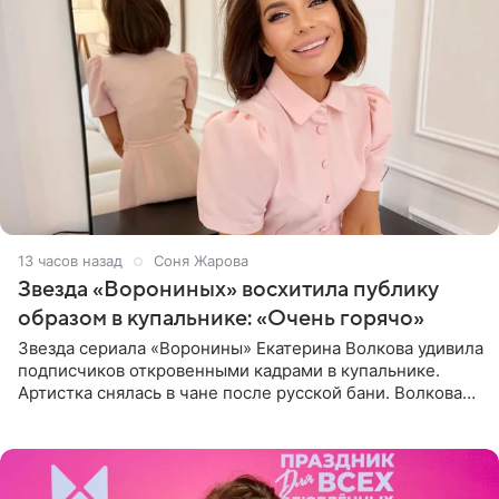
13 часов назад
Соня Жарова
Звезда «Ворониных» восхитила публику
образом в купальнике: «Очень горячо»
Звезда сериала «Воронины» Екатерина Волкова удивила
подписчиков откровенными кадрами в купальнике.
Артистка снялась в чане после русской бани. Волкова
рассказала, что сейчас отдыхает на Алтае в компании