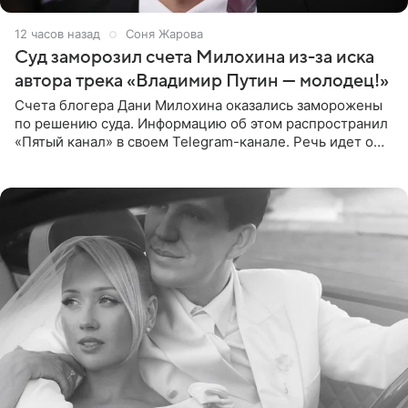
12 часов назад
Соня Жарова
Суд заморозил счета Милохина из-за иска
автора трека «Владимир Путин — молодец!»
Счета блогера Дани Милохина оказались заморожены
по решению суда. Информацию об этом распространил
«Пятый канал» в своем Telegram-канале. Речь идет о
сумме в 407,2 тыс. рублей. Причиной разбирательства
стал