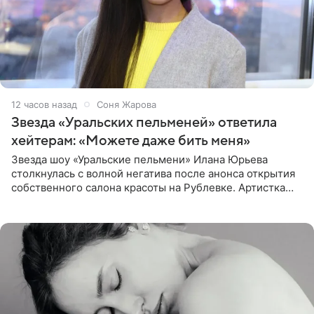
12 часов назад
Соня Жарова
Звезда «Уральских пельменей» ответила
хейтерам: «Можете даже бить меня»
Звезда шоу «Уральские пельмени» Илана Юрьева
столкнулась с волной негатива после анонса открытия
собственного салона красоты на Рублевке. Артистка
поделилась планами с подписчиками, однако реакция
публики