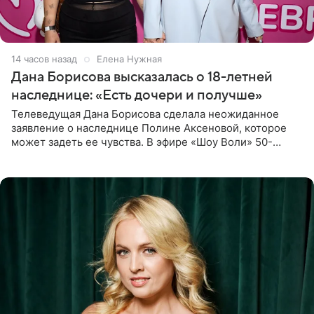
14 часов назад
Елена Нужная
Дана Борисова высказалась о 18-летней
наследнице: «Есть дочери и получше»
Телеведущая Дана Борисова сделала неожиданное
заявление о наследнице Полине Аксеновой, которое
может задеть ее чувства. В эфире «Шоу Воли» 50-
летняя знаменитость откровенно призналась, что не
считает свою дочь