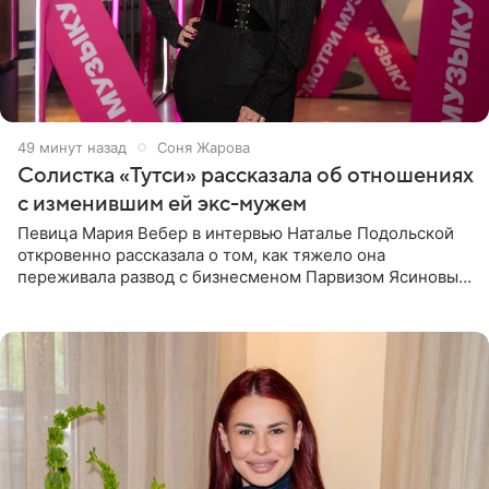
49 минут назад
Соня Жарова
Солистка «Тутси» рассказала об отношениях
с изменившим ей экс-мужем
Певица Мария Вебер в интервью Наталье Подольской
откровенно рассказала о том, как тяжело она
переживала развод с бизнесменом Парвизом Ясиновым.
Артистка призналась, что измена бывшего супруга стала
для нее