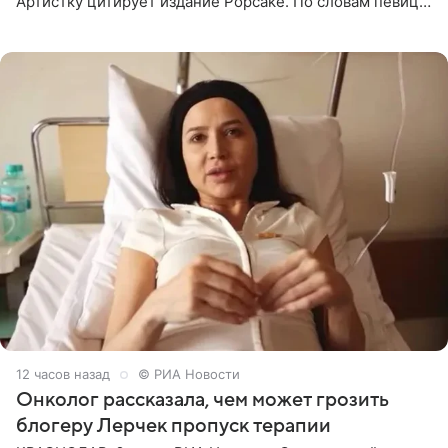
Артистку цитирует издание Popcake. По словам певицы,
залог любви — это принять недостатки другого
человека. Также
12 часов назад
© РИА Новости
Онколог рассказала, чем может грозить
блогеру Лерчек пропуск терапии