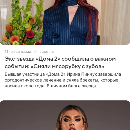
11 часов назад
super.ru
Экс-звезда «Дома 2» сообщила о важном
событии: «Сняли мясорубку с зубов»
Бывшая участница «Дома 2» Ирина Пинчук завершила
ортодонтическое лечение и сняла брекеты, которые
носила около года. В личном блоге звезда
опубликовала видео из кабинета стоматолога, где
показала процесс снятия