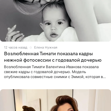
12 часов назад
Елена Нужная
Возлюбленная Тимати показала кадры
нежной фотосессии с годовалой дочерью
Возлюбленная Тимати Валентина Иванова показала
свежие кадры с годовалой дочерью. Модель
опубликовала совместные снимки с Эммой, которая в
начале недели отпраздновала свой первый день
рождения. Фото появились в