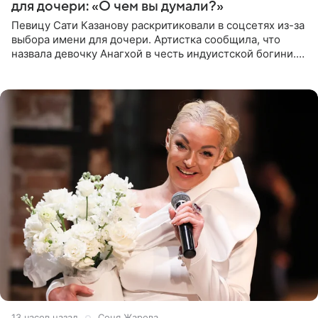
для дочери: «О чем вы думали?»
Певицу Сати Казанову раскритиковали в соцсетях из-за
выбора имени для дочери. Артистка сообщила, что
назвала девочку Анагхой в честь индуистской богини.
При этом исполнительница скрывала это имя от
поклонников
13 часов назад
Соня Жарова