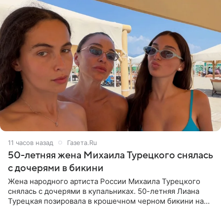
11 часов назад
Газета.Ru
50-летняя жена Михаила Турецкого снялась
с дочерями в бикини
Жена народного артиста России Михаила Турецкого
снялась с дочерями в купальниках. 50-летняя Лиана
Турецкая позировала в крошечном черном бикини на
пляже в Италии. Ее старшая дочь Сарина для отдыха
выбрала бандо