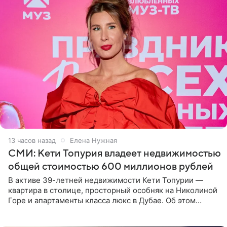
13 часов назад
Елена Нужная
СМИ: Кети Топурия владеет недвижимостью
общей стоимостью 600 миллионов рублей
В активе 39-летней недвижимости Кети Топурии —
квартира в столице, просторный особняк на Николиной
Горе и апартаменты класса люкс в Дубае. Об этом
сообщает Telegram-канал «Звездач» в рубрике «По
домам». По