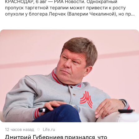
КРАСНОДАР, 6 авг — РИА Новости. Однократный
пропуск таргетной терапии может привести к росту
опухоли у блогера Лерчек (Валерии Чекалиной), но при
оперативном возобновлении лечения ущерб здоровью
не критичен,
12 часов назад
Life.ru
Дмитрий Губерниев признался, что