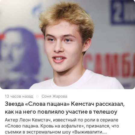
13 часов назад
Соня Жарова
Звезда «Слова пацана» Кемстач рассказал,
как на него повлияло участие в телешоу
Актер Леон Кемстач, известный по роли в сериале
«Слово пацана. Кровь на асфальте», признался, что
съемки в экстремальном шоу «Выживалити.