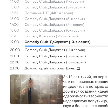
14:00
Comedy Club. Дайджест (1-я серия)
15:00
Comedy Club. Дайджест (5-я серия)
15:59
Погода на ТНТ (440-я серия)
16:00
Comedy Club. Дайджест (6-я серия)
17:00
Comedy Club. Дайджест (7-я серия)
18:00
Comedy Club. Дайджест (8-я серия)
18:45
Comedy Классика (142-я серия)
19:00
Comedy Club. Дайджест (10-я серия)
20:00
Comedy Club. Дайджест (11-я серия)
21:00
Comedy Club. Дайджест (12-я серия)
22:00
Comedy Club. Дайджест (13-я серия)
23:00
Дом, который построил Джек
За 12 лет тихий, на пер
чем не повинных женщин
инцидентов, в которых с
добиться создания идеа
одержимость творчество
надоедливую попутчицу, 
вкус и больше не спосо