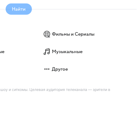
Найти
Фильмы и Сериалы
ые
Музыкальные
Другое
шоу и ситкомы. Целевая аудитория телеканала — зрители в