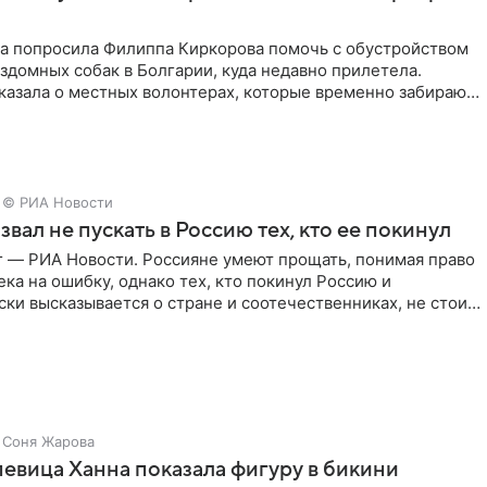
ва попросила Филиппа Киркорова помочь с обустройством
здомных собак в Болгарии, куда недавно прилетела.
казала о местных волонтерах, которые временно забирают
© РИА Новости
звал не пускать в Россию тех, кто ее покинул
г — РИА Новости. Россияне умеют прощать, понимая право
ка на ошибку, однако тех, кто покинул Россию и
ки высказывается о стране и соотечественниках, не стоит
Соня Жарова
певица Ханна показала фигуру в бикини