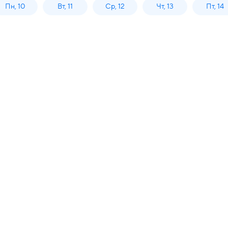
Пн, 10
Вт, 11
Ср, 12
Чт, 13
Пт, 14