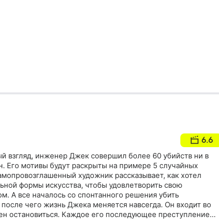
6.6
вый взгляд, инженер Джек совершил более 60 убийств ни в
. Его мотивы будут раскрыты на примере 5 случайных
амопровозглашенный художник рассказывает, как хотел
льной формы искусства, чтобы удовлетворить свою
м. А все началось со спонтанного решения убить
после чего жизнь Джека меняется навсегда. Он входит во
бен остановиться. Каждое его последующее преступление