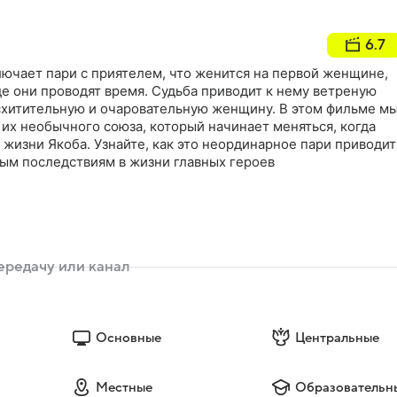
6.7
лючает пари с приятелем, что женится на первой женщине,
где они проводят время. Судьба приводит к нему ветреную
схитительную и очаровательную женщину. В этом фильме м
их необычного союза, который начинает меняться, когда
 жизни Якоба. Узнайте, как это неординарное пари приводит
ым последствиям в жизни главных героев
Основные
Центральные
Местные
Образовательн