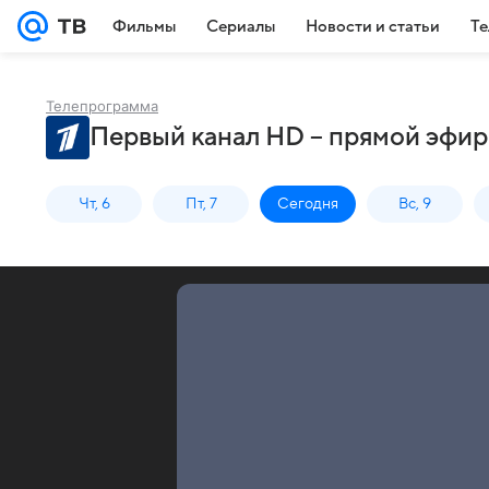
Фильмы
Сериалы
Новости и статьи
Те
Телепрограмма
Первый канал HD – прямой эфир
Чт, 6
Пт, 7
Сегодня
Вс, 9