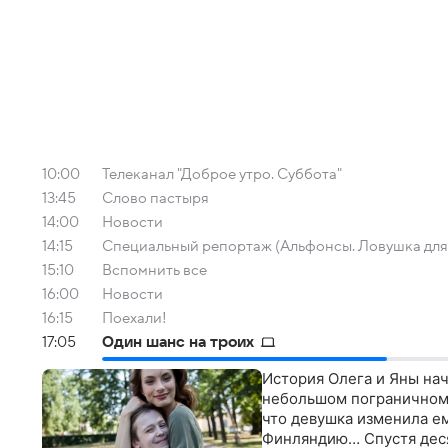
10:00
Телеканал "Доброе утро. Суббота"
13:45
Слово пастыря
14:00
Новости
14:15
Специальный репортаж (Альфонсы. Ловушка для
15:10
Вспомнить все
16:00
Новости
16:15
Поехали!
17:05
Один шанс на троих
История Олега и Яны нач
небольшом пограничном 
что девушка изменила е
Финляндию… Спустя деся