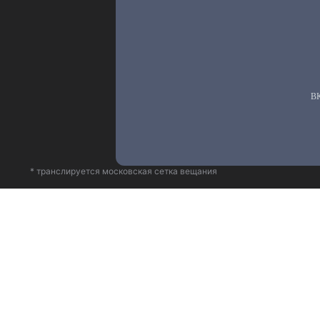
* транслируется московская сетка вещания