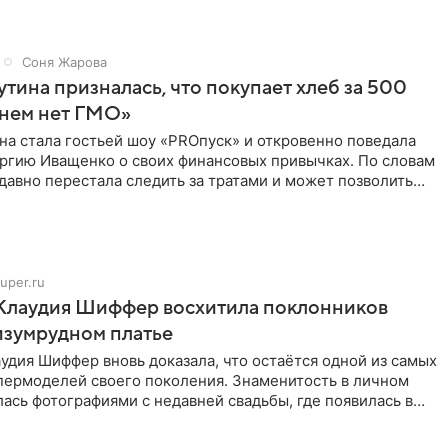
Соня Жарова
тина призналась, что покупает хлеб за 500
 нем нет ГМО»
на стала гостьей шоу «PROпуск» и откровенно поведала
ргию Иващенко о своих финансовых привычках. По словам
 давно перестала следить за тратами и может позволить
uper.ru
 Клаудия Шиффер восхитила поклонников
изумрудном платье
удия Шиффер вновь доказала, что остаётся одной из самых
пермоделей своего поколения. Знаменитость в личном
ась фотографиями с недавней свадьбы, где появилась в