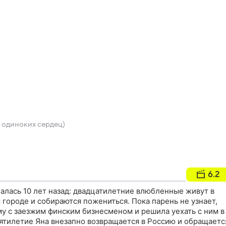
 одиноких сердец)
6.2
алась 10 лет назад: двадцатилетние влюбленные живут в
городе и собираются пожениться. Пока парень не узнает,
му с заезжим финским бизнесменом и решила уехать с ним в
тилетие Яна внезапно возвращается в Россию и обращаетс