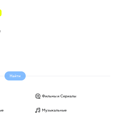
ы
Найти
Фильмы и Сериалы
ые
Музыкальные