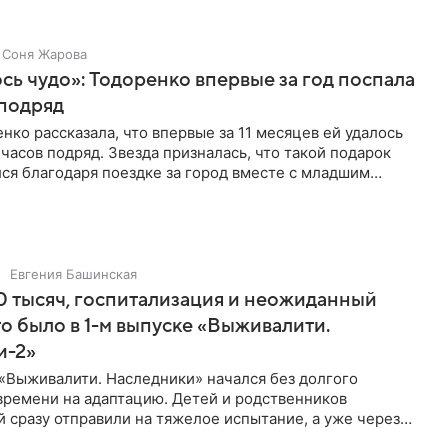
Соня Жарова
ь чудо»: Тодоренко впервые за год поспала
 подряд
нко рассказала, что впервые за 11 месяцев ей удалось
 часов подряд. Звезда призналась, что такой подарок
ся благодаря поездке за город вместе с младшим
тистка
Евгения Башинская
 тысяч, госпитализация и неожиданный
то было в 1-м выпуске «Выживалити.
и-2»
«Выживалити. Наследники» начался без долгого
времени на адаптацию. Детей и родственников
 сразу отправили на тяжелое испытание, а уже через
й в лагере