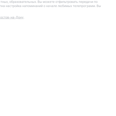
остных, образовательных. Вы можете отфильтровать передачи по
тупна настройка напоминаний о начале любимых телепрограмм. Вы
остов-на-Дону
.