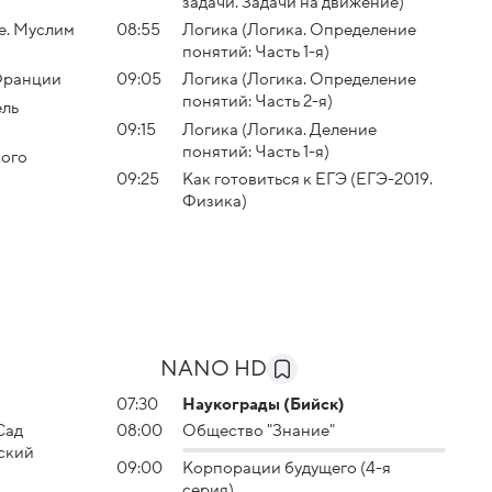
задачи. Задачи на движение)
е. Муслим
08:55
Логика (Логика. Определение
понятий: Часть 1-я)
Франции
09:05
Логика (Логика. Определение
понятий: Часть 2-я)
ель
09:15
Логика (Логика. Деление
понятий: Часть 1-я)
кого
09:25
Как готовиться к ЕГЭ (ЕГЭ-2019.
Физика)
NANO HD
07:30
Наукограды (Бийск)
Сад
08:00
Общество "Знание"
ский
09:00
Корпорации будущего (4-я
серия)