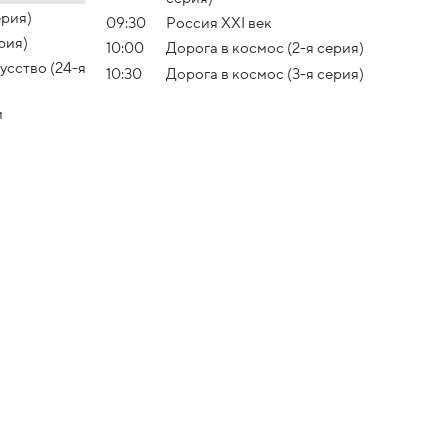
ерия)
09:30
Россия XXI век
рия)
10:00
Дорога в космос (2-я серия)
усство (24-я
10:30
Дорога в космос (3-я серия)
и