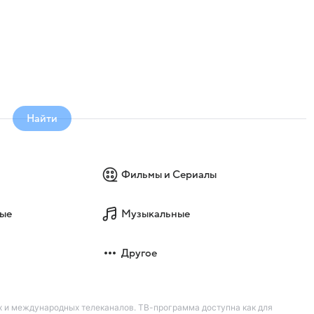
Найти
Фильмы и Сериалы
ые
Музыкальные
Другое
их и международных телеканалов. ТВ-программа доступна как для