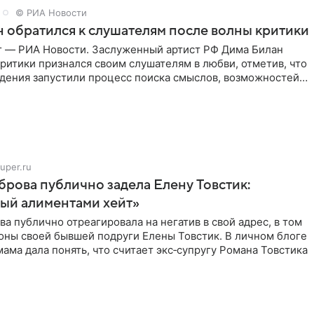
© РИА Новости
 обратился к слушателям после волны критики
г — РИА Новости. Заслуженный артист РФ Дима Билан
ритики признался своим слушателям в любви, отметив, что
дения запустили процесс поиска смыслов, возможностей и
uper.ru
рова публично задела Елену Товстик:
ый алиментами хейт»
а публично отреагировала на негатив в свой адрес, в том
оны своей бывшей подруги Елены Товстик. В личном блоге
ама дала понять, что считает экс‑супругу Романа Товстика