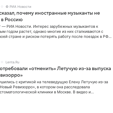
© РИА Новости
сказал, почему иностранные музыканты не
 в Россию
г — РИА Новости. Интерес зарубежных музыкантов к
ым годом растет, однако многие из них сталкиваются с
воей стране и риском потерять работу после поездок в РФ,
Lenta.Ru
отребовали «отменить» Летучую из-за выпуска
евизорро»
ушились с критикой на телеведущую Елену Летучую из-за
Новый Ревизорро», в котором она расследовала
стоматологической клиники в Москве. В видео и
,