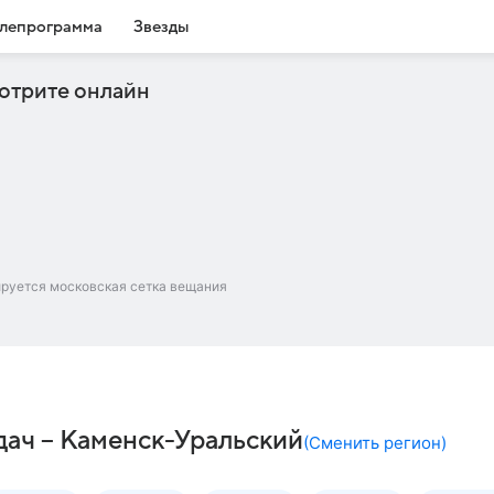
лепрограмма
Звезды
отрите онлайн
ируется московская сетка вещания
ач – Каменск-Уральский
(
Сменить регион
)