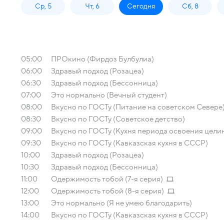
Ср, 5
Чт, 6
Сегодня
Сб, 8
05:00
ПРОкино (Фирдоз Булбулиа)
06:00
Здравый подход (Розацеа)
06:30
Здравый подход (Бессонница)
07:00
Это нормально (Вечный студент)
08:00
Вкусно по ГОСТу (Питание на советском Севере
08:30
Вкусно по ГОСТу (Советское детство)
09:00
Вкусно по ГОСТу (Кухня периода освоения цели
09:30
Вкусно по ГОСТу (Кавказская кухня в СССР)
10:00
Здравый подход (Розацеа)
10:30
Здравый подход (Бессонница)
11:00
Одержимость тобой (7-я серия)
12:00
Одержимость тобой (8-я серия)
13:00
Это нормально (Я не умею благодарить)
14:00
Вкусно по ГОСТу (Кавказская кухня в СССР)