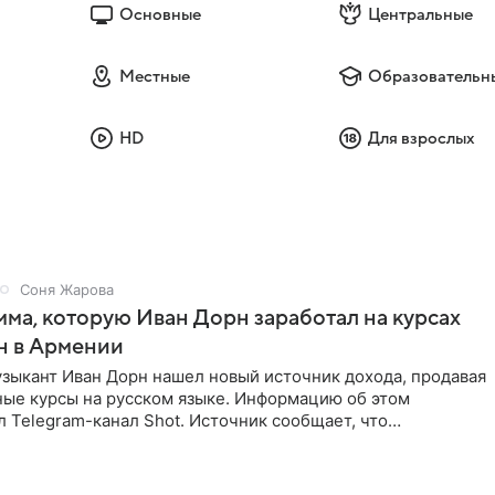
Основные
Центральные
Местные
Образовательн
HD
Для взрослых
Соня Жарова
мма, которую Иван Дорн заработал на курсах
н в Армении
зыкант Иван Дорн нашел новый источник дохода, продавая
ные курсы на русском языке. Информацию об этом
 Telegram-канал Shot. Источник сообщает, что
провел серию