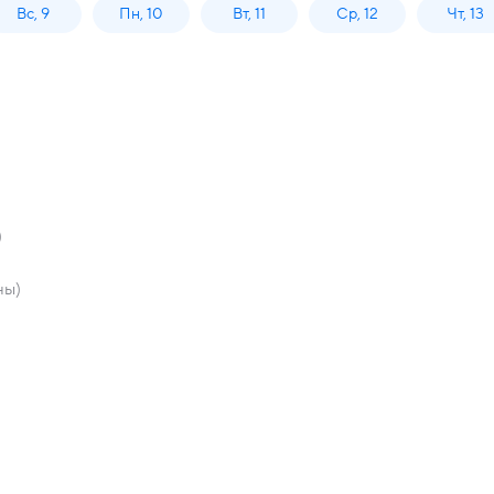
Вс, 9
Пн, 10
Вт, 11
Ср, 12
Чт, 13
)
ны)