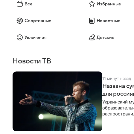
Все
Избранные
Спортивные
Новостные
Увлечения
Детские
Новости ТВ
11 минут назад
Названа су
для россия
Украинский му
образователь
распространил
исполнитель 