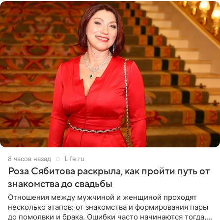
8 часов назад
Life.ru
Роза Сябитова раскрыла, как пройти путь от
знакомства до свадьбы
Отношения между мужчиной и женщиной проходят
несколько этапов: от знакомства и формирования пары
до помолвки и брака. Ошибки часто начинаются тогда,