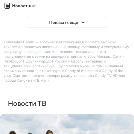
Новостные
Показать еще
Телеканал Candy — эротический телеканал в формате высокой
точности, полностью посвященный такому красивому и сексуальному
искусству как раздевание. Наполнение телеканала — это
постановочные съемки из ведущих стриптиз клубов Москвы, Санкт-
Петербурга, других городов России и Европы, интервью с
танцовщицами, эротические шоу со всего мира, но самый главный
стержень канала — это конкурсы: Candy of the month и Candy of the
year. Смотрите полную телепрограмму телеканала Candy TV HD для
города Канск на «ТВ Mail».
Новости ТВ