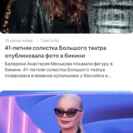
10 часов назад
Газета.Ru
41-летняя солистка Большого театра
опубликовала фото в бикини
Балерина Анастасия Меськова показала фигуру в
бикини. 41-летняя солистка Большого театра
позировала в вязаном купальнике у бассейна и
опубликовала фото в личном блоге. Артистка
поделилась кадрами с отдыха за