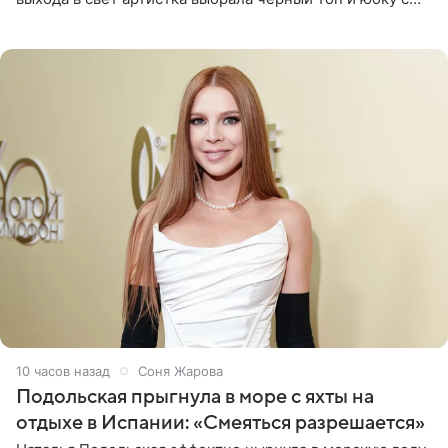
высоким разрезом. Дополнили образ босоножки в тон,
серьги с
10 часов назад
Соня Жарова
Подольская прыгнула в море с яхты на
отдыхе в Испании: «Смеяться разрешается»