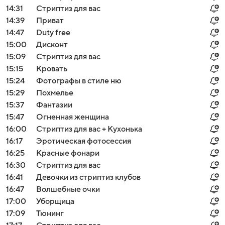
14:31
Стриптиз для вас
14:39
Приват
14:47
Duty free
15:00
Дисконт
15:09
Стриптиз для вас
15:15
Кровать
15:24
Фотографы в стиле ню
15:29
Похмелье
15:37
Фантазии
15:47
Огненная женщина
16:00
Стриптиз для вас + Кухонька
16:17
Эротическая фотосессия
16:25
Красные фонари
16:30
Стриптиз для вас
16:41
Девочки из стриптиз клубов
16:47
Волшебные очки
17:00
Уборщица
17:09
Тюнинг