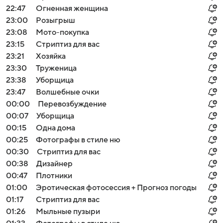
22:47
Огненная женщина
23:00
Розыгрыш
23:08
Мото-покупка
23:15
Стриптиз для вас
23:21
Хозяйка
23:30
Труженица
23:38
Уборщица
23:47
Волшебные очки
00:00
Перевозбуждение
00:07
Уборщица
00:15
Одна дома
00:25
Фотографы в стиле ню
00:30
Стриптиз для вас
00:38
Дизайнер
00:47
Плотники
01:00
Эротическая фотосессия + Прогноз погоды
01:17
Стриптиз для вас
01:26
Мыльные пузыри