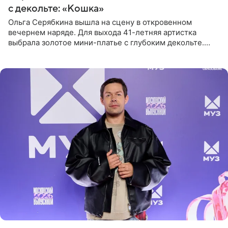
с декольте: «Кошка»
Ольга Серябкина вышла на сцену в откровенном
вечернем наряде. Для выхода 41-летняя артистка
выбрала золотое мини-платье с глубоким декольте.
Дополнением к образу стали бежевые мюли. Стилисты
выпрямили волосы