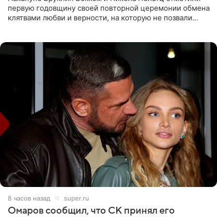
первую годовщину своей повторной церемонии обмена
клятвами любви и верности, на которую не позвали
никого из клана Бекхэм. По словам инсайдеров, пара
считает это
8 часов назад
super.ru
Омаров сообщил, что СК принял его