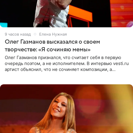
9 часов назад
Елена Нужная
Олег Газманов высказался о своем
творчестве: «Я сочиняю мемы»
Олег Газманов признался, что считает себя в первую
очередь поэтом, а не исполнителем. В интервью vesti.ru
артист объяснил, что не сочиняет композиции, а
позволяет им появляться через себя. По словам
музыканта,