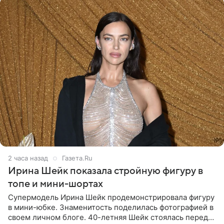
2 часа назад
Газета.Ru
Ирина Шейк показала стройную фигуру в
топе и мини-шортах
Супермодель Ирина Шейк продемонстрировала фигуру
в мини-юбке. Знаменитость поделилась фотографией в
своем личном блоге. 40-летняя Шейк стоялась перед