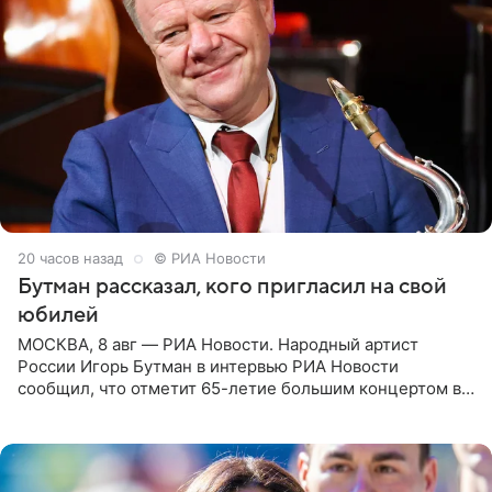
20 часов назад
© РИА Новости
Бутман рассказал, кого пригласил на свой
юбилей
МОСКВА, 8 авг — РИА Новости. Народный артист
России Игорь Бутман в интервью РИА Новости
сообщил, что отметит 65-летие большим концертом в
Кремлевском дворце, а вместе с ним на сцену выйдут
его друзья —