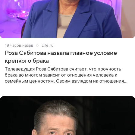
19 часов назад
Life.ru
Роза Сябитова назвала главное условие
крепкого брака
Телеведущая Роза Сябитова считает, что прочность
брака во многом зависит от отношения человека к
семейным ценностям. Своим взглядом на отношения
телеведущая поделилась с корреспондентом Пятого
канала на