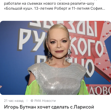
работали на съемках нового сезона реалити-шоу
«Большой куш». 13-летние Роберт и 11-летняя София
отправились вместе с родителями в Таиланд и успели
поработать
21 час назад
© РИА Новости
Игорь Бутман хочет сделать с Ларисой