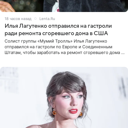
18 часов назад
Lenta.Ru
Илья Лагутенко отправился на гастроли
ради ремонта сгоревшего дома в США
Солист группы «Мумий Тролль» Илья Лагутенко
отправился на гастроли по Европе и Соединенным
Штатам, чтобы заработать на ремонт сгоревшего дома в
Калифорнии. Об этом стало известно Telegram-каналу
Shot. В рамках