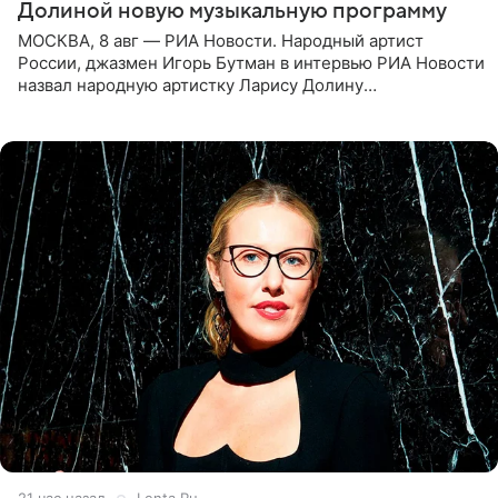
Долиной новую музыкальную программу
МОСКВА, 8 авг — РИА Новости. Народный артист
России, джазмен Игорь Бутман в интервью РИА Новости
назвал народную артистку Ларису Долину
великолепной певицей и рассказал о желании сделать с
ней новую совместную