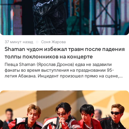
37 минут назад
Соня Жарова
Shaman чудом избежал травм после падения
толпы поклонников на концерте
Певца Shaman (Ярослав Дронов) едва не задавили
фанаты во время выступления на праздновании 95-
летия Абакана. Инцидент произошел прямо на сцене,
подробности сообщает «Абзац». Толпа поклонников
навалилась на