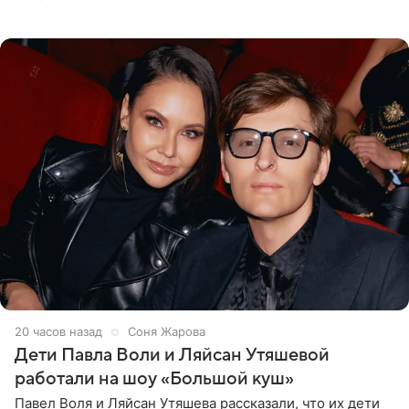
опубликовала в своем Telegram-канале. Она заявила,
что во время отдыха
20 часов назад
Соня Жарова
Дети Павла Воли и Ляйсан Утяшевой
работали на шоу «Большой куш»
Павел Воля и Ляйсан Утяшева рассказали, что их дети