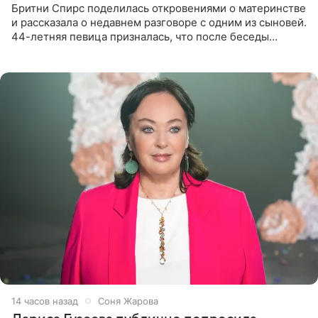
Бритни Спирс поделилась откровениями о материнстве
и рассказала о недавнем разговоре с одним из сыновей.
44-летняя певица призналась, что после беседы
почувствовала себя плохой матерью. Публикацию
артистки
14 часов назад
Соня Жарова