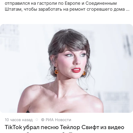
отправился на гастроли по Европе и Соединенным
Штатам, чтобы заработать на ремонт сгоревшего дома в
Калифорнии. Об этом стало известно Telegram-каналу
Shot. В рамках
10 часов назад
© РИА Новости
TikTok убрал песню Тейлор Свифт из видео