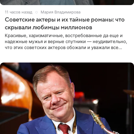
11 часов назад
Мария Владимирова
Советские актеры и их тайные романы: что
скрывали любимцы миллионов
Красивые, харизматичные, востребованные да еще и
надежные мужья и верные спутники — неудивительно,
что этих советских актеров обожали и уважали все
женщины большой страны, и наверняка не раз ставили
их в