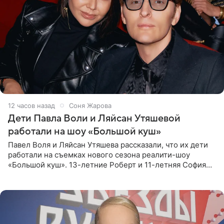
12 часов назад
Соня Жарова
Дети Павла Воли и Ляйсан Утяшевой
работали на шоу «Большой куш»
Павел Воля и Ляйсан Утяшева рассказали, что их дети
работали на съемках нового сезона реалити-шоу
«Большой куш». 13-летние Роберт и 11-летняя София
отправились вместе с родителями в Таиланд и успели
поработать