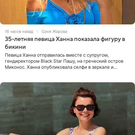
16 часов назад
Соня Жарова
35-летняя певица Ханна показала фигуру в
бикини
Певица Ханна отправилась вместе с супругом,
гендиректором Black Star Пашу, на греческий остров
Миконос. Ханна опубликовала селфи в зеркале и
призналась, что сейчас особенно довольна собой. По
словам певицы, она