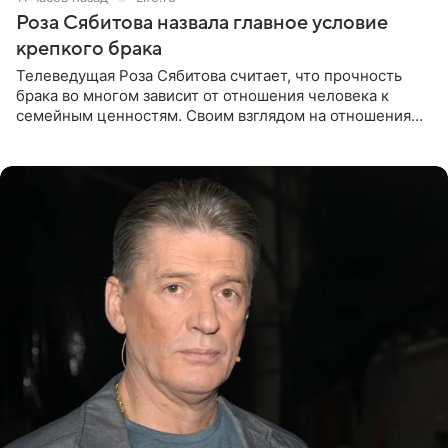
Роза Сябитова назвала главное условие
крепкого брака
Телеведущая Роза Сябитова считает, что прочность
брака во многом зависит от отношения человека к
семейным ценностям. Своим взглядом на отношения
телеведущая поделилась с корреспондентом Пятого
канала на