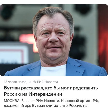
заявила в
13 часов назад
© РИА Новости
Бутман рассказал, кто бы мог представить
Россию на Интервидении
МОСКВА, 8 авг — РИА Новости. Народный артист РФ,
джазмен Игорь Бутман считает, что Россию на