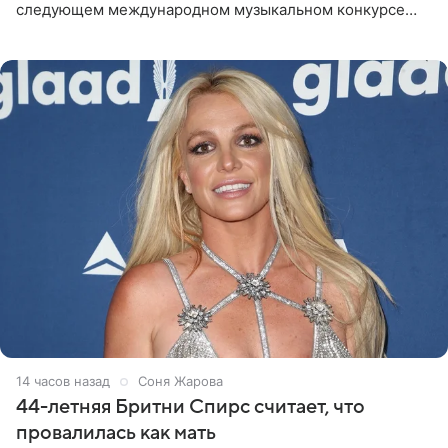
следующем международном музыкальном конкурсе
«Интервидение» могла бы представить молодая певица
Варвара Убель, так
14 часов назад
Соня Жарова
44-летняя Бритни Спирс считает, что
провалилась как мать