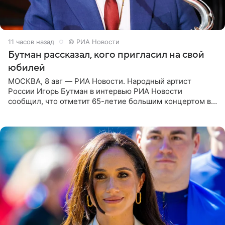
11 часов назад
© РИА Новости
Бутман рассказал, кого пригласил на свой
юбилей
МОСКВА, 8 авг — РИА Новости. Народный артист
России Игорь Бутман в интервью РИА Новости
сообщил, что отметит 65-летие большим концертом в
Кремлевском дворце, а вместе с ним на сцену выйдут
его друзья —