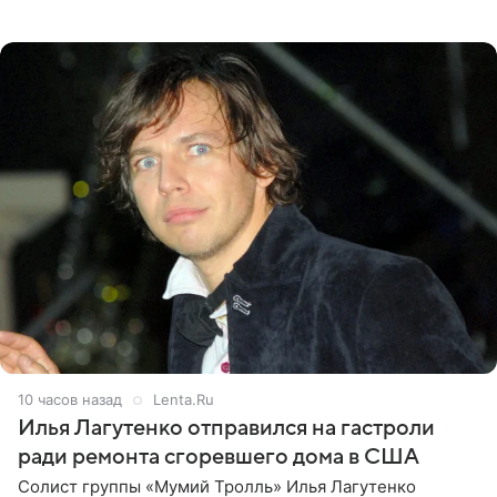
что приняла решение о смене фамилии, поскольку
именно от
10 часов назад
Lenta.Ru
Илья Лагутенко отправился на гастроли
ради ремонта сгоревшего дома в США
Солист группы «Мумий Тролль» Илья Лагутенко