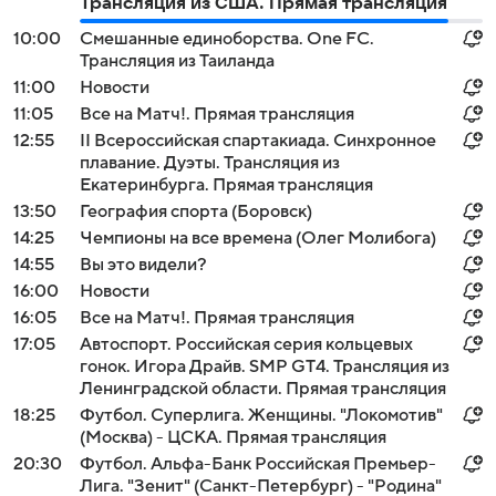
Трансляция из США. Прямая трансляция
10:00
Смешанные единоборства. One FC.
Трансляция из Таиланда
11:00
Новости
11:05
Все на Матч!. Прямая трансляция
12:55
II Всероссийская спартакиада. Синхронное
плавание. Дуэты. Трансляция из
Екатеринбурга. Прямая трансляция
13:50
География спорта (Боровск)
14:25
Чемпионы на все времена (Олег Молибога)
14:55
Вы это видели?
16:00
Новости
16:05
Все на Матч!. Прямая трансляция
17:05
Автоспорт. Российская серия кольцевых
гонок. Игора Драйв. SMP GT4. Трансляция из
Ленинградской области. Прямая трансляция
18:25
Футбол. Суперлига. Женщины. "Локомотив"
(Москва) - ЦСКА. Прямая трансляция
20:30
Футбол. Альфа-Банк Российская Премьер-
Лига. "Зенит" (Санкт-Петербург) - "Родина"