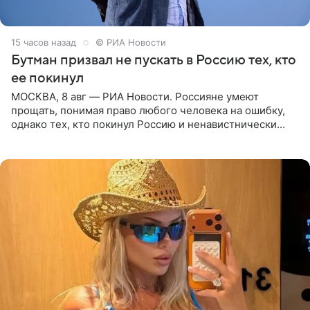
15 часов назад
© РИА Новости
Бутман призвал не пускать в Россию тех, кто
ее покинул
МОСКВА, 8 авг — РИА Новости. Россияне умеют
прощать, понимая право любого человека на ошибку,
однако тех, кто покинул Россию и ненавистнически
высказывается о стране и соотечественниках, не стоит
принимать