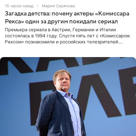
15 часов назад
Мария Серяпова
Загадка детства: почему актеры «Комиссара
Рекса» один за другим покидали сериал
Премьера сериала в Австрии, Германии и Италии
состоялась в 1994 году. Спустя пять лет с «Комиссаром
Рексом» познакомили и российских телезрителей.
Необычайно умная собака мгновенно влюбляла в себя
публику. Но и