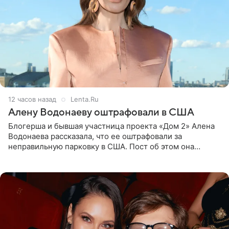
12 часов назад
Lenta.Ru
Алену Водонаеву оштрафовали в США
Блогерша и бывшая участница проекта «Дом 2» Алена
Водонаева рассказала, что ее оштрафовали за
неправильную парковку в США. Пост об этом она
опубликовала в своем Telegram-канале. Она заявила,
что во время отдыха