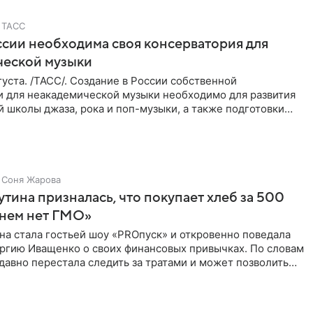
ТАСС
ссии необходима своя консерватория для
ческой музыки
уста. /ТАСС/. Создание в России собственной
и для неакадемической музыки необходимо для развития
 школы джаза, рока и поп-музыки, а также подготовки
 мирового
Соня Жарова
тина призналась, что покупает хлеб за 500
 нем нет ГМО»
на стала гостьей шоу «PROпуск» и откровенно поведала
ргию Иващенко о своих финансовых привычках. По словам
 давно перестала следить за тратами и может позволить