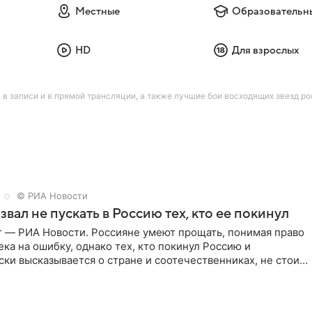
Местные
Образовательн
HD
Для взрослых
 в записи и в прямой трансляции, а также лучшие бои восходящих звезд 
© РИА Новости
звал не пускать в Россию тех, кто ее покинул
г — РИА Новости. Россияне умеют прощать, понимая право
ка на ошибку, однако тех, кто покинул Россию и
ки высказывается о стране и соотечественниках, не стоит