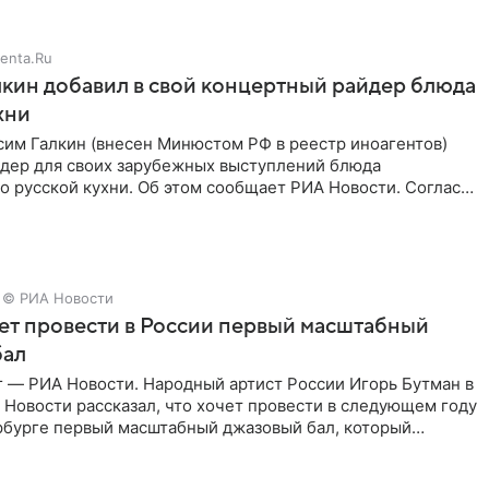
enta.Ru
кин добавил в свой концертный райдер блюда
хни
им Галкин (внесен Минюстом РФ в реестр иноагентов)
йдер для своих зарубежных выступлений блюда
 русской кухни. Об этом сообщает РИА Новости. Согласно
 гримерную
© РИА Новости
ет провести в России первый масштабный
бал
г — РИА Новости. Народный артист России Игорь Бутман в
Новости рассказал, что хочет провести в следующем году
рбурге первый масштабный джазовый бал, который
аз,