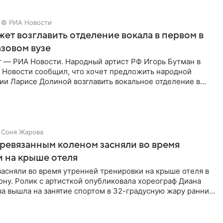
© РИА Новости
ет возглавить отделение вокала в первом в
зовом вузе
г — РИА Новости. Народный артист РФ Игорь Бутман в
 Новости сообщил, что хочет предложить народной
ии Ларисе Долиной возглавить вокальное отделение в
сии
Соня Жарова
еревязанным коленом засняли во время
 на крыше отеля
засняли во время утренней тренировки на крыше отеля в
ну. Ролик с артисткой опубликовала хореограф Диана
ва вышла на занятие спортом в 32-градусную жару ранним