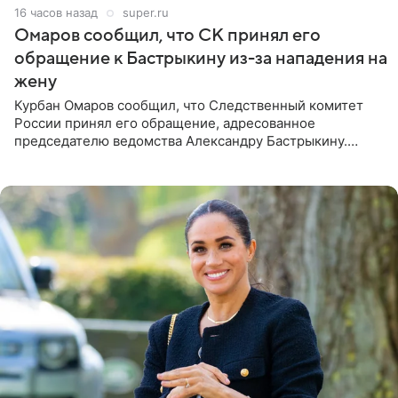
16 часов назад
super.ru
Омаров сообщил, что СК принял его
обращение к Бастрыкину из-за нападения на
жену
Курбан Омаров сообщил, что Следственный комитет
России принял его обращение, адресованное
председателю ведомства Александру Бастрыкину.
Бизнесмен опубликовал ответ Информационного
центра СК в личном блоге. В