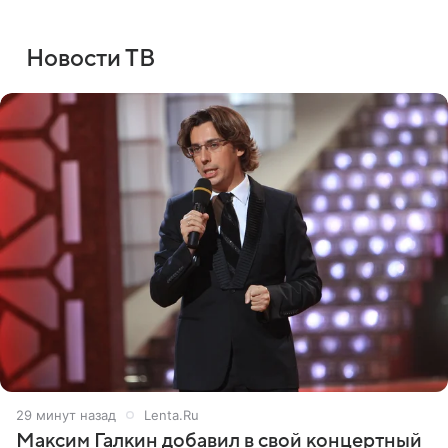
Новости ТВ
29 минут назад
Lenta.Ru
Максим Галкин добавил в свой концертный