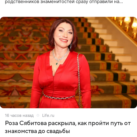
родственников знаменитостей сразу отправили на
тяжелое испытание, а уже через несколько дней в
лагере
16 часов назад
Life.ru
Роза Сябитова раскрыла, как пройти путь от
знакомства до свадьбы