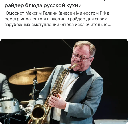
райдер блюда русской кухни
Юморист Максим Галкин (внесен Минюстом РФ в
реестр иноагентов) включил в райдер для своих
зарубежных выступлений блюда исключительно
русской кухни. Об этом сообщает РИА Новости.
Согласно документу, в гримерную