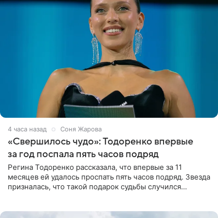
4 часа назад
Соня Жарова
«Свершилось чудо»: Тодоренко впервые
за год поспала пять часов подряд
Регина Тодоренко рассказала, что впервые за 11
месяцев ей удалось проспать пять часов подряд. Звезда
призналась, что такой подарок судьбы случился
благодаря поездке за город вместе с младшим
ребенком. Артистка