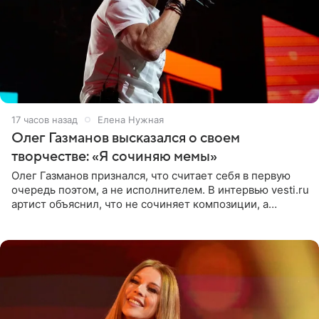
17 часов назад
Елена Нужная
Олег Газманов высказался о своем
творчестве: «Я сочиняю мемы»
Олег Газманов признался, что считает себя в первую
очередь поэтом, а не исполнителем. В интервью vesti.ru
артист объяснил, что не сочиняет композиции, а
позволяет им появляться через себя. По словам
музыканта,