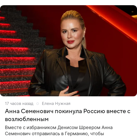
17 часов назад
Елена Нужная
Анна Семенович покинула Россию вместе с
возлюбленным
Вместе с избранником Денисом Шреером Анна
Семенович отправилась в Германию, чтобы