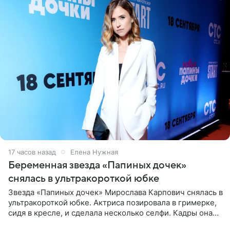
17 часов назад
Елена Нужная
Беременная звезда «Папиных дочек»
снялась в ультракороткой юбке
Звезда «Папиных дочек» Мирослава Карпович снялась в
ультракороткой юбке. Актриса позировала в гримерке,
сидя в кресле, и сделала несколько селфи. Кадры она
опубликовала на личной странице в социальной сети.