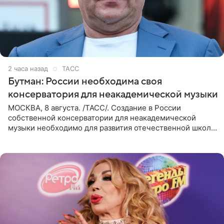
2 часа назад
ТАСС
Бутман: России необходима своя
консерватория для неакадемической музыки
МОСКВА, 8 августа. /ТАСС/. Создание в России
собственной консерватории для неакадемической
музыки необходимо для развития отечественной школы
джаза, рока и поп-музыки, а также подготовки
исполнителей мирового