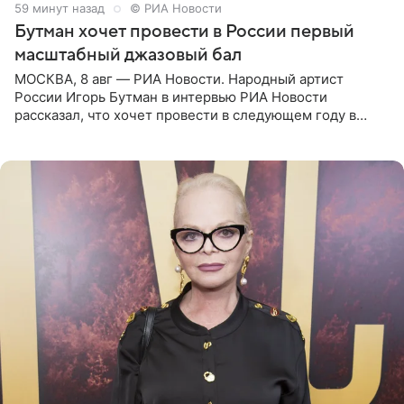
59 минут назад
© РИА Новости
Бутман хочет провести в России первый
масштабный джазовый бал
МОСКВА, 8 авг — РИА Новости. Народный артист
России Игорь Бутман в интервью РИА Новости
рассказал, что хочет провести в следующем году в
Санкт-Петербурге первый масштабный джазовый бал,
который объединит джаз,