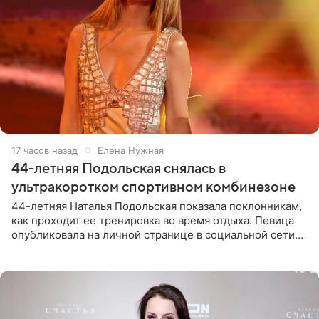
17 часов назад
Елена Нужная
44-летняя Подольская снялась в
ультракоротком спортивном комбинезоне
44-летняя Наталья Подольская показала поклонникам,
как проходит ее тренировка во время отдыха. Певица
опубликовала на личной странице в социальной сети
снимки из спортзала. На кадрах артистка позирует в
красном