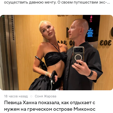
осуществить давнюю мечту. О своем путешествии экс-
солистка «Блестящих» рассказала поклонникам на
личной странице в социальной
18 часов назад
Соня Жарова
Певица Ханна показала, как отдыхает с
мужем на греческом острове Миконос