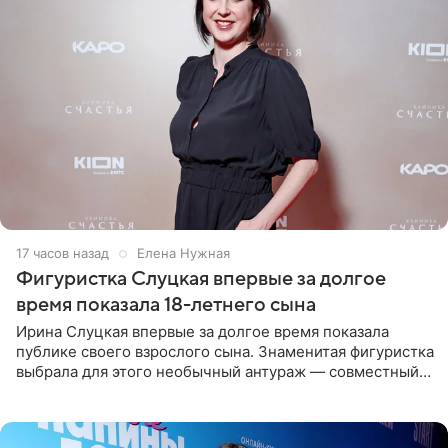
17 часов назад
Елена Нужная
Фигуристка Слуцкая впервые за долгое
время показала 18-летнего сына
Ирина Слуцкая впервые за долгое время показала
публике своего взрослого сына. Знаменитая фигуристка
выбрала для этого необычный антураж — совместный
отдых на воде. Вместе с 18-летним Артемом фигуристка