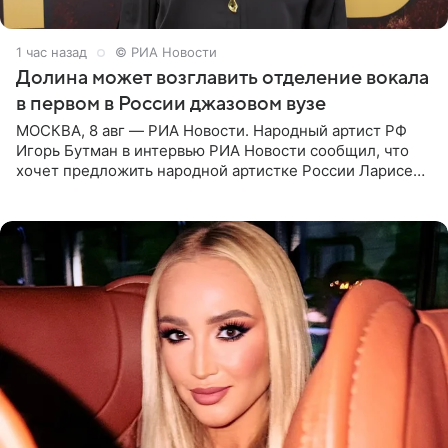
1 час назад
© РИА Новости
Долина может возглавить отделение вокала
в первом в России джазовом вузе
МОСКВА, 8 авг — РИА Новости. Народный артист РФ
Игорь Бутман в интервью РИА Новости сообщил, что
хочет предложить народной артистке России Ларисе
Долиной возглавить вокальное отделение в первом в
России