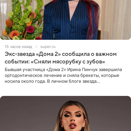
15 часов назад
super.ru
Экс-звезда «Дома 2» сообщила о важном
событии: «Сняли мясорубку с зубов»
Бывшая участница «Дома 2» Ирина Пинчук завершила
ортодонтическое лечение и сняла брекеты, которые
носила около года. В личном блоге звезда
опубликовала видео из кабинета стоматолога, где
показала процесс снятия