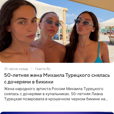
15 часов назад
Газета.Ru
50-летняя жена Михаила Турецкого снялась
с дочерями в бикини
Жена народного артиста России Михаила Турецкого
снялась с дочерями в купальниках. 50-летняя Лиана
Турецкая позировала в крошечном черном бикини на
пляже в Италии. Ее старшая дочь Сарина для отдыха
выбрала бандо