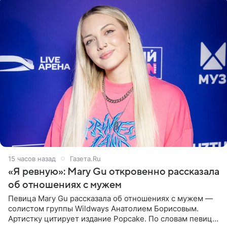
15 часов назад
Газета.Ru
«Я ревную»: Mary Gu откровенно рассказала
об отношениях с мужем
Певица Mary Gu рассказала об отношениях с мужем —
солистом группы Wildways Анатолием Борисовым.
Артистку цитирует издание Popcake. По словам певицы,