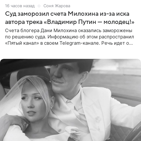
16 часов назад
Соня Жарова
Суд заморозил счета Милохина из-за иска
автора трека «Владимир Путин — молодец!»
Счета блогера Дани Милохина оказались заморожены
по решению суда. Информацию об этом распространил
«Пятый канал» в своем Telegram-канале. Речь идет о
сумме в 407,2 тыс. рублей. Причиной разбирательства
стал