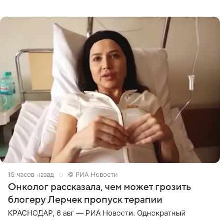
залог любви — это принять недостатки другого
человека. Также
15 часов назад
© РИА Новости
Онколог рассказала, чем может грозить
блогеру Лерчек пропуск терапии
КРАСНОДАР, 6 авг — РИА Новости. Однократный