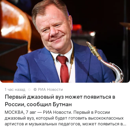
1 час назад
© РИА Новости
Первый джазовый вуз может появиться в
России, сообщил Бутман
МОСКВА, 7 авг — РИА Новости. Первый в России
джазовый вуз, который будет готовить высококлассных
артистов и музыкальных педагогов, может появиться в
Москве или Санкт-Петербурге, ведется масштабная