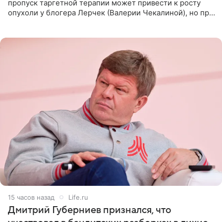
пропуск таргетной терапии может привести к росту
опухоли у блогера Лерчек (Валерии Чекалиной), но при
оперативном возобновлении лечения ущерб здоровью
не критичен,
15 часов назад
Life.ru
Дмитрий Губерниев признался, что