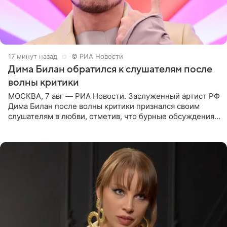
17 минут назад
© РИА Новости
Дима Билан обратился к слушателям после
волны критики
МОСКВА, 7 авг — РИА Новости. Заслуженный артист РФ
Дима Билан после волны критики признался своим
слушателям в любви, отметив, что бурные обсуждения
запустили процесс поиска смыслов, возможностей и
глубин. В