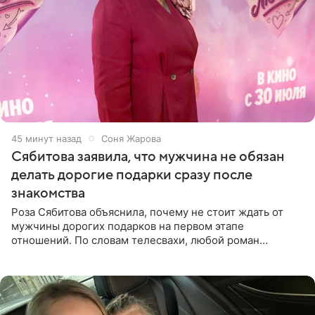
45 минут назад
Соня Жарова
Сябитова заявила, что мужчина не обязан
делать дорогие подарки сразу после
знакомства
Роза Сябитова объяснила, почему не стоит ждать от
мужчины дорогих подарков на первом этапе
отношений. По словам телесвахи, любой роман
проходит несколько обязательных стадий, и требовать
от партнера больше