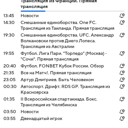
Трансляция из Франции. Прямая
трансляция
13:45
Новости
14:30
Смешанные единоборства. One FC.
Трансляция из Таиланда. Прямая трансляция
19:30
Смешанные единоборства. UFC. Александр
Волкановски против Диего Лопеса.
Трансляция из Австралии
19:55
Футбол. Лига Пари. "Торпедо" (Москва) -
"Сочи". Прямая трансляция
20:40
Футбол. FONBET Кубок России. Обзор
21:35
Все на Матч!. Прямая трансляция
23:05
Артур Дмитриев. Быть Человеком
00:30
Автоспорт. Дрифт. RDS GP. Трансляция из
Красноярска
01:35
II Всероссийская спартакиада. Бокс.
Трансляция из Челябинска
03:50
Новости
03:55
Двенадцатый игрок