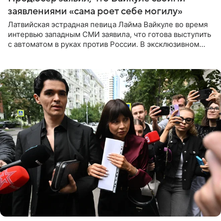
заявлениями «сама роет себе могилу»
Латвийская эстрадная певица Лайма Вайкуле во время
интервью западным СМИ заявила, что готова выступить
с автоматом в руках против России. В эксклюзивном
комментарии aif.ru продюсер Сергей Дворцов отметил,
что