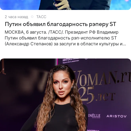
2 часа назад
ТАСС
Путин объявил благодарность рэперу ST
МОСКВА, 6 августа. /ТАСС/. Президент РФ Владимир
Путин объявил благодарность рэп-исполнителю ST
(Александр Степанов) за заслуги в области культуры и
искусства. Такое распоряжение опубликовано на
официальном