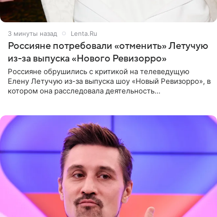
3 минуты назад
Lenta.Ru
Россияне потребовали «отменить» Летучую
из-за выпуска «Нового Ревизорро»
Россияне обрушились с критикой на телеведущую
Елену Летучую из-за выпуска шоу «Новый Ревизорро», в
котором она расследовала деятельность
стоматологической клиники в Москве. В видео и
комментариях,