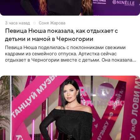
3 часа назад
Соня Жарова
Певица Нюша показала, как отдыхает с
детьми и мамой в Черногории
Певица Нюша поделилась с поклонниками свежими
кадрами из семейного отпуска. Артистка сейчас
отдыхает в Черногории вместе с детьми. Она показала,
как они гуляют по старинным улочкам местных городов.
Старшей