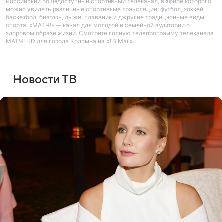
Российский общедоступный спортивный телеканал, в эфире которого
можно увидеть различные спортивные трансляции: футбол, хоккей,
баскетбол, биатлон, лыжи, плавание и джругие традиционные виды
спорта. «МАТЧ!» — канал для молодой и семейной аудитории о
здоровом образе жизни. Смотрите полную телепрограмму телеканала
МАТЧ! HD для города Коломна на «ТВ Mail».
Новости ТВ