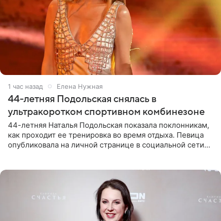
1 час назад
Елена Нужная
44-летняя Подольская снялась в
ультракоротком спортивном комбинезоне
44-летняя Наталья Подольская показала поклонникам,
как проходит ее тренировка во время отдыха. Певица
опубликовала на личной странице в социальной сети
снимки из спортзала. На кадрах артистка позирует в
красном