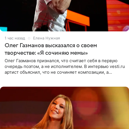
1 час назад
Елена Нужная
Олег Газманов высказался о своем
творчестве: «Я сочиняю мемы»
Олег Газманов признался, что считает себя в первую
очередь поэтом, а не исполнителем. В интервью vesti.ru
артист объяснил, что не сочиняет композиции, а
позволяет им появляться через себя. По словам
музыканта,