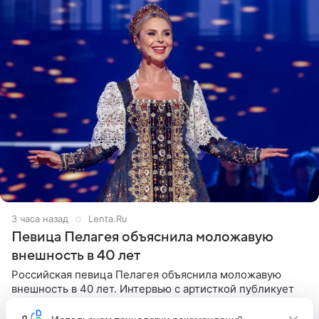
3 часа назад
Lenta.Ru
Певица Пелагея объяснила моложавую
внешность в 40 лет
Российская певица Пелагея объяснила моложавую
внешность в 40 лет. Интервью с артисткой публикует
Леди Mail. Знаменитость заявила, что никогда не
прибегала к филлерам. При этом она регулярно