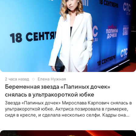
2 часа назад
Елена Нужная
Беременная звезда «Папиных дочек»
снялась в ультракороткой юбке
Звезда «Папиных дочек» Мирослава Карпович снялась в
ультракороткой юбке. Актриса позировала в гримерке,
сидя в кресле, и сделала несколько селфи. Кадры она
опубликовала на личной странице в социальной сети.