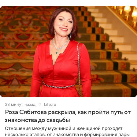
38 минут назад
Life.ru
Роза Сябитова раскрыла, как пройти путь от
знакомства до свадьбы
Отношения между мужчиной и женщиной проходят
несколько этапов: от знакомства и формирования пары