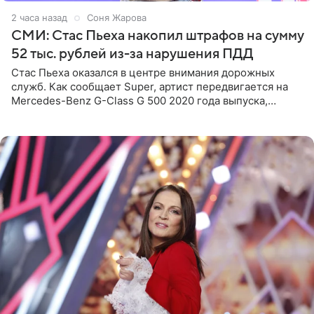
2 часа назад
Соня Жарова
СМИ: Стас Пьеха накопил штрафов на сумму
52 тыс. рублей из-за нарушения ПДД
Стас Пьеха оказался в центре внимания дорожных
служб. Как сообщает Super, артист передвигается на
Mercedes-Benz G-Class G 500 2020 года выпуска,
стоимость которого оценивается в 15–20 миллионов
рублей.