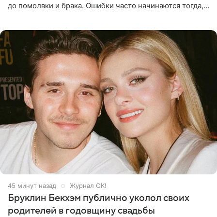
до помолвки и брака. Ошибки часто начинаются тогда,
когда один из партнеров требует от другого слишком
многого,
45 минут назад
Журнал OK!
Бруклин Бекхэм публично уколол своих
родителей в годовщину свадьбы