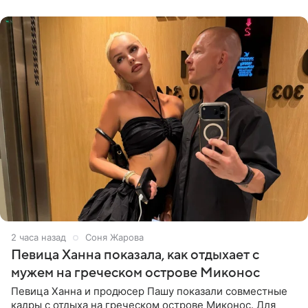
личной странице в социальной
2 часа назад
Соня Жарова
Певица Ханна показала, как отдыхает с
мужем на греческом острове Миконос
Певица Ханна и продюсер Пашу показали совместные
кадры с отдыха на греческом острове Миконос. Для