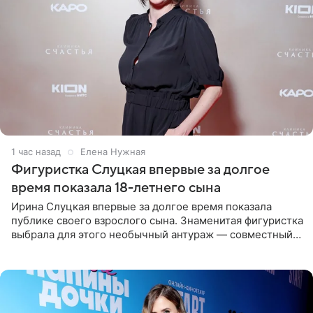
1 час назад
Елена Нужная
Фигуристка Слуцкая впервые за долгое
время показала 18-летнего сына
Ирина Слуцкая впервые за долгое время показала
публике своего взрослого сына. Знаменитая фигуристка
выбрала для этого необычный антураж — совместный
отдых на воде. Вместе с 18-летним Артемом фигуристка