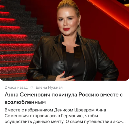
2 часа назад
Елена Нужная
Анна Семенович покинула Россию вместе с
возлюбленным
Вместе с избранником Денисом Шреером Анна
Семенович отправилась в Германию, чтобы
осуществить давнюю мечту. О своем путешествии экс-
солистка «Блестящих» рассказала поклонникам на