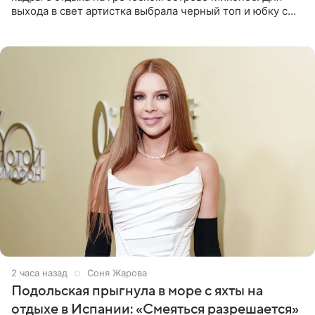
выхода в свет артистка выбрала черный топ и юбку с
высоким разрезом. Дополнили образ босоножки в тон,
серьги с
2 часа назад
Соня Жарова
Подольская прыгнула в море с яхты на
отдыхе в Испании: «Смеяться разрешается»