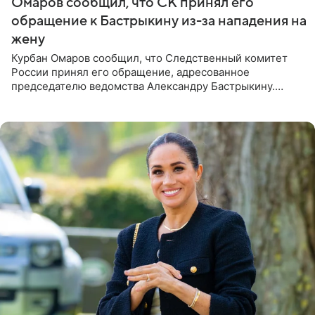
Омаров сообщил, что СК принял его
обращение к Бастрыкину из-за нападения на
жену
Курбан Омаров сообщил, что Следственный комитет
России принял его обращение, адресованное
председателю ведомства Александру Бастрыкину.
Бизнесмен опубликовал ответ Информационного
центра СК в личном блоге. В