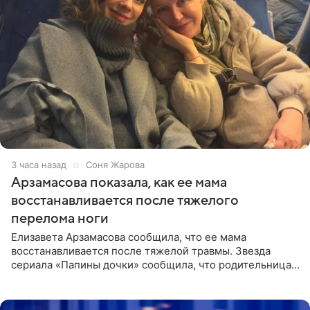
3 часа назад
Соня Жарова
Арзамасова показала, как ее мама
восстанавливается после тяжелого
перелома ноги
Елизавета Арзамасова сообщила, что ее мама
восстанавливается после тяжелой травмы. Звезда
сериала «Папины дочки» сообщила, что родительница
неудачно сломала ногу и перенесла операцию.
Арзамасова показала