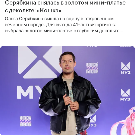
Серябкина снялась в золотом мини-платье
с декольте: «Кошка»
Ольга Серябкина вышла на сцену в откровенном
вечернем наряде. Для выхода 41-летняя артистка
выбрала золотое мини-платье с глубоким декольте.
Дополнением к образу стали бежевые мюли. Стилисты
выпрямили волосы