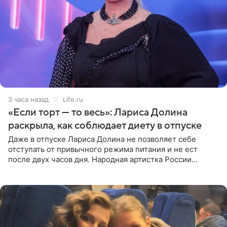
3 часа назад
Life.ru
«Если торт — то весь»: Лариса Долина
раскрыла, как соблюдает диету в отпуске
Даже в отпуске Лариса Долина не позволяет себе
отступать от привычного режима питания и не ест
после двух часов дня. Народная артистка России
призналась, что особенно строго следит за рационом на
отдыхе, когда