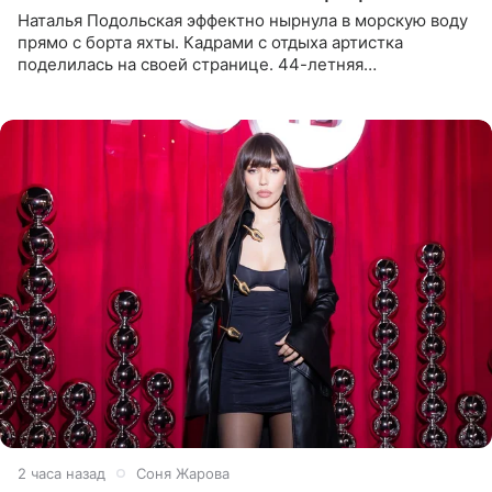
Наталья Подольская эффектно нырнула в морскую воду
прямо с борта яхты. Кадрами с отдыха артистка
поделилась на своей странице. 44-летняя
знаменитость предстала перед поклонниками в ярком
розовом купальнике с
2 часа назад
Соня Жарова