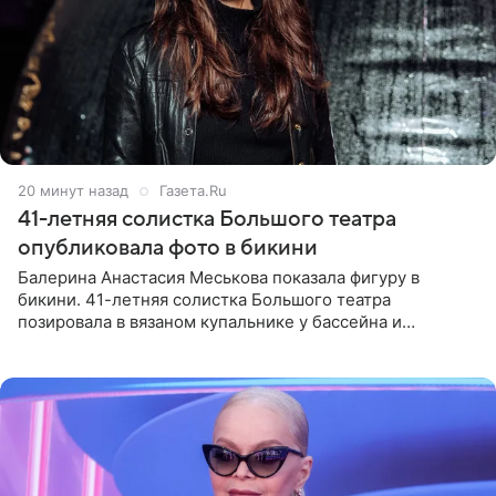
20 минут назад
Газета.Ru
41-летняя солистка Большого театра
опубликовала фото в бикини
Балерина Анастасия Меськова показала фигуру в
бикини. 41-летняя солистка Большого театра
позировала в вязаном купальнике у бассейна и
опубликовала фото в личном блоге. Артистка
поделилась кадрами с отдыха за