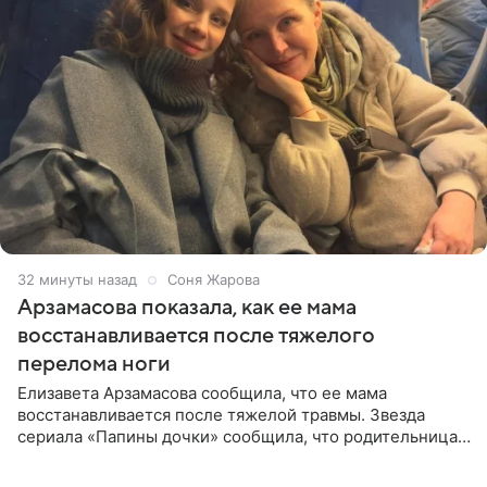
32 минуты назад
Соня Жарова
Арзамасова показала, как ее мама
восстанавливается после тяжелого
перелома ноги
Елизавета Арзамасова сообщила, что ее мама
восстанавливается после тяжелой травмы. Звезда
сериала «Папины дочки» сообщила, что родительница
неудачно сломала ногу и перенесла операцию.
Арзамасова показала