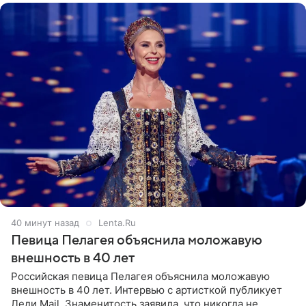
40 минут назад
Lenta.Ru
Певица Пелагея объяснила моложавую
внешность в 40 лет
Российская певица Пелагея объяснила моложавую
внешность в 40 лет. Интервью с артисткой публикует
Леди Mail. Знаменитость заявила, что никогда не