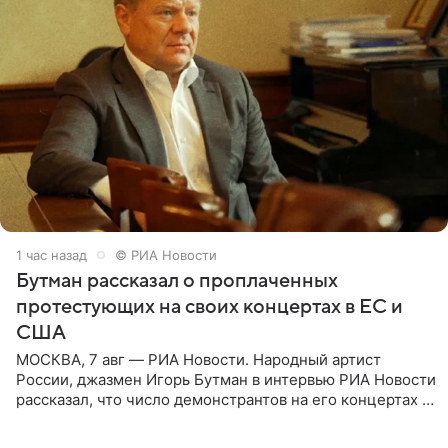
1 час назад
© РИА Новости
Бутман рассказал о проплаченных
протестующих на своих концертах в ЕС и
США
МОСКВА, 7 авг — РИА Новости. Народный артист
России, джазмен Игорь Бутман в интервью РИА Новости
рассказал, что число демонстрантов на его концертах в
Европе и США росло с 2014 года, и многие из
протестующих,