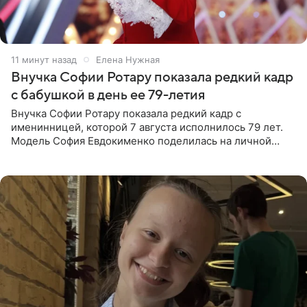
11 минут назад
Елена Нужная
Внучка Софии Ротару показала редкий кадр
с бабушкой в день ее 79-летия
Внучка Софии Ротару показала редкий кадр с
именинницей, которой 7 августа исполнилось 79 лет.
Модель София Евдокименко поделилась на личной
странице в социальной сети фотографией знаменитой
бабушки. На снимке