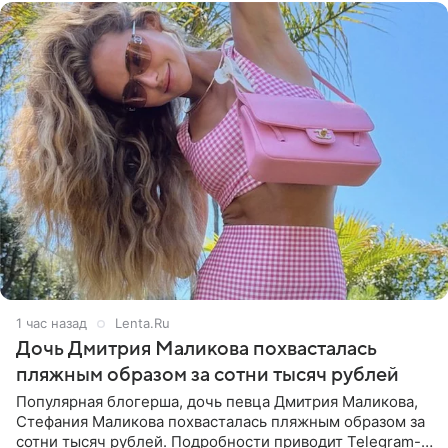
1 час назад
Lenta.Ru
Дочь Дмитрия Маликова похвасталась
пляжным образом за сотни тысяч рублей
Популярная блогерша, дочь певца Дмитрия Маликова,
Стефания Маликова похвасталась пляжным образом за
сотни тысяч рублей. Подробности приводит Telegram-