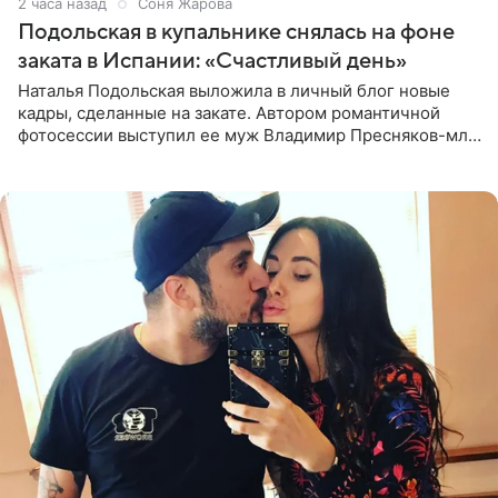
2 часа назад
Соня Жарова
Подольская в купальнике снялась на фоне
заката в Испании: «Счастливый день»
Наталья Подольская выложила в личный блог новые
кадры, сделанные на закате. Автором романтичной
фотосессии выступил ее муж Владимир Пресняков-мл.
Певица предстала перед подписчиками в слитном
купальнике с