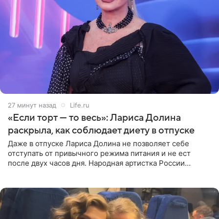
27 минут назад
Life.ru
«Если торт — то весь»: Лариса Долина
раскрыла, как соблюдает диету в отпуске
Даже в отпуске Лариса Долина не позволяет себе
отступать от привычного режима питания и не ест
после двух часов дня. Народная артистка России
призналась, что особенно строго следит за рационом на
отдыхе, когда