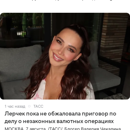
канал «Звездач». Редакторы канала обратили внимание
на
1 час назад
ТАСС
Лерчек пока не обжаловала приговор по
делу о незаконных валютных операциях
МОСКВА, 7 августа. /ТАСС/. Блогер Валерия Чекалина