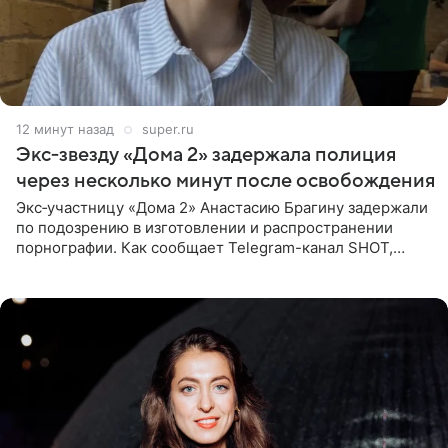
12 минут назад
super.ru
Экс‑звезду «Дома 2» задержала полиция
через несколько минут после освобождения
Экс‑участницу «Дома 2» Анастасию Брагину задержали
по подозрению в изготовлении и распространении
порнографии. Как сообщает Telegram-канал SHOT,
девушка может оказаться в СИЗО. Следствие
ходатайствует об