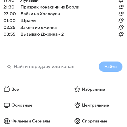
19:40
Лукавый
21:30
Призрак монахини из Борли
23:00
Байки на Хэллоуин
01:00
Шрамы
02:25
Заклятие джинна
03:55
Вызываю Джинна - 2
Найти
Все
Избранные
Основные
Центральные
Фильмы и Сериалы
Спортивные