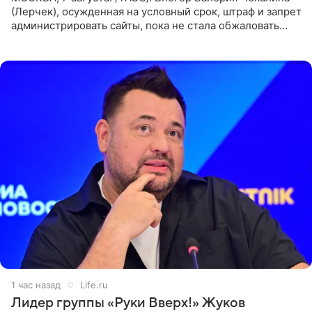
(Лерчек), осужденная на условный срок, штраф и запрет
администрировать сайты, пока не стала обжаловать
обвинительный приговор в апелляционной инстанции.
Как
1 час назад
Life.ru
Лидер группы «Руки Вверх!» Жуков