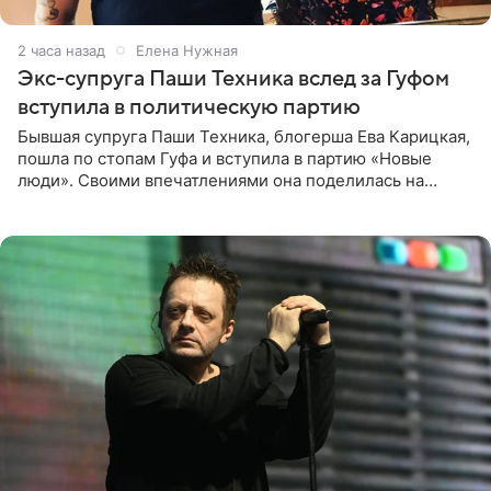
2 часа назад
Елена Нужная
Экс-супруга Паши Техника вслед за Гуфом
вступила в политическую партию
Бывшая супруга Паши Техника, блогерша Ева Карицкая,
пошла по стопам Гуфа и вступила в партию «Новые
люди». Своими впечатлениями она поделилась на
личной странице в социальной сети, опубликовав
кадры со съезда