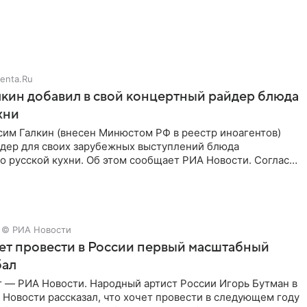
enta.Ru
кин добавил в свой концертный райдер блюда
хни
им Галкин (внесен Минюстом РФ в реестр иноагентов)
йдер для своих зарубежных выступлений блюда
 русской кухни. Об этом сообщает РИА Новости. Согласно
 гримерную
© РИА Новости
ет провести в России первый масштабный
бал
г — РИА Новости. Народный артист России Игорь Бутман в
Новости рассказал, что хочет провести в следующем году