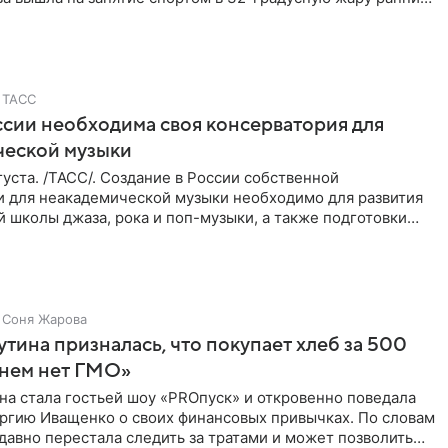
ТАСС
ссии необходима своя консерватория для
ческой музыки
уста. /ТАСС/. Создание в России собственной
и для неакадемической музыки необходимо для развития
 школы джаза, рока и поп-музыки, а также подготовки
 мирового
Соня Жарова
тина призналась, что покупает хлеб за 500
 нем нет ГМО»
на стала гостьей шоу «PROпуск» и откровенно поведала
ргию Иващенко о своих финансовых привычках. По словам
 давно перестала следить за тратами и может позволить