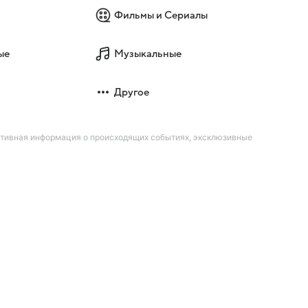
Фильмы и Сериалы
ые
Музыкальные
Другое
ативная информация о происходящих событиях, эксклюзивные