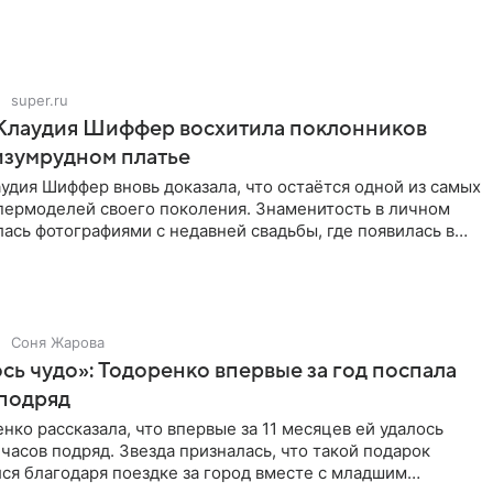
super.ru
 Клаудия Шиффер восхитила поклонников
изумрудном платье
удия Шиффер вновь доказала, что остаётся одной из самых
пермоделей своего поколения. Знаменитость в личном
ась фотографиями с недавней свадьбы, где появилась в
Соня Жарова
ь чудо»: Тодоренко впервые за год поспала
 подряд
нко рассказала, что впервые за 11 месяцев ей удалось
 часов подряд. Звезда призналась, что такой подарок
ся благодаря поездке за город вместе с младшим