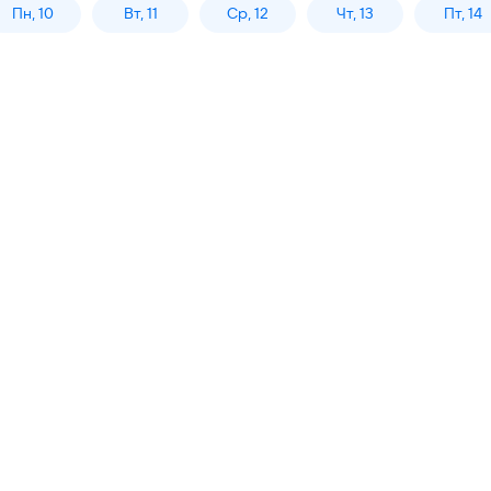
Пн, 10
Вт, 11
Ср, 12
Чт, 13
Пт, 14