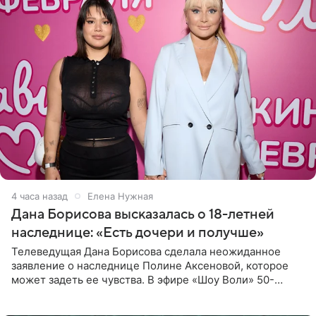
4 часа назад
Елена Нужная
Дана Борисова высказалась о 18-летней
наследнице: «Есть дочери и получше»
Телеведущая Дана Борисова сделала неожиданное
заявление о наследнице Полине Аксеновой, которое
может задеть ее чувства. В эфире «Шоу Воли» 50-
летняя знаменитость откровенно призналась, что не
считает свою дочь