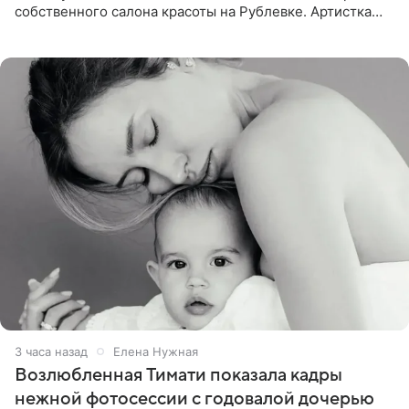
собственного салона красоты на Рублевке. Артистка
поделилась планами с подписчиками, однако реакция
публики
3 часа назад
Елена Нужная
Возлюбленная Тимати показала кадры
нежной фотосессии с годовалой дочерью