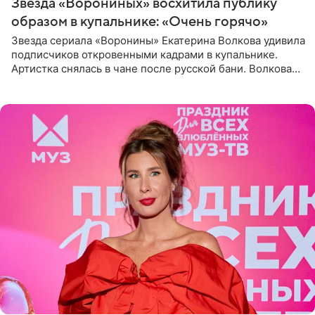
Звезда «Ворониных» восхитила публику
образом в купальнике: «Очень горячо»
Звезда сериала «Воронины» Екатерина Волкова удивила
подписчиков откровенными кадрами в купальнике.
Артистка снялась в чане после русской бани. Волкова
рассказала, что сейчас отдыхает на Алтае в компании