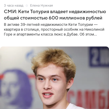
3 часа назад
Елена Нужная
СМИ: Кети Топурия владеет недвижимостью
общей стоимостью 600 миллионов рублей
В активе 39-летней недвижимости Кети Топурии —
квартира в столице, просторный особняк на Николиной
Горе и апартаменты класса люкс в Дубае. Об этом
сообщает Telegram-канал «Звездач» в рубрике «По
домам». По