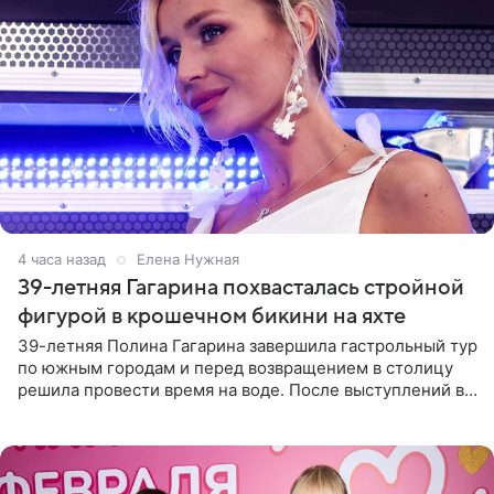
4 часа назад
Елена Нужная
39-летняя Гагарина похвасталась стройной
фигурой в крошечном бикини на яхте
39-летняя Полина Гагарина завершила гастрольный тур
по южным городам и перед возвращением в столицу
решила провести время на воде. После выступлений в
Сочи и Геленджике певица вместе с командой
отправилась в