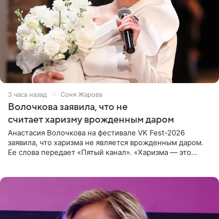
3 часа назад
Соня Жарова
Волочкова заявила, что не
считает харизму врожденным даром
Анастасия Волочкова на фестивале VK Fest-2026
заявила, что харизма не является врожденным даром.
Ее слова передает «Пятый канал». «Харизма — это
отчасти все-таки приобретенное качество, а не
врожденное, потому