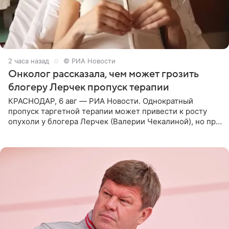
2 часа назад
© РИА Новости
Онколог рассказала, чем может грозить
блогеру Лерчек пропуск терапии
КРАСНОДАР, 6 авг — РИА Новости. Однократный
пропуск таргетной терапии может привести к росту
опухоли у блогера Лерчек (Валерии Чекалиной), но при
оперативном возобновлении лечения ущерб здоровью
не критичен,