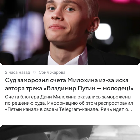
2 часа назад
Соня Жарова
Суд заморозил счета Милохина из-за иска
автора трека «Владимир Путин — молодец!»
Счета блогера Дани Милохина оказались заморожены
по решению суда. Информацию об этом распространил
«Пятый канал» в своем Telegram-канале. Речь идет о
сумме в 407,2 тыс. рублей. Причиной разбирательства
стал