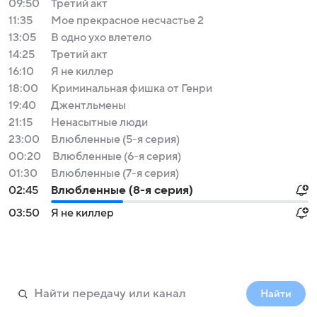
09:50
Третий акт
11:35
Мое прекрасное несчастье 2
13:05
В одно ухо влетело
14:25
Третий акт
16:10
Я не киллер
18:00
Криминальная фишка от Генри
19:40
Джентльмены
21:15
Ненасытные люди
23:00
Влюбленные (5-я серия)
00:20
Влюбленные (6-я серия)
01:30
Влюбленные (7-я серия)
02:45
Влюбленные (8-я серия)
03:50
Я не киллер
Найти