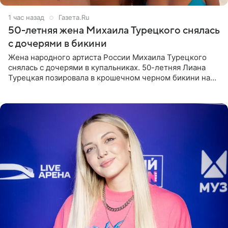
1 час назад
Газета.Ru
50-летняя жена Михаила Турецкого снялась
с дочерями в бикини
Жена народного артиста России Михаила Турецкого
снялась с дочерями в купальниках. 50-летняя Лиана
Турецкая позировала в крошечном черном бикини на
пляже в Италии. Ее старшая дочь Сарина для отдыха
выбрала бандо