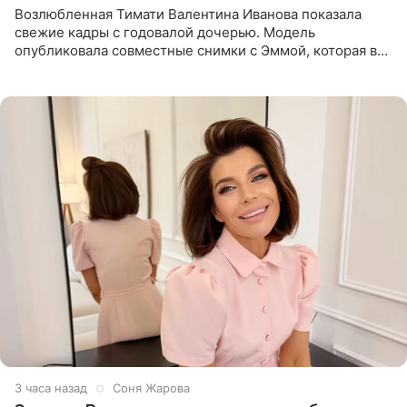
Возлюбленная Тимати Валентина Иванова показала
свежие кадры с годовалой дочерью. Модель
опубликовала совместные снимки с Эммой, которая в
начале недели отпраздновала свой первый день
рождения. Фото появились в
3 часа назад
Соня Жарова