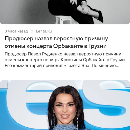
3 часа назад
Lenta.Ru
Продюсер назвал вероятную причину
отмены концерта Орбакайте в Грузии
Продюсер Павел Рудченко назвал вероятную причину
отмены концерта певицы Кристины Орбакайте в Грузии.
Его комментарий приводит «Газета.Ru». По мнению
медиаменеджера, на решение администрации Батума
могли