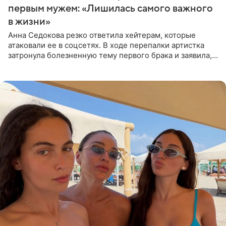
первым мужем: «Лишилась самого важного
в жизни»
Анна Седокова резко ответила хейтерам, которые
атаковали ее в соцсетях. В ходе перепалки артистка
затронула болезненную тему первого брака и заявила,
что чужие судьбы — не ее зона ответственности. От
Валентина