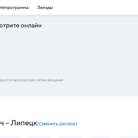
лепрограмма
Звезды
отрите онлайн
ируется московская сетка вещания
ч – Липецк
(
Сменить регион
)