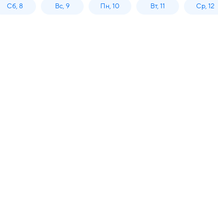
Сб, 8
Вс, 9
Пн, 10
Вт, 11
Ср, 12