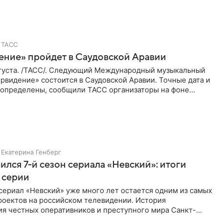
ТАСС
ение» пройдет в Саудовской Аравии
густа. /ТАСС/. Следующий Международный музыкальный
рвидение» состоится в Саудовской Аравии. Точные дата и
 определены, сообщили ТАСС организаторы на фоне
м, что
Екатерина Генберг
ился 7-й сезон сериала «Невский»: итоги
 серии
сериал «Невский» уже много лет остается одним из самых
роектов на российском телевидении. История
ия честных оперативников и преступного мира Санкт-