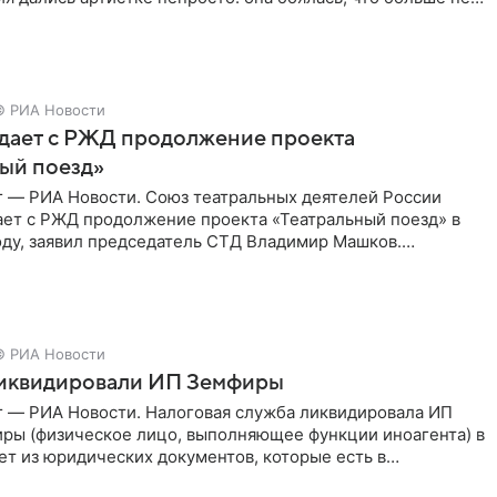
© РИА Новости
дает с РЖД продолжение проекта
ый поезд»
г — РИА Новости. Союз театральных деятелей России
ает с РЖД продолжение проекта «Театральный поезд» в
ду, заявил председатель СТД Владимир Машков.
ссии Владимир
© РИА Новости
ликвидировали ИП Земфиры
г — РИА Новости. Налоговая служба ликвидировала ИП
ры (физическое лицо, выполняющее функции иноагента) в
ет из юридических документов, которые есть в
и РИА