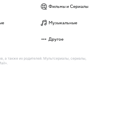
Фильмы и Сериалы
ые
Музыкальные
Другое
в, а также их родителей. Мультсериалы, сериалы,
il».