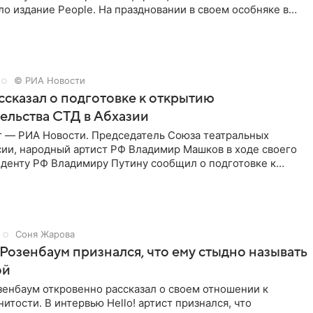
о издание People. На праздновании в своем особняке в
енинница
© РИА Новости
сказал о подготовке к открытию
ельства СТД в Абхазии
г — РИА Новости. Председатель Союза театральных
сии, народный артист РФ Владимир Машков в ходе своего
иденту РФ Владимиру Путину сообщил о подготовке к
ого
Соня Жарова
Розенбаум признался, что ему стыдно называть
ой
зенбаум откровенно рассказал о своем отношении к
нитости. В интервью Hello! артист признался, что