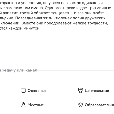
 характер и увлечения, но у всех на хвостах одинаковые
рые заменяют им имена. Один мастерски издает ритмичные
й аппетит, третий обожает танцевать - и все они любят
й льдине. Повседневная жизнь тюленек полна дружеских
иключений. Вместе они преодолевают мелкие трудности,
ются каждой минутой
Основные
Центральные
Местные
Образовательн