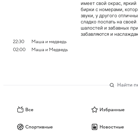
имеет свой окрас, яркий
бирки с номерами, кото
звуки, у другого отличны
сладко поспать на свое
шалостей и забавных пр
забавляются и наслажда
22:30
Маша и медведь
02:00
Маша и Медведь
Все
Избранные
Спортивные
Новостные