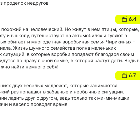
из проделок недругов
6.4
 похожий на человеческий. Но живут в нем птицы, которые,
оту и в школу, путешествуют на автомобилях и гуляют в
тых обитает и многодетная воробьиная семья Чирикиных -
риала. Жизнь шумного семейства полна маленьких
 ситуаций, в которые воробьи попадают благодаря своим
идутся по нраву любой семье, в которой растут дети. Ведь в
жно найти немного себя!
6.7
ниях двух веселых медвежат, которые занимаются
який раз попадают в забавные и необычные ситуации.
ии ладить друг с другом, ведь только так ми-ми-мишки
ачи и весело проводят время