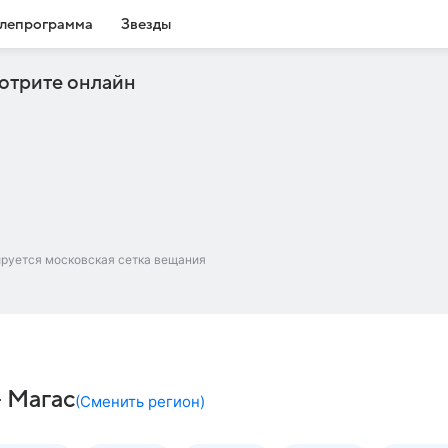
лепрограмма
Звезды
отрите онлайн
ируется московская сетка вещания
 Магас
(
Сменить регион
)