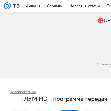
Фильмы
Сериалы
Новости и статьи
Те
См
* трансл
Телепрограмма
ТЛУМ HD – программа передач –