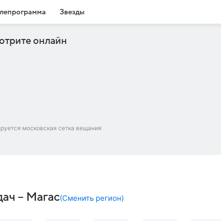
лепрограмма
Звезды
отрите онлайн
ируется московская сетка вещания
ач – Магас
(
Сменить регион
)