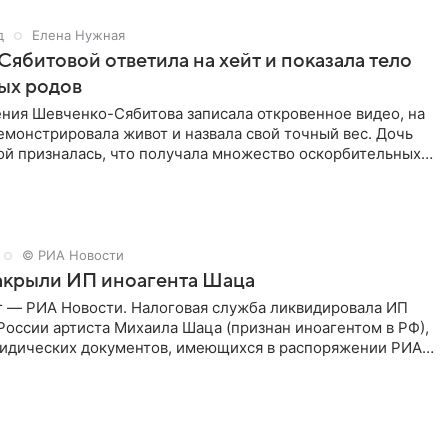
д
Елена Нужная
Сябитовой ответила на хейт и показала тело
ых родов
ения Шевченко-Сябитова записала откровенное видео, на
монстрировала живот и назвала свой точный вес. Дочь
ой призналась, что получала множество оскорбительных
о
© РИА Новости
закрыли ИП иноагента Шаца
г — РИА Новости. Налоговая служба ликвидировала ИП
России артиста Михаила Шаца (признан иноагентом в РФ),
ридических документов, имеющихся в распоряжении РИА