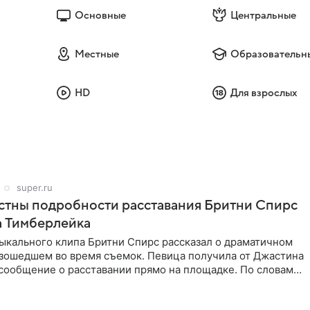
Основные
Центральные
Местные
Образовательн
HD
Для взрослых
super.ru
стны подробности расставания Бритни Спирс
а Тимберлейка
ыкального клипа Бритни Спирс рассказал о драматичном
изошедшем во время съемок. Певица получила от Джастина
сообщение о расставании прямо на площадке. По словам
,