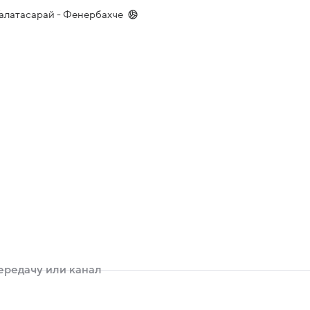
Галатасарай - Фенербахче