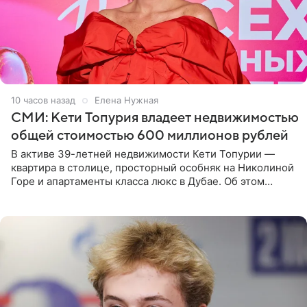
10 часов назад
Елена Нужная
СМИ: Кети Топурия владеет недвижимостью
общей стоимостью 600 миллионов рублей
В активе 39-летней недвижимости Кети Топурии —
квартира в столице, просторный особняк на Николиной
Горе и апартаменты класса люкс в Дубае. Об этом
сообщает Telegram-канал «Звездач» в рубрике «По
домам». По