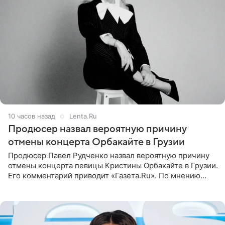
10 часов назад
Lenta.Ru
Продюсер назвал вероятную причину
отмены концерта Орбакайте в Грузии
Продюсер Павел Рудченко назвал вероятную причину
отмены концерта певицы Кристины Орбакайте в Грузии.
Его комментарий приводит «Газета.Ru». По мнению
медиаменеджера, на решение администрации Батума
могли