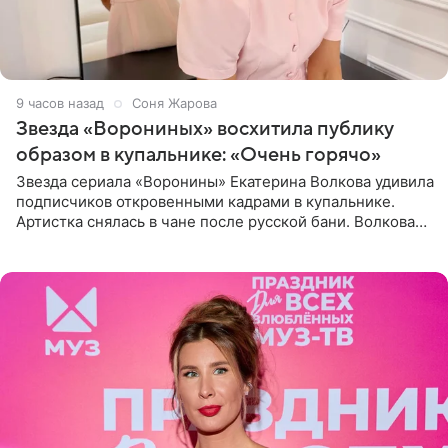
9 часов назад
Соня Жарова
Звезда «Ворониных» восхитила публику
образом в купальнике: «Очень горячо»
Звезда сериала «Воронины» Екатерина Волкова удивила
подписчиков откровенными кадрами в купальнике.
Артистка снялась в чане после русской бани. Волкова
рассказала, что сейчас отдыхает на Алтае в компании