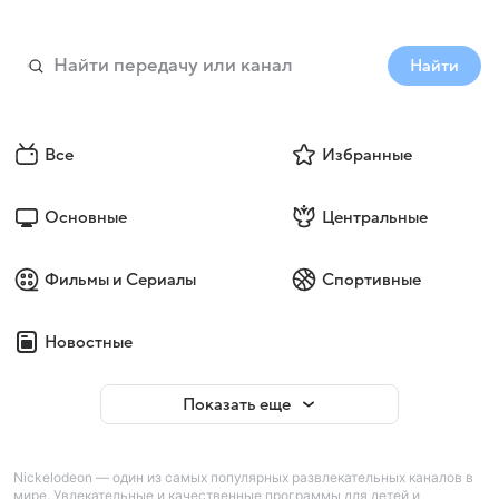
Найти
Все
Избранные
Основные
Центральные
Фильмы и Сериалы
Спортивные
Новостные
Показать еще
Nickelodeon — один из самых популярных развлекательных каналов в
мире. Увлекательные и качественные программы для детей и