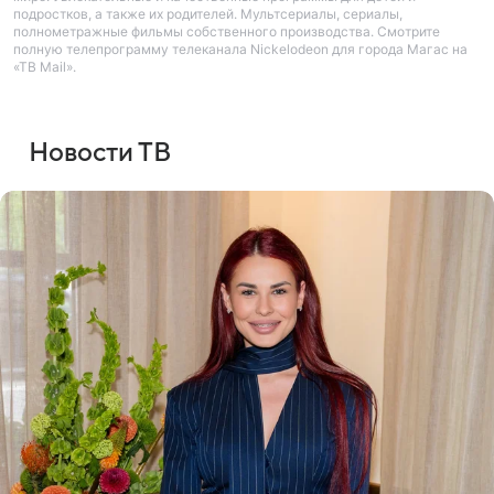
подростков, а также их родителей. Мультсериалы, сериалы,
полнометражные фильмы собственного производства. Смотрите
полную телепрограмму телеканала Nickelodeon для города Магас на
«ТВ Mail».
Новости ТВ