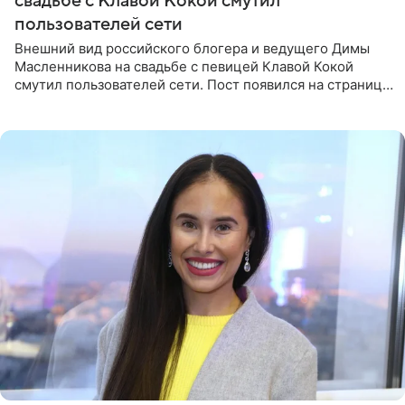
свадьбе с Клавой Кокой смутил
пользователей сети
Внешний вид российского блогера и ведущего Димы
Масленникова на свадьбе с певицей Клавой Кокой
смутил пользователей сети. Пост появился на странице
артистки в Instagram (принадлежит компании Meta,
признанной