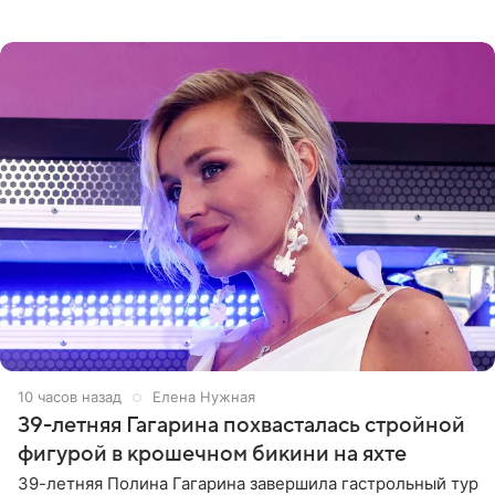
отчасти все-таки приобретенное качество, а не
врожденное, потому
10 часов назад
Елена Нужная
39-летняя Гагарина похвасталась стройной
фигурой в крошечном бикини на яхте
39-летняя Полина Гагарина завершила гастрольный тур