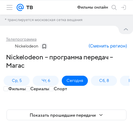
Фильмы онлайн
* транслируется московская сетка вещания
Телепрограмма
(
Сменить регион
)
Nickelodeon
Nickelodeon – программа передач –
Магас
Ср, 5
Чт, 6
Сегодня
Сб, 8
Вс
Фильмы
Сериалы
Спорт
Показать прошедшие передачи