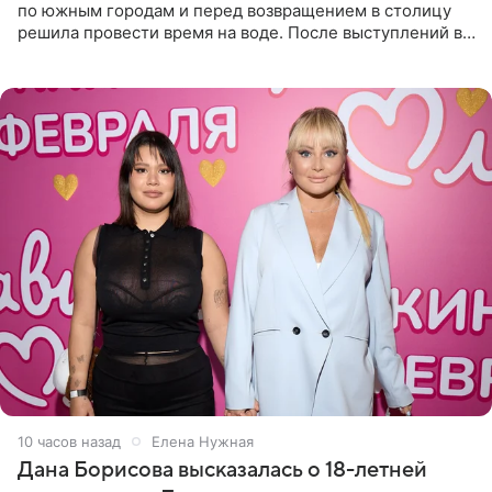
по южным городам и перед возвращением в столицу
решила провести время на воде. После выступлений в
Сочи и Геленджике певица вместе с командой
отправилась в
10 часов назад
Елена Нужная
Дана Борисова высказалась о 18-летней