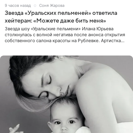
9 часов назад
Соня Жарова
Звезда «Уральских пельменей» ответила
хейтерам: «Можете даже бить меня»
Звезда шоу «Уральские пельмени» Илана Юрьева
столкнулась с волной негатива после анонса открытия
собственного салона красоты на Рублевке. Артистка
поделилась планами с подписчиками, однако реакция
публики