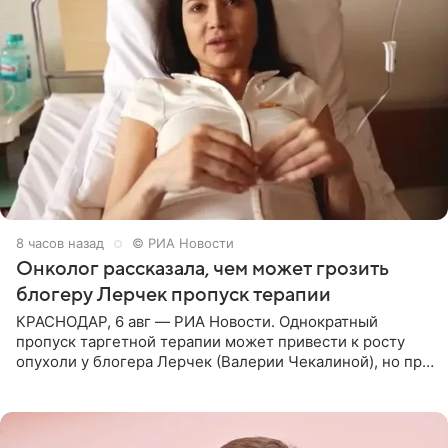
8 часов назад
© РИА Новости
Онколог рассказала, чем может грозить
блогеру Лерчек пропуск терапии
КРАСНОДАР, 6 авг — РИА Новости. Однократный
пропуск таргетной терапии может привести к росту
опухоли у блогера Лерчек (Валерии Чекалиной), но при
оперативном возобновлении лечения ущерб здоровью
не критичен,