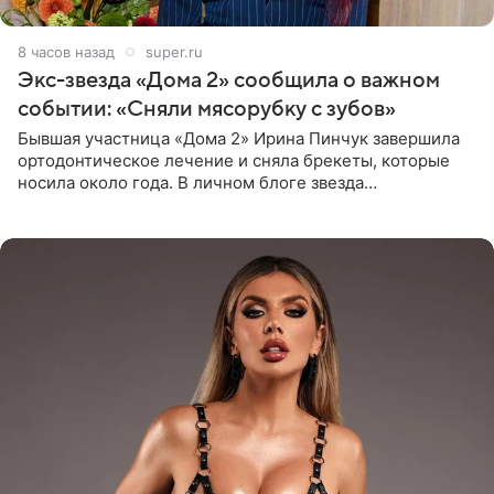
8 часов назад
super.ru
Экс-звезда «Дома 2» сообщила о важном
событии: «Сняли мясорубку с зубов»
Бывшая участница «Дома 2» Ирина Пинчук завершила
ортодонтическое лечение и сняла брекеты, которые
носила около года. В личном блоге звезда
опубликовала видео из кабинета стоматолога, где
показала процесс снятия