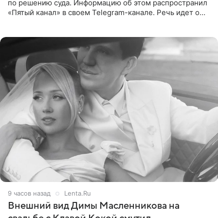
по решению суда. Информацию об этом распространил
«Пятый канал» в своем Telegram-канале. Речь идет о
сумме в 407,2 тыс. рублей. Причиной разбирательства
стал
9 часов назад
Lenta.Ru
Внешний вид Димы Масленникова на