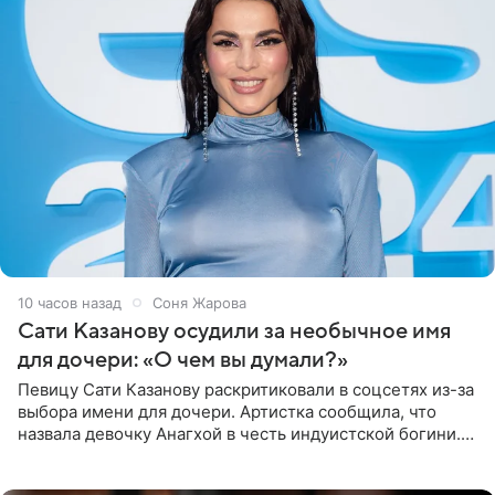
10 часов назад
Соня Жарова
Сати Казанову осудили за необычное имя
для дочери: «О чем вы думали?»
Певицу Сати Казанову раскритиковали в соцсетях из-за
выбора имени для дочери. Артистка сообщила, что
назвала девочку Анагхой в честь индуистской богини.
При этом исполнительница скрывала это имя от
поклонников