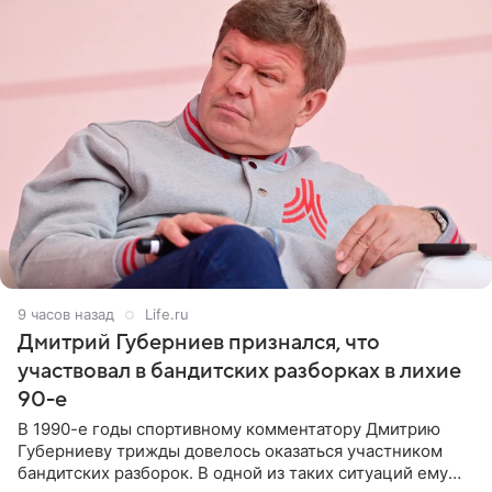
9 часов назад
Life.ru
Дмитрий Губерниев признался, что
участвовал в бандитских разборках в лихие
90-е
В 1990-е годы спортивному комментатору Дмитрию
Губерниеву трижды довелось оказаться участником
бандитских разборок. В одной из таких ситуаций ему