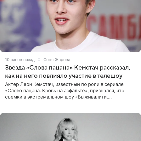
10 часов назад
Соня Жарова
Звезда «Слова пацана» Кемстач рассказал,
как на него повлияло участие в телешоу
Актер Леон Кемстач, известный по роли в сериале
«Слово пацана. Кровь на асфальте», признался, что
съемки в экстремальном шоу «Выживалити.
Наследники» кардинально повлияли на его образ жизни.
Подробностями он