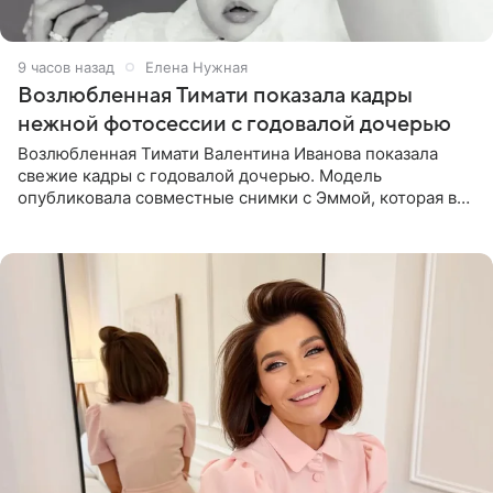
9 часов назад
Елена Нужная
Возлюбленная Тимати показала кадры
нежной фотосессии с годовалой дочерью
Возлюбленная Тимати Валентина Иванова показала
свежие кадры с годовалой дочерью. Модель
опубликовала совместные снимки с Эммой, которая в
начале недели отпраздновала свой первый день
рождения. Фото появились в