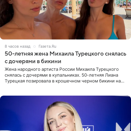
8 часов назад
Газета.Ru
50-летняя жена Михаила Турецкого снялась
с дочерями в бикини
Жена народного артиста России Михаила Турецкого
снялась с дочерями в купальниках. 50-летняя Лиана
Турецкая позировала в крошечном черном бикини на
пляже в Италии. Ее старшая дочь Сарина для отдыха
выбрала бандо