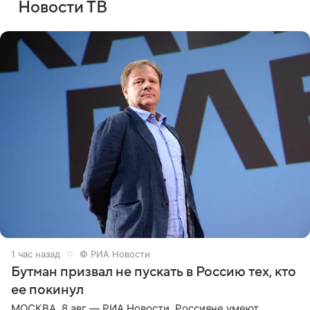
Новости ТВ
1 час назад
© РИА Новости
Бутман призвал не пускать в Россию тех, кто
ее покинул
МОСКВА, 8 авг — РИА Новости. Россияне умеют