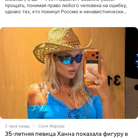
прощать, понимая право любого человека на ошибку,
однако тех, кто покинул Россию и ненавистнически
высказывается о стране и соотечественниках, не стоит
принимать
2 часа назад
Соня Жарова
35-летняя певица Ханна показала фигуру в