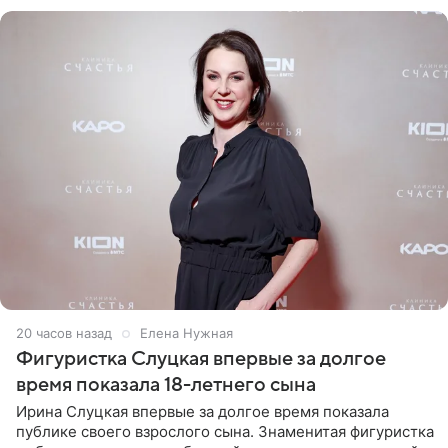
красном
20 часов назад
Елена Нужная
Фигуристка Слуцкая впервые за долгое
время показала 18-летнего сына
Ирина Слуцкая впервые за долгое время показала
публике своего взрослого сына. Знаменитая фигуристка