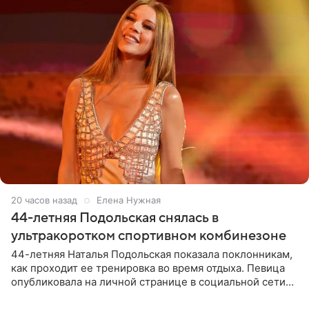
20 часов назад
Елена Нужная
44-летняя Подольская снялась в
ультракоротком спортивном комбинезоне
44-летняя Наталья Подольская показала поклонникам,
как проходит ее тренировка во время отдыха. Певица
опубликовала на личной странице в социальной сети
снимки из спортзала. На кадрах артистка позирует в