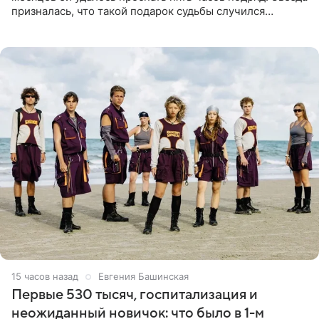
призналась, что такой подарок судьбы случился
благодаря поездке за город вместе с младшим
ребенком. Артистка
15 часов назад
Евгения Башинская
Первые 530 тысяч, госпитализация и
неожиданный новичок: что было в 1-м