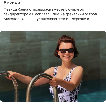
бикини
Певица Ханна отправилась вместе с супругом,
гендиректором Black Star Пашу, на греческий остров
Миконос. Ханна опубликовала селфи в зеркале и
призналась, что сейчас особенно довольна собой. По
словам певицы, она