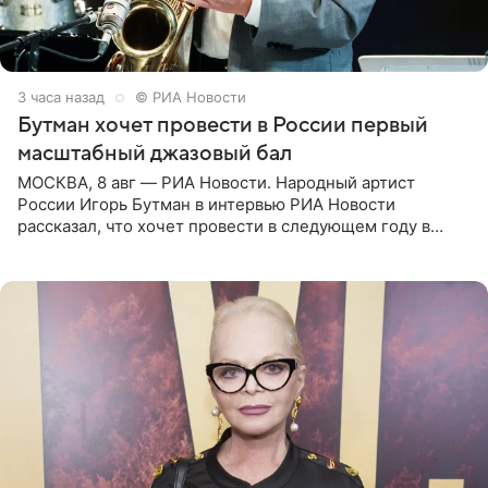
3 часа назад
© РИА Новости
Бутман хочет провести в России первый
масштабный джазовый бал
МОСКВА, 8 авг — РИА Новости. Народный артист
России Игорь Бутман в интервью РИА Новости
рассказал, что хочет провести в следующем году в
Санкт-Петербурге первый масштабный джазовый бал,
который объединит джаз,