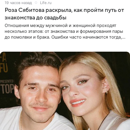
19 часов назад
Life.ru
Роза Сябитова раскрыла, как пройти путь от
знакомства до свадьбы
Отношения между мужчиной и женщиной проходят
несколько этапов: от знакомства и формирования пары
до помолвки и брака. Ошибки часто начинаются тогда,
когда один из партнеров требует от другого слишком
многого,