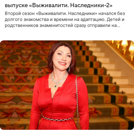
выпуске «Выживалити. Наследники-2»
Второй сезон «Выживалити. Наследники» начался без
долгого знакомства и времени на адаптацию. Детей и
родственников знаменитостей сразу отправили на
тяжелое испытание, а уже через несколько дней в
лагере