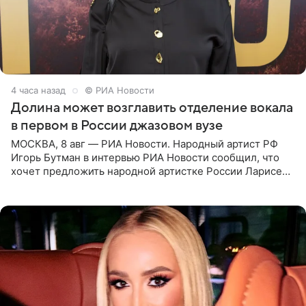
4 часа назад
© РИА Новости
Долина может возглавить отделение вокала
в первом в России джазовом вузе
МОСКВА, 8 авг — РИА Новости. Народный артист РФ
Игорь Бутман в интервью РИА Новости сообщил, что
хочет предложить народной артистке России Ларисе
Долиной возглавить вокальное отделение в первом в
России