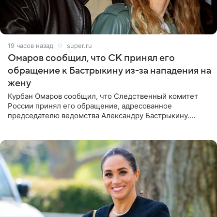
19 часов назад
super.ru
Омаров сообщил, что СК принял его
обращение к Бастрыкину из-за нападения на
жену
Курбан Омаров сообщил, что Следственный комитет
России принял его обращение, адресованное
председателю ведомства Александру Бастрыкину.
Бизнесмен опубликовал ответ Информационного
центра СК в личном блоге. В