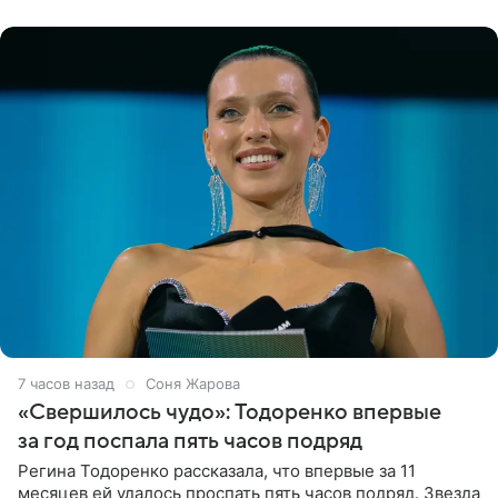
появилась в роли гостьи,
7 часов назад
Соня Жарова
«Свершилось чудо»: Тодоренко впервые
за год поспала пять часов подряд
Регина Тодоренко рассказала, что впервые за 11
месяцев ей удалось проспать пять часов подряд. Звезда