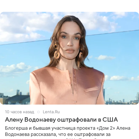
белую фотографию, на которой она прыгает в бассейн с
воздушными
10 часов назад
Lenta.Ru
Алену Водонаеву оштрафовали в США
Блогерша и бывшая участница проекта «Дом 2» Алена
Водонаева рассказала, что ее оштрафовали за