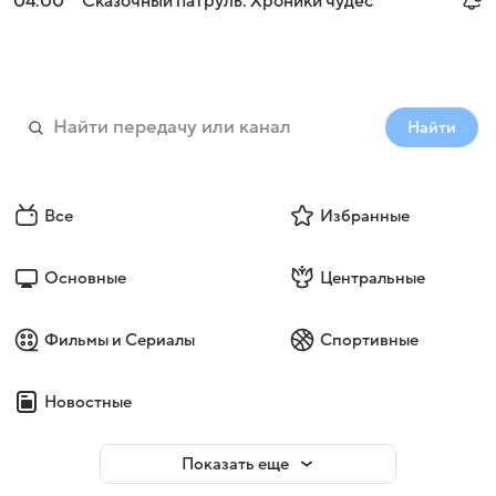
04:00
Сказочный патруль. Хроники чудес
Найти
Все
Избранные
Основные
Центральные
Фильмы и Сериалы
Спортивные
Новостные
Показать еще