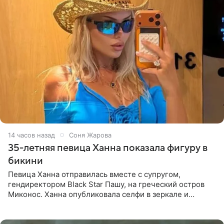
14 часов назад
Соня Жарова
35-летняя певица Ханна показала фигуру в
бикини
Певица Ханна отправилась вместе с супругом,
гендиректором Black Star Пашу, на греческий остров
Миконос. Ханна опубликовала селфи в зеркале и
призналась, что сейчас особенно довольна собой. По
словам певицы, она