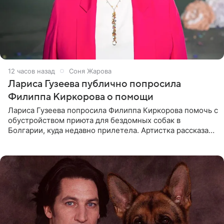
12 часов назад
Соня Жарова
Лариса Гузеева публично попросила
Филиппа Киркорова о помощи
Лариса Гузеева попросила Филиппа Киркорова помочь с
обустройством приюта для бездомных собак в
Болгарии, куда недавно прилетела. Артистка рассказала
о местных волонтерах, которые временно забирают
животных к