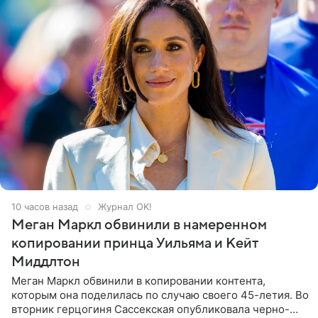
10 часов назад
Журнал OK!
Меган Маркл обвинили в намеренном
копировании принца Уильяма и Кейт
Миддлтон
Меган Маркл обвинили в копировании контента,
которым она поделилась по случаю своего 45-летия. Во
вторник герцогиня Сассекская опубликовала черно-