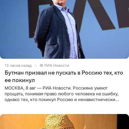
13 часов назад
© РИА Новости
Бутман призвал не пускать в Россию тех, кто
ее покинул
МОСКВА, 8 авг — РИА Новости. Россияне умеют
прощать, понимая право любого человека на ошибку,
однако тех, кто покинул Россию и ненавистнически
высказывается о стране и соотечественниках, не стоит
принимать