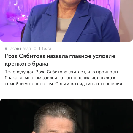
9 часов назад
Life.ru
Роза Сябитова назвала главное условие
крепкого брака
Телеведущая Роза Сябитова считает, что прочность
брака во многом зависит от отношения человека к
семейным ценностям. Своим взглядом на отношения
телеведущая поделилась с корреспондентом Пятого
канала на