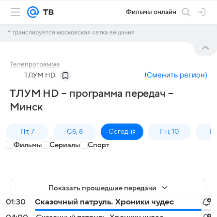
Фильмы онлайн
* транслируется московская сетка вещания
Телепрограмма
(
Сменить регион
)
ТЛУМ HD
ТЛУМ HD – программа передач –
Минск
Пт, 7
Сб, 8
Сегодня
Пн, 10
Вт,
Фильмы
Сериалы
Спорт
Показать прошедшие передачи
01:30
Сказочный патруль. Хроники чудес