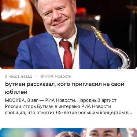
9 часов назад
© РИА Новости
Бутман рассказал, кого пригласил на свой
юбилей
МОСКВА, 8 авг — РИА Новости. Народный артист
России Игорь Бутман в интервью РИА Новости
сообщил, что отметит 65-летие большим концертом в
Кремлевском дворце, а вместе с ним на сцену выйдут
его друзья —