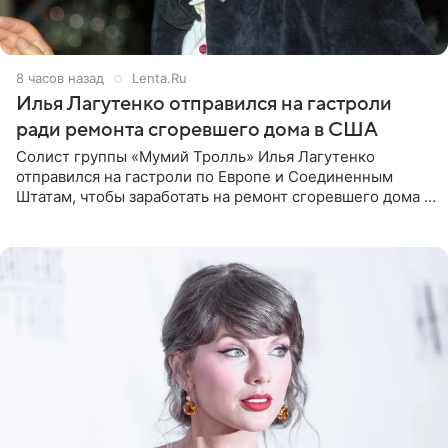
8 часов назад
Lenta.Ru
Илья Лагутенко отправился на гастроли
ради ремонта сгоревшего дома в США
Солист группы «Мумий Тролль» Илья Лагутенко
отправился на гастроли по Европе и Соединенным
Штатам, чтобы заработать на ремонт сгоревшего дома в
Калифорнии. Об этом стало известно Telegram-каналу
Shot. В рамках