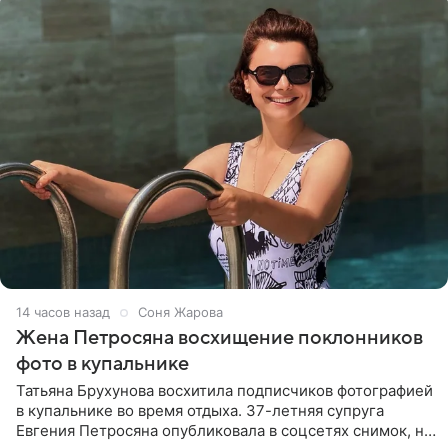
14 часов назад
Соня Жарова
Жена Петросяна восхищение поклонников
фото в купальнике
Татьяна Брухунова восхитила подписчиков фотографией
в купальнике во время отдыха. 37-летняя супруга
Евгения Петросяна опубликовала в соцсетях снимок, на