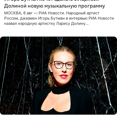
Долиной новую музыкальную программу
МОСКВА, 8 авг — РИА Новости. Народный артист
России, джазмен Игорь Бутман в интервью РИА Новости
назвал народную артистку Ларису Долину
великолепной певицей и рассказал о желании сделать с
ней новую совместную