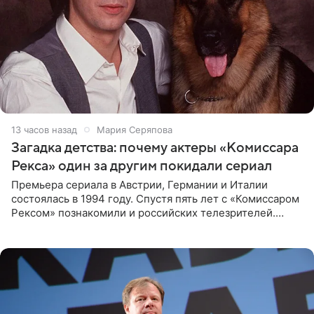
13 часов назад
Мария Серяпова
Загадка детства: почему актеры «Комиссара
Рекса» один за другим покидали сериал
Премьера сериала в Австрии, Германии и Италии
состоялась в 1994 году. Спустя пять лет с «Комиссаром
Рексом» познакомили и российских телезрителей.
Необычайно умная собака мгновенно влюбляла в себя
публику. Но и