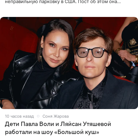
неправильную парковку в США. Пост об этом она
опубликовала в своем Telegram-канале. Она заявила,
что во время отдыха
10 часов назад
Соня Жарова
Дети Павла Воли и Ляйсан Утяшевой
работали на шоу «Большой куш»