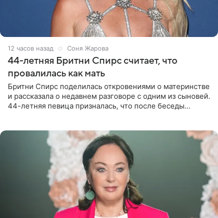
12 часов назад
Соня Жарова
44-летняя Бритни Спирс считает, что
провалилась как мать
Бритни Спирс поделилась откровениями о материнстве
и рассказала о недавнем разговоре с одним из сыновей.
44-летняя певица призналась, что после беседы
почувствовала себя плохой матерью. Публикацию
артистки