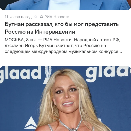
11 часов назад
© РИА Новости
Бутман рассказал, кто бы мог представить
Россию на Интервидении
МОСКВА, 8 авг — РИА Новости. Народный артист РФ,
джазмен Игорь Бутман считает, что Россию на
следующем международном музыкальном конкурсе
«Интервидение» могла бы представить молодая певица
Варвара Убель, так